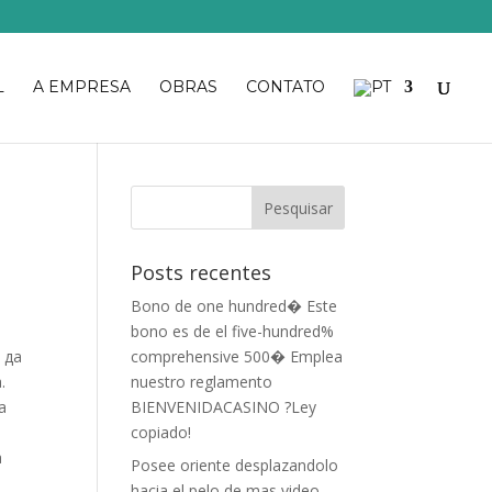
L
A EMPRESA
OBRAS
CONTATO
Posts recentes
Bono de one hundred� Este
bono es de el five-hundred%
 да
comprehensive 500� Emplea
.
nuestro reglamento
а
BIENVENIDACASINO ?Ley
copiado!
а
Posee oriente desplazandolo
hacia el pelo de mas video