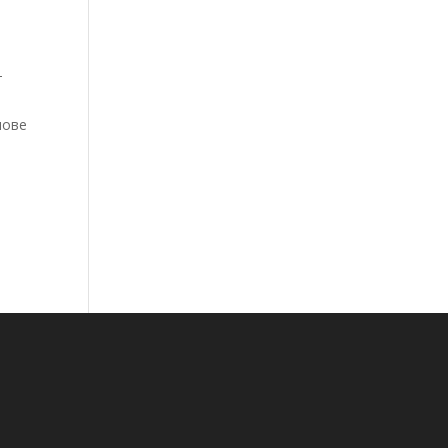
т
е
лове