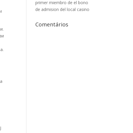
primer miembro de el bono
de admision del local casino
и
Comentários
и.
ви
а.
са
ј