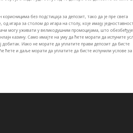
 корисницима без подстицаја за депозит, тако да је пре свега
, од игара за столом до игара на столу, које имају једноставнос
рачи могу уживати у великодушним промоцијама, што обезбеђуј
нлајн казину. Само имајте на уму да ћете морати да испуните ус
ј добитак. Иако не морате да уплатите прави депозит да бисте
ће ћете и даље морати да уплатите да бисте испунили услове за