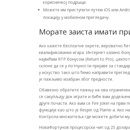
корисничкој подршци.
Можете им приступити путем iOS или Andro
локацију у мобилном прегледачу.
Морате заиста имати при
Ако кажете бесплатне окрете, вероватно ће
квалификованих игара. Интернет казино бону
највећим RTP бонусом (Return to Pro), џекпот
склоне да се у потпуности пријаве за станда
у искуство тако што ћемо направити преглед
је пажљиво изабран због предности.
Обавезно обратите пажњу на ова ограничењ
се сакупљају док играте и биће вам додељени
друге почасти. Ако вам се Fire Joker на први
функције као што је Respin од Flame-а. Ако 
Контрола множитеља где можете добити мул
НоваФортунов процесорски чип од 25 долара 