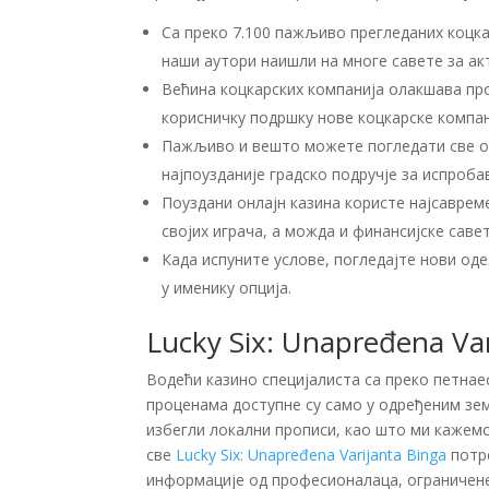
Са преко 7.100 пажљиво прегледаних коцка
наши аутори наишли на многе савете за ак
Већина коцкарских компанија олакшава пр
корисничку подршку нове коцкарске компа
Пажљиво и вешто можете погледати све он
најпоузданије градско подручје за испроба
Поуздани онлајн казина користе најсаврем
својих играча, а можда и финансијске савет
Када испуните услове, погледајте нови од
у именику опција.
Lucky Six: Unapređena Va
Водећи казино специјалиста са преко петнае
проценама доступне су само у одређеним зем
избегли локални прописи, као што ми кажемо
све
Lucky Six: Unapređena Varijanta Binga
потре
информације од професионалаца, ограничене