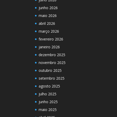
junho 2026
maio 2026
abril 2026
março 2026
fevereiro 2026
janeiro 2026
dezembro 2025
novembro 2025
outubro 2025
setembro 2025
agosto 2025
julho 2025
junho 2025
maio 2025