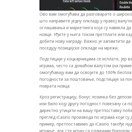
Ово вам омогућава да разговарате о широком
што направите једну опкладу у правој валути
оглашавања и маркетинга која су навикла д
новце. Уђите у њега током претплате или ка
добити нову награду. Важно је запамтити д
поседују позицијске опкладе на мрежи.
Подстицаји у коцкарницама се исплате, јер в
играма, често са домаћом валутом (на приме
омогућавају вам да освојите до 100% беспла
погодности за поштовање, подстицаје за по
поврата новца.
Кроз регистрацију, бонус лозинка без депози
или било коју другу погодност повезану са
директно утицати на вашу претпоставку побе
преглед iCasino производа по играма који су
пример, претпоставимо да iCasino такође нуд
играње, док сте играч са одличним брендом з