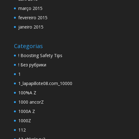
março 2015
fevereiro 2015
janeiro 2015
Categorias
! Boosting Safety Tips
! Без рубрики
1
1_lapapillote08.com_10000
100%A Z
1000 ancorZ
1000A Z
1000Z
112