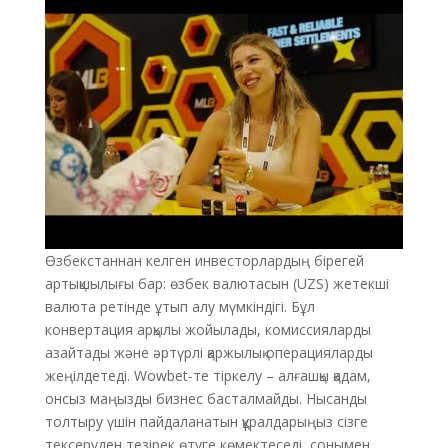
Өзбекстаннан келген инвесторлардың бірегей
артықшылығы бар: өзбек валютасын (UZS) жетекші
валюта ретінде ұтып алу мүмкіндігі. Бұл
конвертация арқылы жойылады, комиссияларды
азайтады және әртүрлі қаржылық операцияларды
жеңілдетеді. Wowbet-те тіркелу – алғашқы қадам,
онсыз маңызды бизнес басталмайды. Нысанды
толтыру үшін пайдаланатын құралдарыңыз сізге
тексеруден тезірек өтуге көмектеседі, сонымен