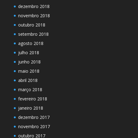
dezembro 2018
novembro 2018
outubro 2018
setembro 2018
agosto 2018
julho 2018
junho 2018
maio 2018
abril 2018
março 2018
fevereiro 2018
janeiro 2018
dezembro 2017
novembro 2017
outubro 2017