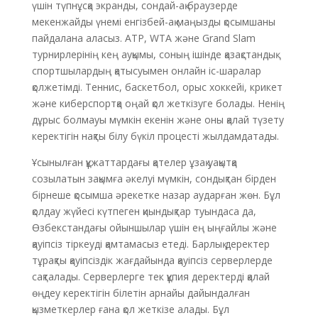
үшін түпнұсқа экранды, сондай-ақ браузерде
мекенжайды үнемі енгізбей-ақ маңызды қосымшаны
пайдалана аласыз. ATP, WTA және Grand Slam
турнирлерінің кең ауқымы, соның ішінде қазақстандық
спортшылардың қатысуымен онлайн іс-шаралар
қолжетімді. Теннис, баскетбол, орыс хоккейі, крикет
және киберспортқа оңай қол жеткізуге болады. Ненің
дұрыс болмауы мүмкін екенін және оны қалай түзету
керектігін нақты білу бүкіл процесті жылдамдатады.
Ұсынылған құжаттардағы қателер ұзақ уақытқа
созылатын зақымға әкелуі мүмкін, сондықтан бірден
бірнеше қосымша әрекетке назар аударған жөн. Бұл
қолдау жүйесі күтпеген қиындықтар туындаса да,
Өзбекстандағы ойыншылар үшін ең ыңғайлы және
қауіпсіз тіркеуді қамтамасыз етеді. Барлық деректер
тұрақты қауіпсіздік жағдайында қауіпсіз серверлерде
сақталады. Серверлерге тек құпия деректерді қалай
өңдеу керектігін білетін арнайы дайындалған
қызметкерлер ғана қол жеткізе алады. Бұл