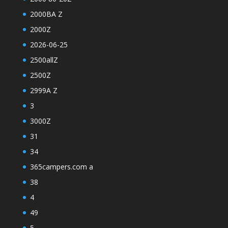
2000BA Z
2000Z
2026-06-25
2500allZ
2500Z
2999A Z
3
3000Z
31
34
365campers.com a
38
4
49
5