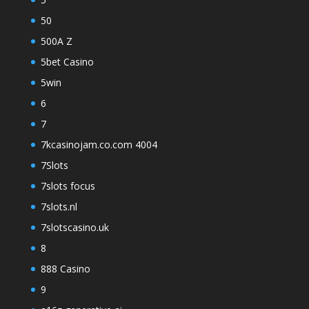
50
500A Z
5bet Casino
5win
6
7
7kcasinojam.co.com 4004
7Slots
7slots focus
7slots.nl
7slotscasino.uk
8
888 Casino
9