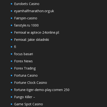
Eurobets Casino
eyamhalfmarathon.org.uk
Fairspin-casino
fanstyle.ru 1000
Femixal w aptece-24online.pl:
Femixal: Jakie składniki
fi
focus basari
Forex News
Forex Trading
Fortuna Casino
Fortune Clock Casino
fortune-tiger-demo-play.comen 250
Fungo Killer –
Game Spot Casino