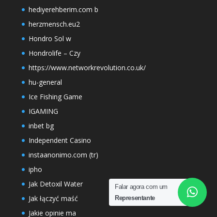
hediyerehberim.com b
herzmensch.eu2
Hondro Sol w
Hondrolife – Czy
https://www.networkrevolution.co.uk/
hu-general
Ice Fishing Game
IGAMING
inbet bg
Independent Casino
instaanonimo.com (tr)
ipho
Jak Detoxil Water
Falar agora com um
Jak łączyć maść
Representante
Jakie opinie ma