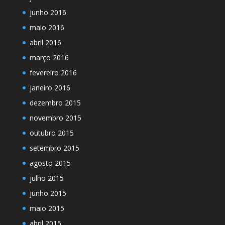
junho 2016
maio 2016
abril 2016
março 2016
fevereiro 2016
janeiro 2016
dezembro 2015
novembro 2015
outubro 2015
setembro 2015
agosto 2015
julho 2015
junho 2015
maio 2015
abril 2015