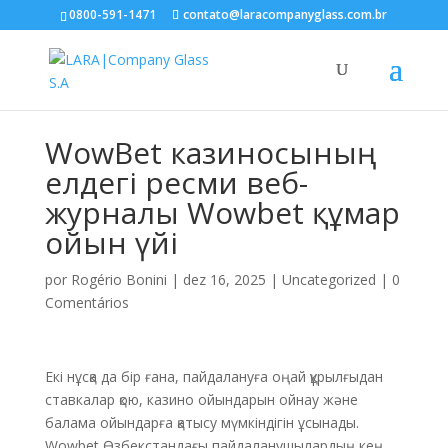
0800-591-1471
contato@laracompanyglass.com.br
WowBet казиносының
елдегі ресми веб-
журналы Wowbet құмар
ойын үйі
por
Rogério Bonini
|
dez 16, 2025
|
Uncategorized
|
0
Comentários
Екі нұсқа да бір ғана, пайдалануға оңай құрылғыдан
ставкалар қою, казино ойындарын ойнау және
балама ойындарға қатысу мүмкіндігін ұсынады.
Wowbet Өзбекстандағы пайдаланушылардың кең