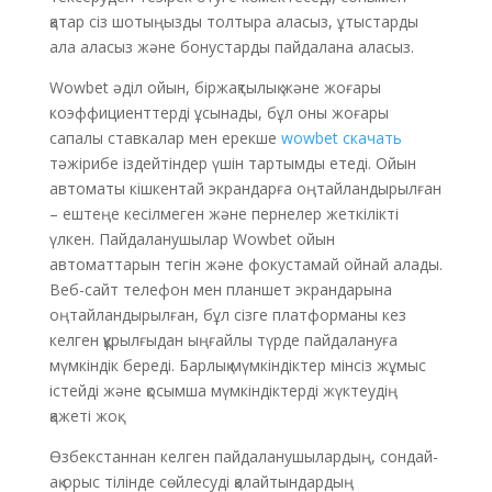
қатар сіз шотыңызды толтыра аласыз, ұтыстарды
ала аласыз және бонустарды пайдалана аласыз.
Wowbet әділ ойын, біржақтылық және жоғары
коэффициенттерді ұсынады, бұл оны жоғары
сапалы ставкалар мен ерекше
wowbet скачать
тәжірибе іздейтіндер үшін тартымды етеді. Ойын
автоматы кішкентай экрандарға оңтайландырылған
– ештеңе кесілмеген және пернелер жеткілікті
үлкен. Пайдаланушылар Wowbet ойын
автоматтарын тегін және фокустамай ойнай алады.
Веб-сайт телефон мен планшет экрандарына
оңтайландырылған, бұл сізге платформаны кез
келген құрылғыдан ыңғайлы түрде пайдалануға
мүмкіндік береді. Барлық мүмкіндіктер мінсіз жұмыс
істейді және қосымша мүмкіндіктерді жүктеудің
қажеті жоқ.
Өзбекстаннан келген пайдаланушылардың, сондай-
ақ орыс тілінде сөйлесуді қалайтындардың