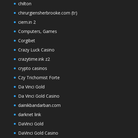
chilton
chirurgiensherbrooke.com (tr)
ciem.in 2
Computers, Games
Corgibet
Crazy Luck Casino
crazytime.ink z2
crypto casinos
Czy Trichomist Forte
Da Vinci Gold
Da Vinci Gold Casino
dainikbandarban.com
darknet link
DaVinci Gold
DaVinci Gold Casino