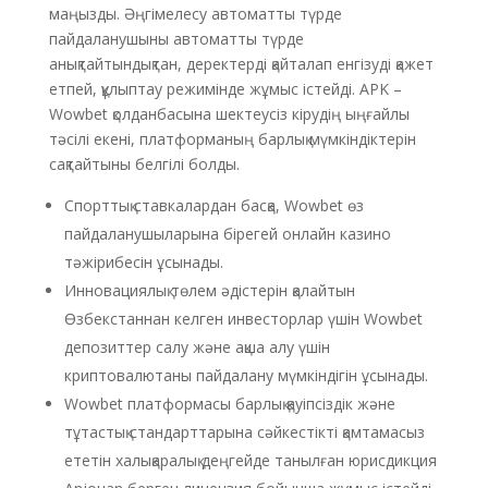
маңызды. Әңгімелесу автоматты түрде
пайдаланушыны автоматты түрде
анықтайтындықтан, деректерді қайталап енгізуді қажет
етпей, құлыптау режимінде жұмыс істейді. APK –
Wowbet қолданбасына шектеусіз кірудің ыңғайлы
тәсілі екені, платформаның барлық мүмкіндіктерін
сақтайтыны белгілі болды.
Спорттық ставкалардан басқа, Wowbet өз
пайдаланушыларына бірегей онлайн казино
тәжірибесін ұсынады.
Инновациялық төлем әдістерін қалайтын
Өзбекстаннан келген инвесторлар үшін Wowbet
депозиттер салу және ақша алу үшін
криптовалютаны пайдалану мүмкіндігін ұсынады.
Wowbet платформасы барлық қауіпсіздік және
тұтастық стандарттарына сәйкестікті қамтамасыз
ететін халықаралық деңгейде танылған юрисдикция