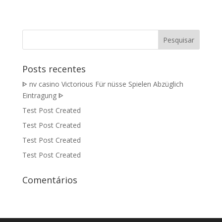
Posts recentes
ᐈ nv casino Victorious Für nüsse Spielen Abzüglich
Eintragung ᐈ
Test Post Created
Test Post Created
Test Post Created
Test Post Created
Comentários