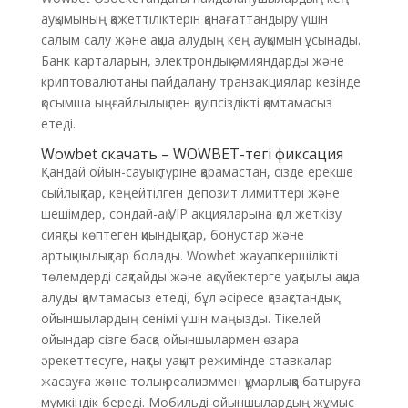
ауқымының қажеттіліктерін қанағаттандыру үшін
салым салу және ақша алудың кең ауқымын ұсынады.
Банк карталарын, электрондық әмияндарды және
криптовалютаны пайдалану транзакциялар кезінде
қосымша ыңғайлылық пен қауіпсіздікті қамтамасыз
етеді.
Wowbet скачать – WOWBET-тегі фиксация
Қандай ойын-сауық түріне қарамастан, сізде ерекше
сыйлықтар, кеңейтілген депозит лимиттері және
шешімдер, сондай-ақ VIP акцияларына қол жеткізу
сияқты көптеген қиындықтар, бонустар және
артықшылықтар болады. Wowbet жауапкершілікті
төлемдерді сақтайды және ақсүйектерге уақтылы ақша
алуды қамтамасыз етеді, бұл әсіресе қазақстандық
ойыншылардың сенімі үшін маңызды. Тікелей
ойындар сізге басқа ойыншылармен өзара
әрекеттесуге, нақты уақыт режимінде ставкалар
жасауға және толық реализммен құмарлыққа батыруға
мүмкіндік береді. Мобильді ойыншылардың жұмыс