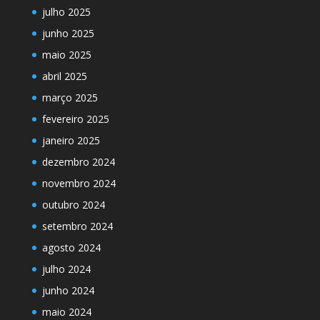
julho 2025
junho 2025
maio 2025
abril 2025
março 2025
fevereiro 2025
janeiro 2025
dezembro 2024
novembro 2024
outubro 2024
setembro 2024
agosto 2024
julho 2024
junho 2024
maio 2024