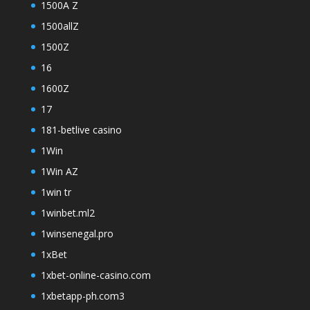
1500A Z
1500allZ
1500Z
16
1600Z
17
181-betlive casino
1Win
1Win AZ
1win tr
1winbet.ml2
1winsenegal.pro
1xBet
1xbet-online-casino.com
1xbetapp-ph.com3