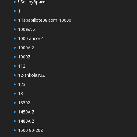
! Без рубрики
1
1_lapapillote08.com_10000
100%A Z
1000 ancorZ
1000A Z
1000Z
112
12-shkola.ru2
123
13
1350Z
1450A Z
1480A Z
1500 80-20Z