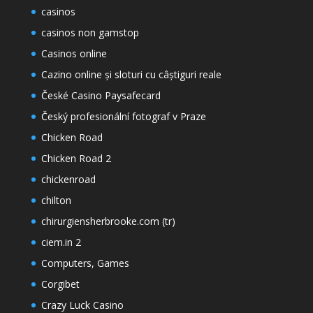
casinos
casinos non gamstop
Casinos online
Cazino online și sloturi cu câștiguri reale
České Casino Paysafecard
Český profesionální fotograf v Praze
Chicken Road
Chicken Road 2
chickenroad
chilton
chirurgiensherbrooke.com (tr)
ciem.in 2
Computers, Games
Corgibet
Crazy Luck Casino