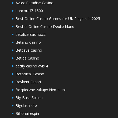
Aztec Paradise Casino
bancorallZ 1500
Best Online Casino Games for UK Players in 2025
Bestes Online Casino Deutschland
betalice-casino.cz
Betano Casino
Betcave Casino
Betida Casino
betify casino avis 4
Betportal Casino
Beykent Escort
Bezpieczne zakupy Nemanex
Big Bass Splash
Bigclash site
Billionairespin