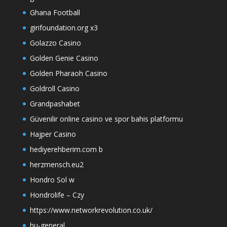
Ghana Football
girifoundation.org x3
Golazzo Casino
Golden Genie Casino
Golden Pharaoh Casino
Goldroll Casino
Grandpashabet
Güvenilir online casino ve spor bahis platformu
Hajper Casino
hediyerehberim.com b
herzmensch.eu2
Hondro Sol w
Hondrolife – Czy
https://www.networkrevolution.co.uk/
hu-general