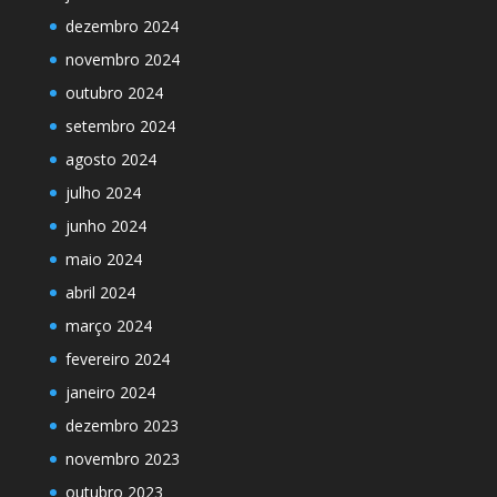
dezembro 2024
novembro 2024
outubro 2024
setembro 2024
agosto 2024
julho 2024
junho 2024
maio 2024
abril 2024
março 2024
fevereiro 2024
janeiro 2024
dezembro 2023
novembro 2023
outubro 2023