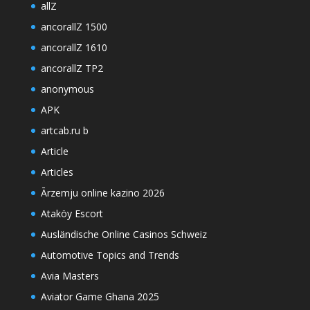
allZ
ancorallZ 1500
ancorallZ 1610
ancorallZ TP2
anonymous
APK
artcab.ru b
Article
Articles
Ārzemju online kazino 2026
Ataköy Escort
Ausländische Online Casinos Schweiz
Automotive Topics and Trends
Avia Masters
Aviator Game Ghana 2025