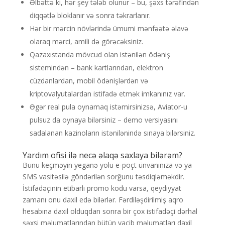
Əlbəttə ki, hər şey tələb olunur – bu, şəxs tərəfindən
diqqətlə bloklanır və sonra təkrarlanır.
Hər bir mərcin növlərində ümumi mənfəətə əlavə
olaraq mərci, amili də görəcəksiniz.
Qazaxıstanda mövcud olan istənilən ödəniş
sistemindən – bank kartlarından, elektron
cüzdanlardan, mobil ödənişlərdən və
kriptovalyutalardan istifadə etmək imkanınız var.
Əgər real pula oynamaq istəmirsinizsə, Aviator-u
pulsuz da oynaya bilərsiniz – demo versiyasını
sadalanan kazinoların istənilənində sınaya bilərsiniz.
Yardım ofisi ilə necə əlaqə saxlaya bilərəm?
Bunu keçməyin yeganə yolu e-poçt ünvanınıza və ya
SMS vasitəsilə göndərilən sorğunu təsdiqləməkdir.
İstifadəçinin etibarlı promo kodu varsa, qeydiyyat
zamanı onu daxil edə bilərlər. Fərdiləşdirilmiş aqro
hesabına daxil olduqdan sonra bir çox istifadəçi dərhal
şəxsi məlumatlarından bütün vacib məlumatları daxil