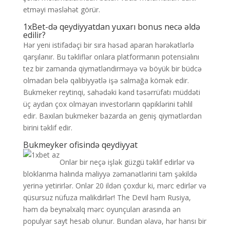
etməyi məsləhət görür.
1xBet-də qeydiyyatdan yuxarı bonus necə əldə
edilir?
Hər yeni istifadəçi bir sıra həsəd aparan hərəkətlərlə
qarşılanır. Bu təkliflər onlara platformanın potensialını
tez bir zamanda qiymətləndirməyə və böyük bir büdcə
olmadan belə qalibiyyətlə işə salmağa kömək edir.
Bukmeker reytinqi, sahədəki kənd təsərrüfatı müddəti
üç aydan çox olmayan investorların qəpiklərini təhlil
edir. Baxılan bukmeker bazarda ən geniş qiymətlərdən
birini təklif edir.
Bukmeyker ofisində qeydiyyat
Onlar bir neçə işlək güzgü təklif edirlər və
bloklanma halında maliyyə zəmanətlərini tam şəkildə
yerinə yetirirlər. Onlar 20 ildən çoxdur ki, mərc edirlər və
qüsursuz nüfuza malikdirlər! The Devil həm Rusiya,
həm də beynəlxalq mərc oyunçuları arasında ən
populyar sayt hesab olunur. Bundan əlavə, hər hansı bir