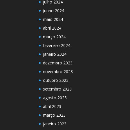
julho 2024
junho 2024
maio 2024
abril 2024
março 2024
fevereiro 2024
janeiro 2024
dezembro 2023
novembro 2023
outubro 2023
setembro 2023
agosto 2023
abril 2023
março 2023
janeiro 2023