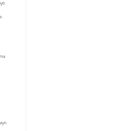
ytı
ə
nma
layn
ə