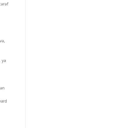
tərəf
avə,
, ya
dən
ı
yard