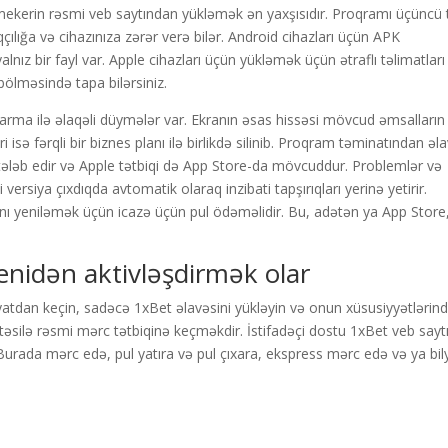
kerin rəsmi veb saytından yükləmək ən yaxşısıdır. Proqramı üçüncü 
qçılığa və cihazınıza zərər verə bilər. Android cihazları üçün APK
nız bir fayl var. Apple cihazları üçün yükləmək üçün ətraflı təlimatları
bölməsində tapa bilərsiniz.
xarma ilə əlaqəli düymələr var. Ekranın əsas hissəsi mövcud əmsalların
 isə fərqli bir biznes planı ilə birlikdə silinib. Proqram təminatından əl
 tələb edir və Apple tətbiqi də App Store-da mövcuddur. Problemlər və
i versiya çıxdıqda avtomatik olaraq inzibati tapşırıqları yerinə yetirir.
tını yeniləmək üçün icazə üçün pul ödəməlidir. Bu, adətən ya App Store
enidən aktivləşdirmək olar
yatdan keçin, sadəcə 1xBet əlavəsini yükləyin və onun xüsusiyyətlərin
itəsilə rəsmi mərc tətbiqinə keçməkdir. İstifadəçi dostu 1xBet veb sayt
. Burada mərc edə, pul yatıra və pul çıxara, ekspress mərc edə və ya bil