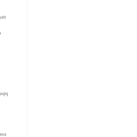
yəti
a
dəqiq
lavə