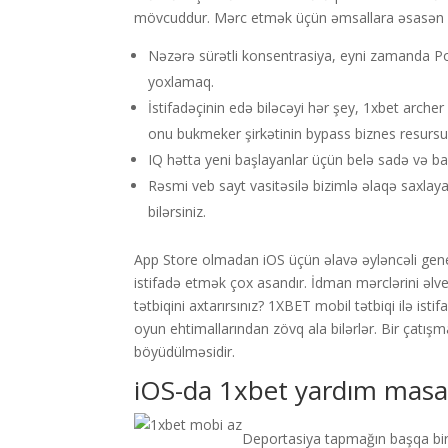
mövcuddur. Mərc etmək üçün əmsallara əsasən bir
Nəzərə sürətli konsentrasiya, eyni zamanda Pol
yoxlamaq.
İstifadəçinin edə biləcəyi hər şey, 1xbet arche
onu bukmeker şirkətinin bypass biznes resurs
IQ hətta yeni başlayanlar üçün belə sadə və ba
Rəsmi veb sayt vasitəsilə bizimlə əlaqə saxlaya
bilərsiniz.
App Store olmadan iOS üçün əlavə əyləncəli genera
istifadə etmək çox asandır. İdman mərclərini əl
tətbiqini axtarırsınız? 1XBET mobil tətbiqi ilə is
oyun ehtimallarından zövq ala bilərlər. Bir çatışma
böyüdülməsidir.
iOS-da 1xbet yardım masas
Deportasiya tapmağın başqa bir 