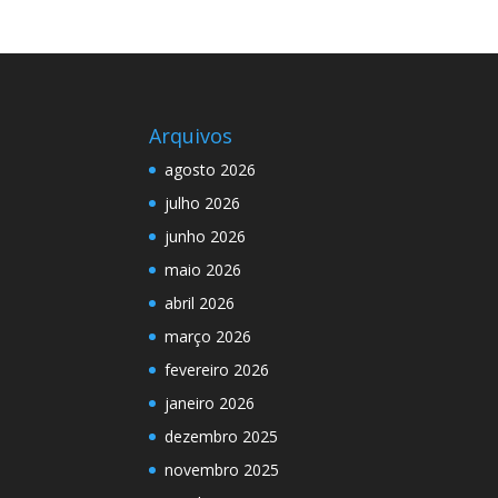
Arquivos
agosto 2026
julho 2026
junho 2026
maio 2026
abril 2026
março 2026
fevereiro 2026
janeiro 2026
dezembro 2025
novembro 2025