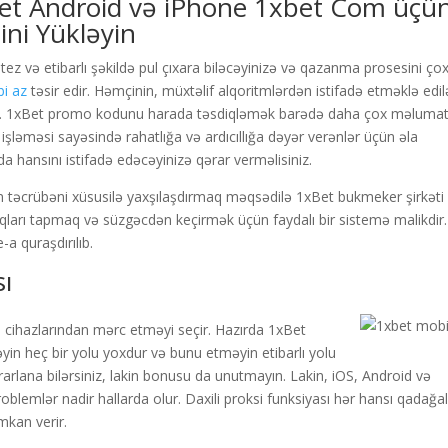
et Android və iPhone 1xbet Com üçü
ini Yükləyin
ez və etibarlı şəkildə pul çıxara biləcəyinizə və qazanma prosesini ço
i az
təsir edir. Həmçinin, müxtəlif alqoritmlərdən istifadə etməklə edil
niz. 1xBet promo kodunu harada təsdiqləmək barədə daha çox məlumat
li işləməsi sayəsində rahatlığa və ardıcıllığa dəyər verənlər üçün əla
a hansını istifadə edəcəyinizə qərar verməlisiniz.
n təcrübəni xüsusilə yaxşılaşdırmaq məqsədilə 1xBet bukmeker şirkəti
nluqları tapmaq və süzgəcdən keçirmək üçün faydalı bir sistemə malikdir.
a quraşdırılıb.
ı
 cihazlarından mərc etməyi seçir. Hazırda 1xBet
in heç bir yolu yoxdur və bunu etməyin etibarlı yolu
arlana bilərsiniz, lakin bonusu da unutmayın. Lakin, iOS, Android və
blemlər nadir hallarda olur. Daxili proksi funksiyası hər hansı qadağal
mkan verir.