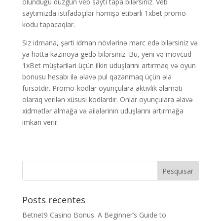
olunduğu düzgün veb saytı tapa bilərsiniz. Veb
saytımızda istifadəçilər həmişə etibarlı 1xbet promo
kodu tapacaqlar.
Siz idmana, şərti idman növlərinə mərc edə bilərsiniz və
ya hətta kazinoya gedə bilərsiniz. Bu, yeni və mövcud
1xBet müştəriləri üçün ilkin uduşlarını artırmaq və oyun
bonusu hesabı ilə əlavə pul qazanmaq üçün əla
fürsətdir. Promo-kodlar oyunçulara aktivlik əlaməti
olaraq verilən xüsusi kodlardır. Onlar oyunçulara əlavə
xidmətlər almağa və ailələrinin uduşlarını artırmağa
imkan verir.
Posts recentes
Betnet9 Casino Bonus: A Beginner’s Guide to