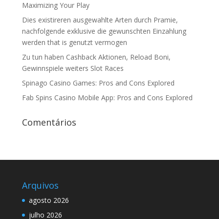
Maximizing Your Play
Dies existireren ausgewahlte Arten durch Pramie,
nachfolgende exklusive die gewunschten Einzahlung
werden that is genutzt vermogen
Zu tun haben Cashback Aktionen, Reload Boni,
Gewinnspiele weiters Slot Races
Spinago Casino Games: Pros and Cons Explored
Fab Spins Casino Mobile App: Pros and Cons Explored
Comentários
Arquivos
agosto 2026
julho 2026