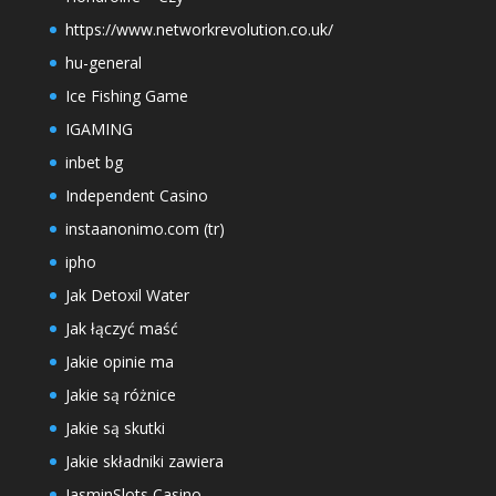
https://www.networkrevolution.co.uk/
hu-general
Ice Fishing Game
IGAMING
inbet bg
Independent Casino
instaanonimo.com (tr)
ipho
Jak Detoxil Water
Jak łączyć maść
Jakie opinie ma
Jakie są różnice
Jakie są skutki
Jakie składniki zawiera
JasminSlots Casino