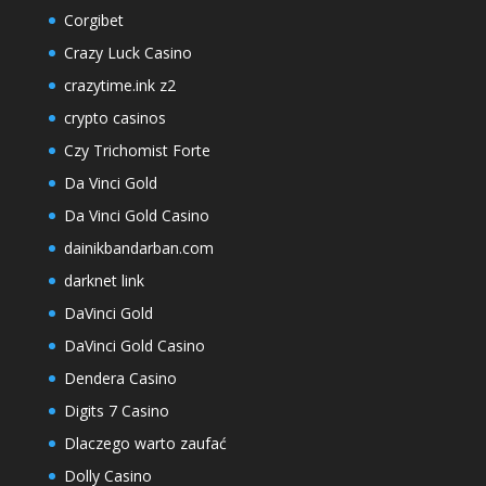
Corgibet
Crazy Luck Casino
crazytime.ink z2
crypto casinos
Czy Trichomist Forte
Da Vinci Gold
Da Vinci Gold Casino
dainikbandarban.com
darknet link
DaVinci Gold
DaVinci Gold Casino
Dendera Casino
Digits 7 Casino
Dlaczego warto zaufać
Dolly Casino