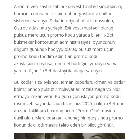
Anonim veb-saytın sahibi Exinvest Limited şirkətidir, o,
həmçinin mühəndislik xidmətləri göstərir və billinq
sistemini saxlayır. Şirkətin orijinal ofisi Limassolda,
Ostrov adasında yerləşir. Exinvest müstəqil olaraq
pulsuz mərc üçün promo kodu yarada bilər. 1xBet
bukmeker kontorunun administrasiyası oyunçunun
doğum günündə hədiyyə olaraq pulsuz mərc üçün
promo kodu təqdim edir. Cari promo kodu
aktivləşdirilməyibsə, onun etibarlılığını yoxlayın və ya
yardım üçün 1xBet dəstəyi ilə əlaqə saxlayın.
Bu kodlar sizə əyləncə, idman xəbərləri, idman və xətlər
bölmələrində pulsuz əməliyyatlar imzalamağa və əldə
etməyə imkan verir. Bu gün üçün işləyən promo kodu
rəsmi veb saytında tapa bilərsiniz. 2025-ci ildə xBet-dən
ən son təkliflərə baxmaq üçün "Promo" bölməsinə
daxil olun. Mərc edərkən, abunəçinin qarşısında promo
kodun daxil edilməsini tələb edən bir bilet görünür.