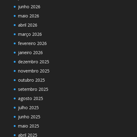
junho 2026
maio 2026
abril 2026
março 2026
fevereiro 2026
janeiro 2026
dezembro 2025
novembro 2025
outubro 2025
setembro 2025
agosto 2025
julho 2025
junho 2025
maio 2025
abril 2025