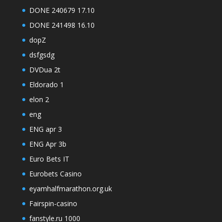
DONE 240679 17.10
DONE 241498 16.10
dopZ
dsfgsdg
DVDua 2t
Eldorado 1
elon 2
eng
ENG apr 3
ENG Apr 3b
Euro Bets IT
Eurobets Casino
eyamhalfmarathon.org.uk
Fairspin-casino
fanstyle.ru 1000