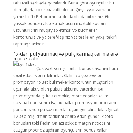
təhlükəli şərhlərlə qarşılandı. Buna görə oyunçular bu
xidmətlərlə çox səxavətli olurlar. Qeydiyyat zamanı
yalnız bir 1xBet promo kodu daxil edə bilərsiniz. Ən
yüksək bonusu əldə etmək üçün müxtəlif kodların
üstünlüklərini müqayisə etmək və bukmeker
kontorunuz və ya tərəfdaşınız vasitəsilə ən yaxşı təklifi
tapmaq vacibdir.
1x-dən pul yatırmaq və pul çıxarmaq cərimələrə
məruz qalır.
Çox vaxt yeni gələnlər bonus ünvanını hara
daxil edəcəklərini bilmirlər. Gəlirli və çox sevilən
promosyon 1xBet bukmeker kontorunun müştəriləri
üçün əla aktiv olan pulsuz akkumulyatordur. Bu
promosyonda iştirak etməklə, mərc edənlər xallar
qazana bilər, sonra isə bu ballar promosyon proqramı
pəncərəsində pulsuz mərclər üçün geri alına bilər. Şirkət
12 seçilmiş idman tədbirini əhatə edən gündəlik toto
bonusları təklif edir. Ən azı səkkiz matçın nəticəsini
düzgün proqnozlaşdıran oyunçuların bonus xalları