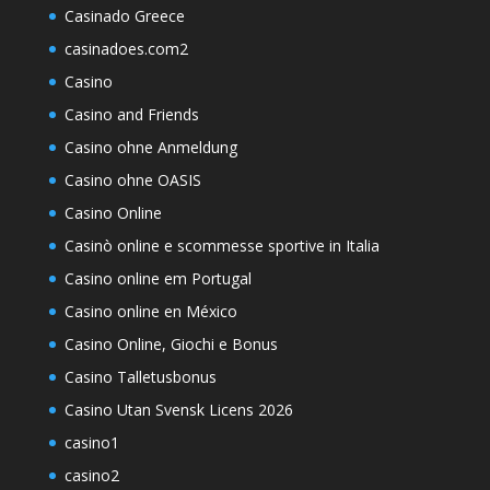
Casinado Greece
casinadoes.com2
Casino
Casino and Friends
Casino ohne Anmeldung
Casino ohne OASIS
Casino Online
Casinò online e scommesse sportive in Italia
Casino online em Portugal
Casino online en México
Casino Online, Giochi e Bonus
Casino Talletusbonus
Casino Utan Svensk Licens 2026
casino1
casino2