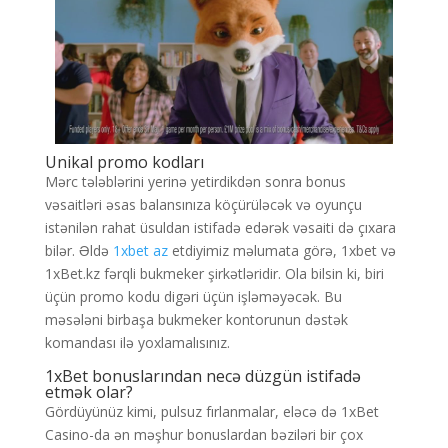
Unikal promo kodları
Mərc tələblərini yerinə yetirdikdən sonra bonus
vəsaitləri əsas balansınıza köçürüləcək və oyunçu
istənilən rahat üsuldan istifadə edərək vəsaiti də çıxara
bilər. Əldə
1xbet az
etdiyimiz məlumata görə, 1xbet və
1xBet.kz fərqli bukmeker şirkətləridir. Ola bilsin ki, biri
üçün promo kodu digəri üçün işləməyəcək. Bu
məsələni birbaşa bukmeker kontorunun dəstək
komandası ilə yoxlamalısınız.
1xBet bonuslarından necə düzgün istifadə
etmək olar?
Gördüyünüz kimi, pulsuz fırlanmalar, eləcə də 1xBet
Casino-da ən məşhur bonuslardan bəziləri bir çox