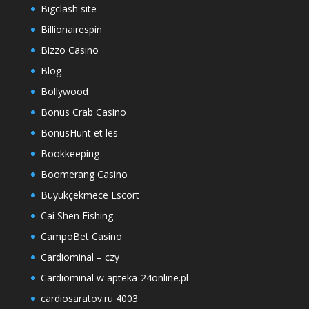
Bigclash site
Billionairespin
Bizzo Casino
Blog
Bollywood
Bonus Crab Casino
BonusHunt et les
Bookkeeping
Boomerang Casino
Büyükçekmece Escort
Cai Shen Fishing
CampoBet Casino
Cardiominal – czy
Cardiominal w apteka-24online.pl
cardiosaratov.ru 4003