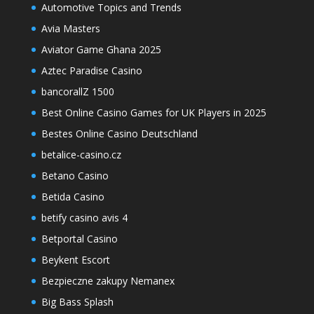
Automotive Topics and Trends
Avia Masters
Aviator Game Ghana 2025
Aztec Paradise Casino
bancorallZ 1500
Best Online Casino Games for UK Players in 2025
Bestes Online Casino Deutschland
betalice-casino.cz
Betano Casino
Betida Casino
betify casino avis 4
Betportal Casino
Beykent Escort
Bezpieczne zakupy Nemanex
Big Bass Splash