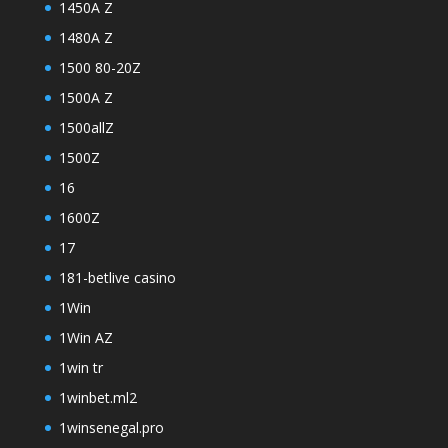
1450A Z
1480A Z
1500 80-20Z
1500A Z
1500allZ
1500Z
16
1600Z
17
181-betlive casino
1Win
1Win AZ
1win tr
1winbet.ml2
1winsenegal.pro