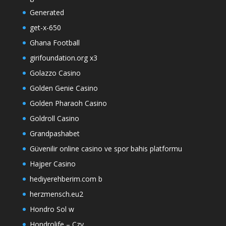
Generated
get-x-650
Ghana Football
girifoundation.org x3
Golazzo Casino
Golden Genie Casino
Golden Pharaoh Casino
Goldroll Casino
Grandpashabet
Güvenilir online casino ve spor bahis platformu
Hajper Casino
hediyerehberim.com b
herzmensch.eu2
Hondro Sol w
Hondrolife – Czy