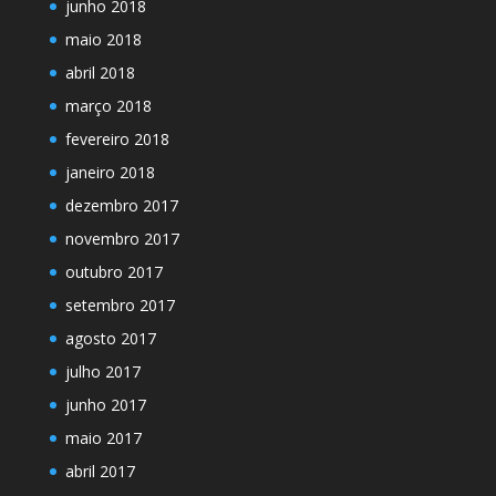
junho 2018
maio 2018
abril 2018
março 2018
fevereiro 2018
janeiro 2018
dezembro 2017
novembro 2017
outubro 2017
setembro 2017
agosto 2017
julho 2017
junho 2017
maio 2017
abril 2017