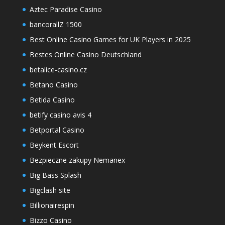
Aztec Paradise Casino
bancorallZ 1500
Best Online Casino Games for UK Players in 2025
Bestes Online Casino Deutschland
betalice-casino.cz
Betano Casino
Betida Casino
betify casino avis 4
Betportal Casino
Beykent Escort
Bezpieczne zakupy Nemanex
Big Bass Splash
Bigclash site
Billionairespin
Bizzo Casino