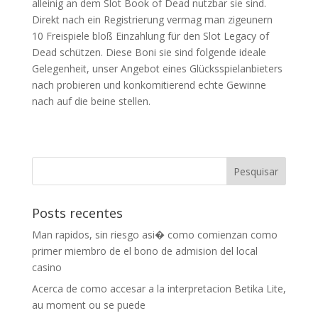
alleinig an dem Slot Book of Dead nutzbar sie sind.
Direkt nach ein Registrierung vermag man zigeunern
10 Freispiele bloß Einzahlung für den Slot Legacy of
Dead schützen. Diese Boni sie sind folgende ideale
Gelegenheit, unser Angebot eines Glücksspielanbieters
nach probieren und konkomitierend echte Gewinne
nach auf die beine stellen.
Posts recentes
Man rapidos, sin riesgo asi� como comienzan como
primer miembro de el bono de admision del local
casino
Acerca de como accesar a la interpretacion Betika Lite,
au moment ou se puede