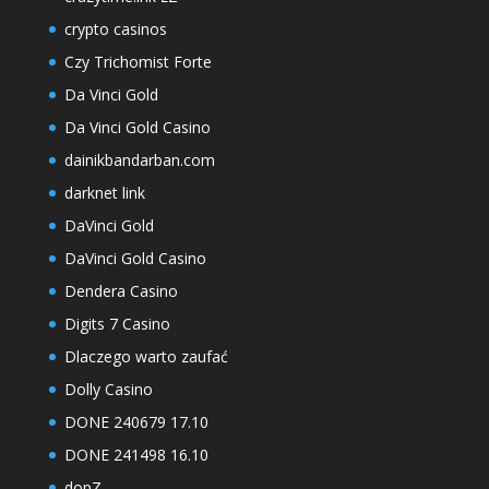
crypto casinos
Czy Trichomist Forte
Da Vinci Gold
Da Vinci Gold Casino
dainikbandarban.com
darknet link
DaVinci Gold
DaVinci Gold Casino
Dendera Casino
Digits 7 Casino
Dlaczego warto zaufać
Dolly Casino
DONE 240679 17.10
DONE 241498 16.10
dopZ