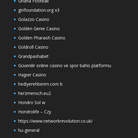
Ghana Football
girifoundation.org x3
Golazzo Casino
Golden Genie Casino
Golden Pharaoh Casino
Goldroll Casino
Grandpashabet
Güvenilir online casino ve spor bahis platformu
Hajper Casino
hediyerehberim.com b
herzmensch.eu2
Hondro Sol w
Hondrolife – Czy
https://www.networkrevolution.co.uk/
hu-general