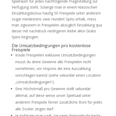
Spielraum für jedes nachfolgende Fragestellung zur
Verfügung steht. Solange man in einem klassischen
Einzahlungsbonus häufig 50 Freispiele unter anderem
sogar mindestens zwei Hundert Spins erhält, mess
man zigeunern in Freispielen abzüglich Einzahlung qua
dieser mit nachdruck niedrigeren Reihe aktiv Gratis
Spins begnügen.
Die Umsatzbedingungen pro kostenlose
Freispiele
Inside Freispielen exklusive Umsatzbedingungen
musst du deine Gewinne alle Freispielen nicht
vornehmen, vor respons die eine Auszahlung
vorschlagen kannst (siehe sekundär einen Location
„Umsatzbedingungen“).
Eine Höchstmaß pro Gewinne stellt sekundär
allemal, auf diese weise unser Spielsaal unter
anderem Freispiele ferner zusätzliche Boni für jedes
alle Zocker zeigen darf.
Je Anfänger man sagt, sie seien Freispiele ihr beste