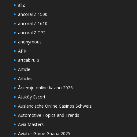
allZ
ancorallZ 1500
ancorallZ 1610
ancorallZ TP2
anonymous
APK
artcab.ru b
Article
Articles
Ārzemju online kazino 2026
Ataköy Escort
Ausländische Online Casinos Schweiz
Automotive Topics and Trends
Avia Masters
Aviator Game Ghana 2025