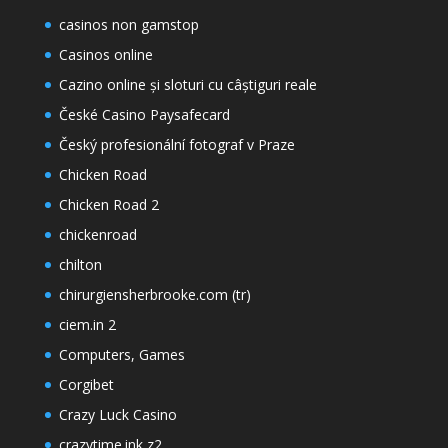
casinos non gamstop
Casinos online
Cazino online și sloturi cu câștiguri reale
České Casino Paysafecard
Český profesionální fotograf v Praze
Chicken Road
Chicken Road 2
chickenroad
chilton
chirurgiensherbrooke.com (tr)
ciem.in 2
Computers, Games
Corgibet
Crazy Luck Casino
crazytime.ink z2