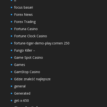
fi
focus basari
Forex News
Forex Trading
Fortuna Casino
Fortune Clock Casino
fortune-tiger-demo-play.comen 250
Fungo Killer –
Game Spot Casino
Games
GamStop Casino
Gdzie znaleźć najlepsze
general
Generated
get-x-650