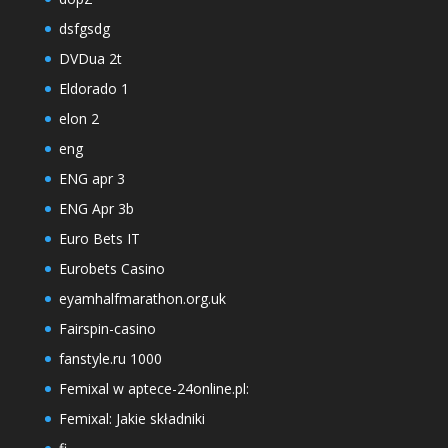
dsfgsdg
DVDua 2t
Eldorado 1
elon 2
eng
ENG apr 3
ENG Apr 3b
Euro Bets IT
Eurobets Casino
eyamhalfmarathon.org.uk
Fairspin-casino
fanstyle.ru 1000
Femixal w aptece-24online.pl:
Femixal: Jakie składniki