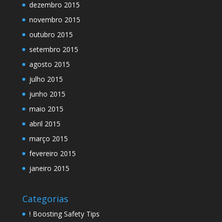
dezembro 2015
novembro 2015
outubro 2015
setembro 2015
agosto 2015
julho 2015
junho 2015
maio 2015
abril 2015
março 2015
fevereiro 2015
janeiro 2015
Categorias
! Boosting Safety Tips