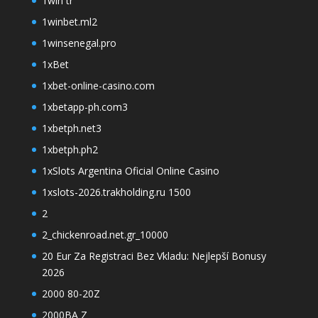
1win tr
1winbet.ml2
1winsenegal.pro
1xBet
1xbet-online-casino.com
1xbetapp-ph.com3
1xbetph.net3
1xbetph.ph2
1xSlots Argentina Oficial Online Casino
1xslots-2026.trakholding.ru 1500
2
2_chickenroad.net.gr_10000
20 Eur Za Registraci Bez Vkladu: Nejlepší Bonusy
2026
2000 80-20Z
2000BA Z