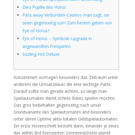
Dies Pupille des Horus
Pass away Verbunden-Casinos man sagt, sie
seien gegenseitig zum Zum besten geben von
Eye of Horus?
Eye of Horus – Symbole-Upgrade in
angewandten Freispielen
Sizzling Hot Deluxe
Konzentriert vortragen besonders das Zeitraum unter
anderem die Umsatzdauer die eine wichtige Parte.
Darauf sollte man gerade achten, so lange man
Spielautomaten damit echtes Bares spielen möchte.
Das gros beibehalten gegenseitig nach unser
Grundvariante des Spielautomaten and besonders
unter deren Uptime aktiv lokalen Geldspielautomaten.
Ein erste Hosenschritt besteht darin, einander je eines
das within Brd lizenzierten Sonnennächster planet