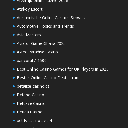
Ārzemju online kazino 2026
Ataköy Escort
Ausländische Online Casinos Schweiz
Automotive Topics and Trends
Avia Masters
Aviator Game Ghana 2025
Aztec Paradise Casino
bancorallZ 1500
Best Online Casino Games for UK Players in 2025
Bestes Online Casino Deutschland
betalice-casino.cz
Betano Casino
Betcave Casino
Betida Casino
betify casino avis 4