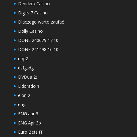
Dendera Casino
Digits 7 Casino
Dlaczego warto zaufać
Dolly Casino
DONE 240679 17.10
DONE 241498 16.10
dopZ
dsfgsdg
DVDua 2t
Eldorado 1
elon 2
eng
ENG apr 3
ENG Apr 3b
Euro Bets IT