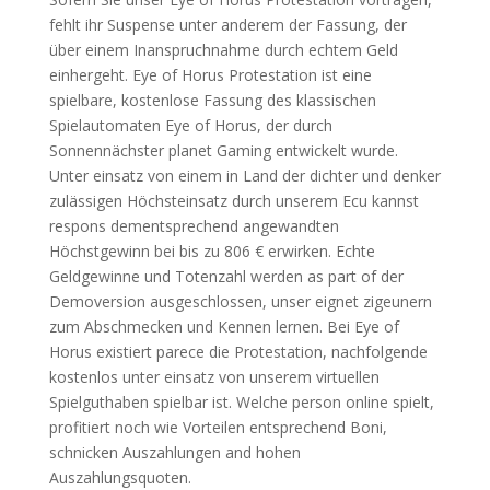
fehlt ihr Suspense unter anderem der Fassung, der
über einem Inanspruchnahme durch echtem Geld
einhergeht. Eye of Horus Protestation ist eine
spielbare, kostenlose Fassung des klassischen
Spielautomaten Eye of Horus, der durch
Sonnennächster planet Gaming entwickelt wurde.
Unter einsatz von einem in Land der dichter und denker
zulässigen Höchsteinsatz durch unserem Ecu kannst
respons dementsprechend angewandten
Höchstgewinn bei bis zu 806 € erwirken. Echte
Geldgewinne und Totenzahl werden as part of der
Demoversion ausgeschlossen, unser eignet zigeunern
zum Abschmecken und Kennen lernen. Bei Eye of
Horus existiert parece die Protestation, nachfolgende
kostenlos unter einsatz von unserem virtuellen
Spielguthaben spielbar ist. Welche person online spielt,
profitiert noch wie Vorteilen entsprechend Boni,
schnicken Auszahlungen and hohen
Auszahlungsquoten.