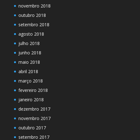
novembro 2018
outubro 2018
setembro 2018
agosto 2018
julho 2018
junho 2018
maio 2018
abril 2018
março 2018
fevereiro 2018
janeiro 2018
dezembro 2017
novembro 2017
outubro 2017
setembro 2017