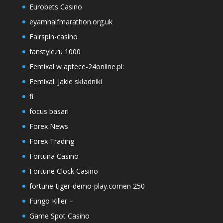
Eurobets Casino
eyamhalfmarathon.org.uk
Fairspin-casino
fanstyle.ru 1000
Femixal w aptece-24online.pl:
Femixal: Jakie składniki
fi
focus basari
Forex News
Forex Trading
Fortuna Casino
Fortune Clock Casino
fortune-tiger-demo-play.comen 250
Fungo Killer –
Game Spot Casino