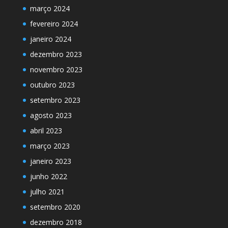
março 2024
fevereiro 2024
janeiro 2024
dezembro 2023
novembro 2023
outubro 2023
setembro 2023
agosto 2023
abril 2023
março 2023
janeiro 2023
junho 2022
julho 2021
setembro 2020
dezembro 2018