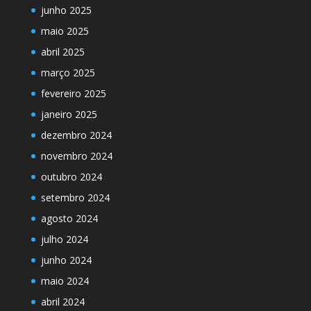
junho 2025
maio 2025
abril 2025
março 2025
fevereiro 2025
janeiro 2025
dezembro 2024
novembro 2024
outubro 2024
setembro 2024
agosto 2024
julho 2024
junho 2024
maio 2024
abril 2024