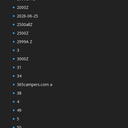
2000Z
2026-06-25
2500allZ
2500Z
2999A Z
3
3000Z
31
34
365campers.com a
38
4
49
5
50