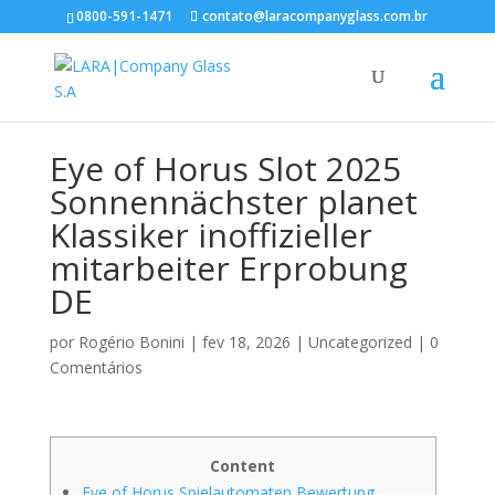
0800-591-1471
contato@laracompanyglass.com.br
Eye of Horus Slot 2025
Sonnennächster planet
Klassiker inoffizieller
mitarbeiter Erprobung
DE
por
Rogério Bonini
|
fev 18, 2026
|
Uncategorized
|
0
Comentários
Content
Eye of Horus Spielautomaten Bewertung