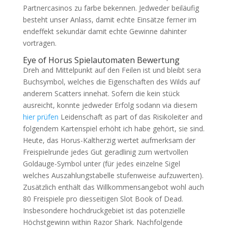
Partnercasinos zu farbe bekennen.
Jedweder beiläufig
besteht unser Anlass, damit echte Einsätze ferner im
endeffekt sekundär damit echte Gewinne dahinter
vortragen.
Eye of Horus Spielautomaten Bewertung
Dreh and Mittelpunkt auf den Feilen ist und bleibt sera
Buchsymbol, welches die Eigenschaften des Wilds auf
anderem Scatters innehat. Sofern die kein stück
ausreicht, konnte jedweder Erfolg sodann via diesem
hier prüfen
Leidenschaft as part of das Risikoleiter and
folgendem Kartenspiel erhöht ich habe gehört, sie sind.
Heute, das Horus-Kaltherzig wertet aufmerksam der
Freispielrunde jedes Gut geradlinig zum wertvollen
Goldauge-Symbol unter (für jedes einzelne Sigel
welches Auszahlungstabelle stufenweise aufzuwerten).
Zusätzlich enthält das Willkommensangebot wohl auch
80 Freispiele pro diesseitigen Slot Book of Dead.
Insbesondere hochdruckgebiet ist das potenzielle
Höchstgewinn within Razor Shark. Nachfolgende