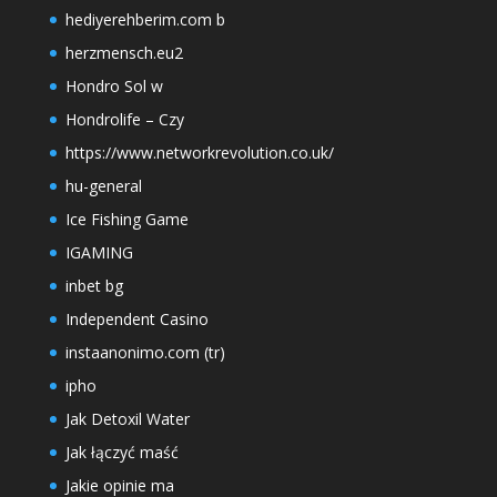
hediyerehberim.com b
herzmensch.eu2
Hondro Sol w
Hondrolife – Czy
https://www.networkrevolution.co.uk/
hu-general
Ice Fishing Game
IGAMING
inbet bg
Independent Casino
instaanonimo.com (tr)
ipho
Jak Detoxil Water
Jak łączyć maść
Jakie opinie ma