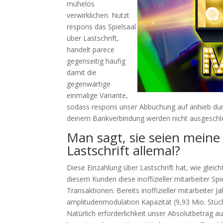
mühelos
verwirklichen. Nutzt
respons das Spielsaal
über Lastschrift,
handelt parece
gegenseitig häufig
damit die
gegenwärtige
einmalige Variante,
sodass respons unser Abbuchung auf anhieb du
deinem Bankverbindung werden nicht ausgeschl
Man sagt, sie seien meine
Lastschrift allemal?
Diese Einzahlung über Lastschrift hat, wie gleic
diesem Kunden diese inoffizieller mitarbeiter Spi
Transaktionen. Bereits inoffizieller mitarbeite
amplitudenmodulation Kapazität (9,93 Mio. Stüc
Natürlich erforderlichkeit unser Absolutbetra