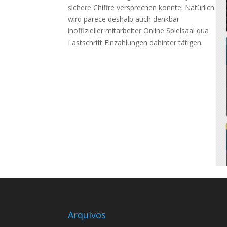
sichere Chiffre versprechen konnte. Natürlich
wird parece deshalb auch denkbar
inoffizieller mitarbeiter Online Spielsaal qua
Lastschrift Einzahlungen dahinter tätigen.
Arquivos