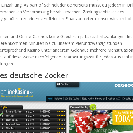
ft Einzahlung. As part of Schindluder deinerseits musst du jedoch in On
m permanenten Verdammung bezahlt machen. Zahlungsanbieter des
y gebühren zu einen zertifizierten Finanzanbietern, unser wirklich ho
nken and Online-Casinos keine Gebühren je Lastschriftzahlungen. In
übereinkommen Minuten bis zu unserem Vierundzwanzig stunden
n entsprechend Kasino unter anderem Geldhaus mehrere Menstruatio
en, auf diese weise nachfolgende Bearbeitungszeit für jedes Auszahlu
hlungen.
edes deutsche Zocker