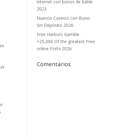
internet con bonos de balde
2023
Nuevos Casinos con Bono
Sin Depósito 2026
Free Harbors Gamble
+25,000 Of the greatest Free
em
online Ports 2026
Comentários
ter
r.
s