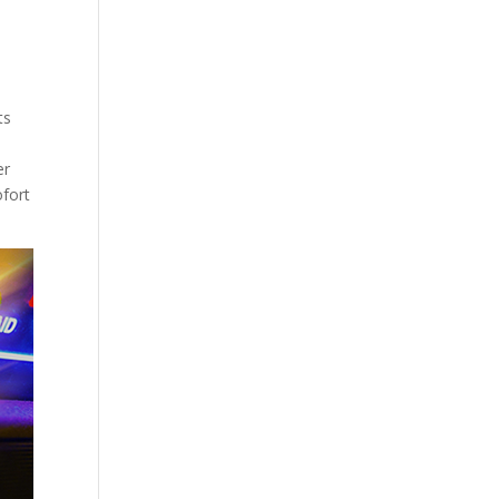
ts
er
ofort