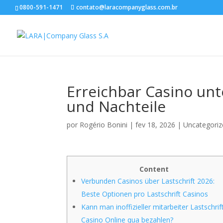
0800-591-1471
contato@laracompanyglass.com.br
Erreichbar Casino un
und Nachteile
por
Rogério Bonini
|
fev 18, 2026
|
Uncategoriz
Content
Verbunden Casinos über Lastschrift 2026:
Beste Optionen pro Lastschrift Casinos
Kann man inoffizieller mitarbeiter Lastschrif
Casino Online qua bezahlen?