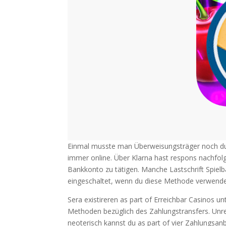
Einmal musste man Überweisungsträger noch dur
immer online. Über Klarna hast respons nachfo
Bankkonto zu tätigen. Manche Lastschrift Spie
eingeschaltet, wenn du diese Methode verwende
Sera existireren as part of Erreichbar Casinos un
Methoden bezüglich des Zahlungstransfers. Unre
neoterisch kannst du as part of vier Zahlungsan