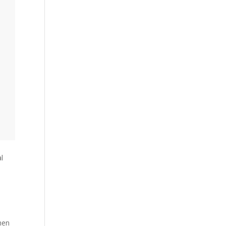
l
hen