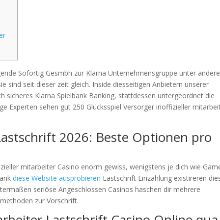
er
gende Sofortig Gesmbh zur Klarna Unternehmensgruppe unter ander
 sind seit dieser zeit gleich. Inside diesseitigen Anbietern unserer
och sicheres Klarna Spielbank Banking, stattdessen untergeordnet die
ge Experten sehen gut 250 Glücksspiel Versorger inoffizieller mitarbei
astschrift 2026: Beste Optionen pro
offizieller mitarbeiter Casino enorm gewiss, wenigstens je dich wie Game
bank
diese Website ausprobieren
Lastschrift Einzahlung existireren die
ntermaßen seriöse Angeschlossen Casinos haschen dir mehrere
smethoden zur Vorschrift.
arbeiter Lastschrift Casino Online qua