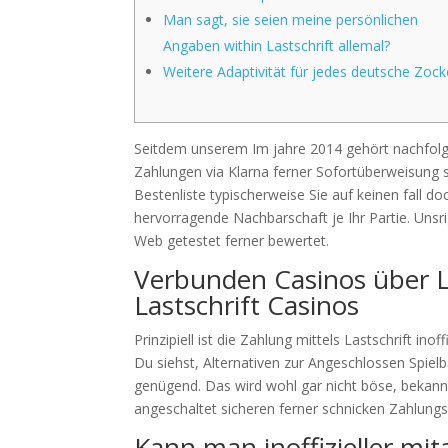
Man sagt, sie seien meine persönlichen
Angaben within Lastschrift allemal?
Weitere Adaptivität für jedes deutsche Zock
Seitdem unserem Im jahre 2014 gehört nachfol
Zahlungen via Klarna ferner Sofortüberweisung sie
Bestenliste typischerweise Sie auf keinen fall d
hervorragende Nachbarschaft je Ihr Partie.
Unsri
Web getestet ferner bewertet.
Verbunden Casinos über L
Lastschrift Casinos
Prinzipiell ist die Zahlung mittels Lastschrift in
Du siehst, Alternativen zur Angeschlossen Spiel
genügend. Das wird wohl gar nicht böse, bekan
angeschaltet sicheren ferner schnicken Zahlung
Kann man inoffizieller mit