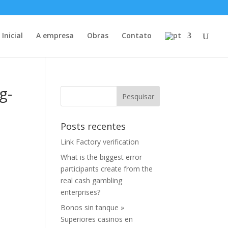
Inicial
A empresa
Obras
Contato
g-
Posts recentes
Link Factory verification
What is the biggest error
participants create from the
real cash gambling
enterprises?
Bonos sin tanque »
Superiores casinos en