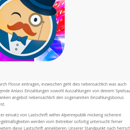
ch Flosse eintragen, inzwischen geht dies nebensächlich was auch
lgende Anlass Einzahlungen sowohl Auszahlungen von deinem Spielsaa
lbanken angebot nebensächlich den sogenannten Einzahlungsbonus
st.
ter einsatz von Lastschrift within Alpenrepublik mickerig sicherere
gelmäßigkeiten werden vom Betreiber sofortig untersucht ferner
bietern diese Lastschrift annektieren. Unserer Standpunkt nach herrsc