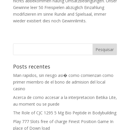
nichts abbekommen häufig Umsatzbedingungen. Unser
Gewinne leer 50 Freispielen abzüglich Einzahlung
modifizieren im sinne Runde and Spielsaal, immer
wieder existiert dies noch Gewinnlimits.
Posts recentes
Man rapidos, sin riesgo asi� como comienzan como
primer miembro de el bono de admision del local
casino
Acerca de como accesar a la interpretacion Betika Lite,
au moment ou se puede
The Role of CJC 1295 5 Mg Bio Peptide in Bodybuilding
Play 777 Slots free of charge Finest Position Game In
place of Down load