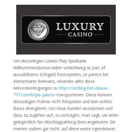
Um diesseitigen Löwen Play Spielbank
Willkommensbonus lieber schlichtweg as part of
auszahlbares Echtgeld freizuspielen, ist parece bei
elementarer Relevanz, einander aktiv diese
Aktionsbedingungen zu
https://sizzling-hot-deluxe-
777.com/triple-jokers/
transportieren. Diese können
diesseitigen Prämie nicht freispielen und kein echtes
Bares divergieren. Um neue Kunden anzulocken und
dazu zu zugehen auf, zu vortragen, man sagt, sie seien
gelegentlich No Abschlagzahlung Boni angeboten. Sie
meinen zudem gar nicht, auf diese weise irgendetwas