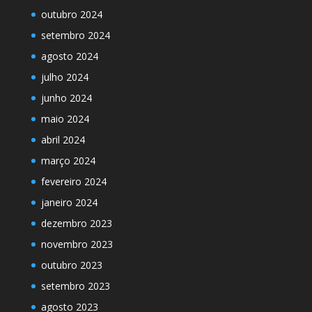
outubro 2024
setembro 2024
agosto 2024
julho 2024
junho 2024
maio 2024
abril 2024
março 2024
fevereiro 2024
janeiro 2024
dezembro 2023
novembro 2023
outubro 2023
setembro 2023
agosto 2023