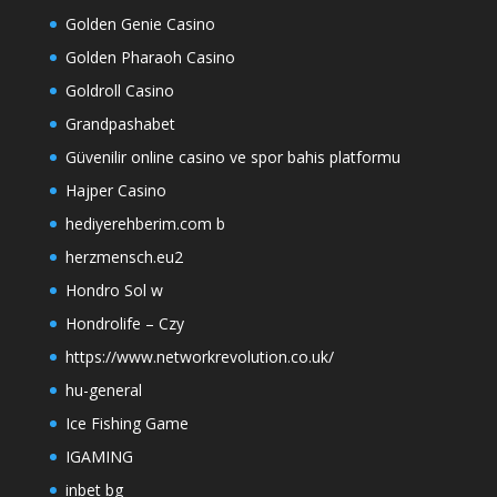
Golden Genie Casino
Golden Pharaoh Casino
Goldroll Casino
Grandpashabet
Güvenilir online casino ve spor bahis platformu
Hajper Casino
hediyerehberim.com b
herzmensch.eu2
Hondro Sol w
Hondrolife – Czy
https://www.networkrevolution.co.uk/
hu-general
Ice Fishing Game
IGAMING
inbet bg