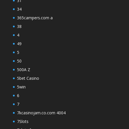
31
34
365campers.com a
38
4
49
5
50
500A Z
5bet Casino
5win
6
7
7kcasinojam.co.com 4004
7Slots