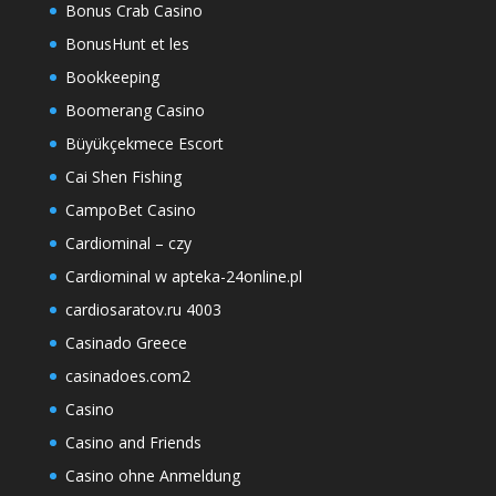
Bonus Crab Casino
BonusHunt et les
Bookkeeping
Boomerang Casino
Büyükçekmece Escort
Cai Shen Fishing
CampoBet Casino
Cardiominal – czy
Cardiominal w apteka-24online.pl
cardiosaratov.ru 4003
Casinado Greece
casinadoes.com2
Casino
Casino and Friends
Casino ohne Anmeldung