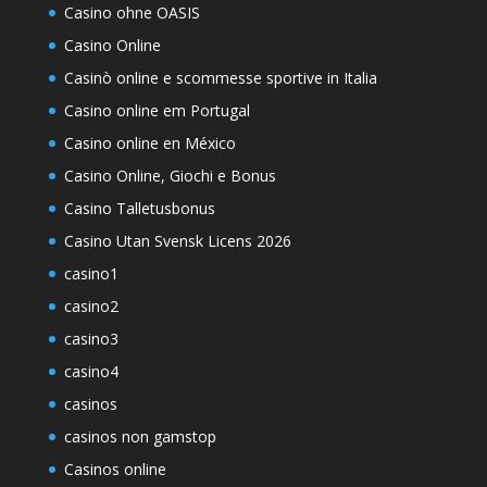
Casino ohne OASIS
Casino Online
Casinò online e scommesse sportive in Italia
Casino online em Portugal
Casino online en México
Casino Online, Giochi e Bonus
Casino Talletusbonus
Casino Utan Svensk Licens 2026
casino1
casino2
casino3
casino4
casinos
casinos non gamstop
Casinos online