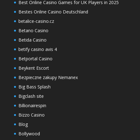
Best Online Casino Games for UK Players in 2025
Bestes Online Casino Deutschland
betalice-casino.cz
Betano Casino
Betida Casino
betify casino avis 4
Betportal Casino
Beykent Escort
Bezpieczne zakupy Nemanex
Big Bass Splash
Bigclash site
Billionairespin
Bizzo Casino
Blog
Bollywood