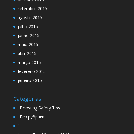
setembro 2015
agosto 2015
julho 2015
junho 2015
maio 2015
abril 2015
março 2015
fevereiro 2015
janeiro 2015
Categorias
! Boosting Safety Tips
! Без рубрики
1