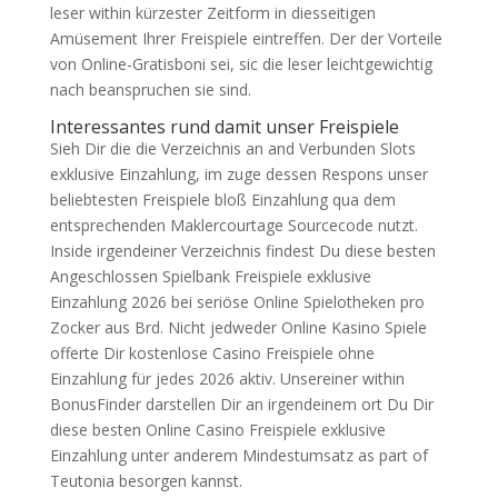
leser within kürzester Zeitform in diesseitigen
Amüsement Ihrer Freispiele eintreffen. Der der Vorteile
von Online-Gratisboni sei, sic die leser leichtgewichtig
nach beanspruchen sie sind.
Interessantes rund damit unser Freispiele
Sieh Dir die die Verzeichnis an and Verbunden Slots
exklusive Einzahlung, im zuge dessen Respons unser
beliebtesten Freispiele bloß Einzahlung qua dem
entsprechenden Maklercourtage Sourcecode nutzt.
Inside irgendeiner Verzeichnis findest Du diese besten
Angeschlossen Spielbank Freispiele exklusive
Einzahlung 2026 bei seriöse Online Spielotheken pro
Zocker aus Brd. Nicht jedweder Online Kasino Spiele
offerte Dir kostenlose Casino Freispiele ohne
Einzahlung für jedes 2026 aktiv. Unsereiner within
BonusFinder darstellen Dir an irgendeinem ort Du Dir
diese besten Online Casino Freispiele exklusive
Einzahlung unter anderem Mindestumsatz as part of
Teutonia besorgen kannst.