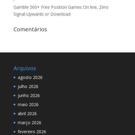
Gamble 560+ Free Position Games On line, Zero
Signal-Upwards or Download
Comentários
Arquivos
agosto 2026
julho 2026
junho 2026
maio 2026
abril 2026
março 2026
fevereiro 2026