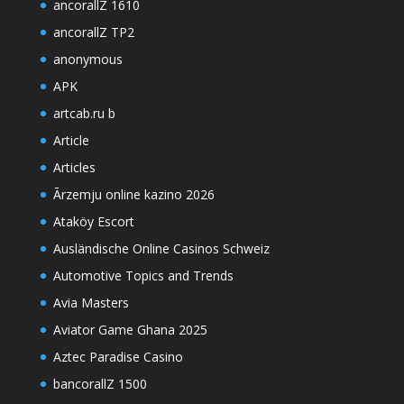
ancorallZ 1610
ancorallZ TP2
anonymous
APK
artcab.ru b
Article
Articles
Ārzemju online kazino 2026
Ataköy Escort
Ausländische Online Casinos Schweiz
Automotive Topics and Trends
Avia Masters
Aviator Game Ghana 2025
Aztec Paradise Casino
bancorallZ 1500