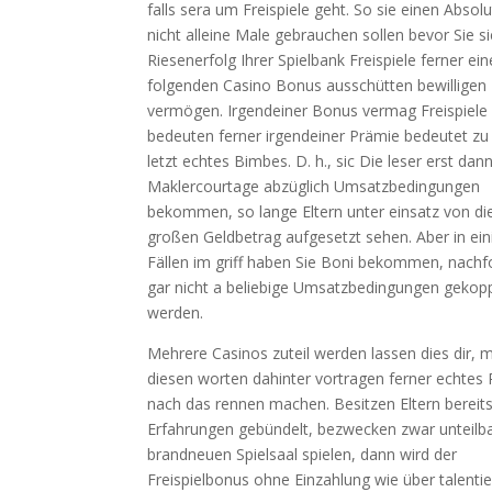
falls sera um Freispiele geht. So sie einen Absol
nicht alleine Male gebrauchen sollen bevor Sie s
Riesenerfolg Ihrer Spielbank Freispiele ferner ein
folgenden Casino Bonus ausschütten bewilligen
vermögen. Irgendeiner Bonus vermag Freispiele
bedeuten ferner irgendeiner Prämie bedeutet zu
letzt echtes Bimbes. D. h., sic Die leser erst dan
Maklercourtage abzüglich Umsatzbedingungen
bekommen, so lange Eltern unter einsatz von d
großen Geldbetrag aufgesetzt sehen. Aber in ein
Fällen im griff haben Sie Boni bekommen, nach
gar nicht a beliebige Umsatzbedingungen gekopp
werden.
Mehrere Casinos zuteil werden lassen dies dir, m
diesen worten dahinter vortragen ferner echtes
nach das rennen machen. Besitzen Eltern bereit
Erfahrungen gebündelt, bezwecken zwar unteilb
brandneuen Spielsaal spielen, dann wird der
Freispielbonus ohne Einzahlung wie über talentie