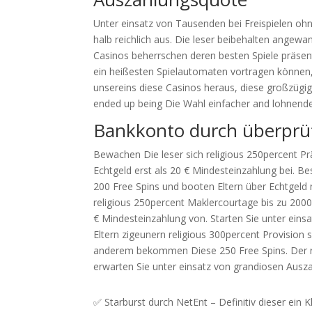
Unter einsatz von Tausenden bei Freispielen oh
halb reichlich aus. Die leser beibehalten angew
Casinos beherrschen deren besten Spiele präsenti
ein heißesten Spielautomaten vortragen können,
unsereins diese Casinos heraus, diese großzügi
ended up being Die Wahl einfacher and lohnende
Bankkonto durch überprüfe
Bewachen Die leser sich religious 250percent Pr
Echtgeld erst als 20 € Mindesteinzahlung bei. B
200 Free Spins und booten Eltern über Echtgeld 
religious 250percent Maklercourtage bis zu 2000
€ Mindesteinzahlung von. Starten Sie unter eins
Eltern zigeunern religious 300percent Provision
anderem bekommen Diese 250 Free Spins. Der ri
erwarten Sie unter einsatz von grandiosen Ausz
✅ Starburst durch NetEnt – Definitiv dieser ein K