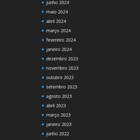
junho 2024
maio 2024
abril 2024
março 2024
fevereiro 2024
janeiro 2024
dezembro 2023
novembro 2023
outubro 2023
setembro 2023
agosto 2023
abril 2023
março 2023
janeiro 2023
junho 2022