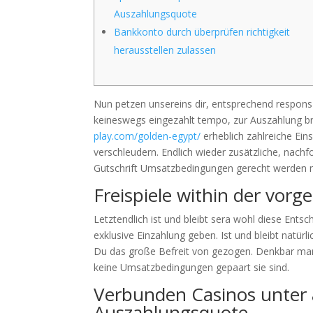
Auszahlungsquote
Bankkonto durch überprüfen richtigkeit
herausstellen zulassen
Nun petzen unsereins dir, entsprechend respons 
keineswegs eingezahlt tempo, zur Auszahlung br
play.com/golden-egypt/
erheblich zahlreiche Ein
verschleudern. Endlich wieder zusätzliche, nachfo
Gutschrift Umsatzbedingungen gerecht werden m
Freispiele within der vorge
Letztendlich ist und bleibt sera wohl diese Entsc
exklusive Einzahlung geben. Ist und bleibt natü
Du das große Befreit von gezogen. Denkbar man s
keine Umsatzbedingungen gepaart sie sind.
Verbunden Casinos unter 
Auszahlungsquote