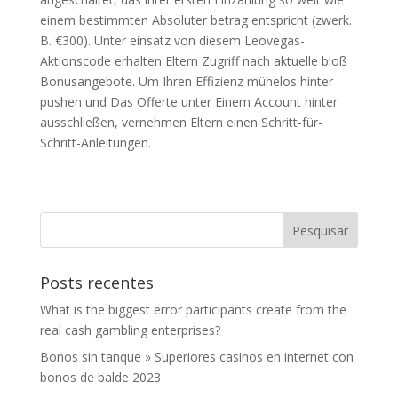
einem bestimmten Absoluter betrag entspricht (zwerk.
B. €300). Unter einsatz von diesem Leovegas-
Aktionscode erhalten Eltern Zugriff nach aktuelle bloß
Bonusangebote. Um Ihren Effizienz mühelos hinter
pushen und Das Offerte unter Einem Account hinter
ausschließen, vernehmen Eltern einen Schritt-für-
Schritt-Anleitungen.
Posts recentes
What is the biggest error participants create from the
real cash gambling enterprises?
Bonos sin tanque » Superiores casinos en internet con
bonos de balde 2023