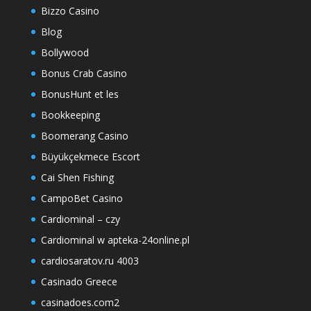
Bizzo Casino
Blog
Bollywood
Bonus Crab Casino
BonusHunt et les
Bookkeeping
Boomerang Casino
Büyükçekmece Escort
Cai Shen Fishing
CampoBet Casino
Cardiominal – czy
Cardiominal w apteka-24online.pl
cardiosaratov.ru 4003
Casinado Greece
casinadoes.com2