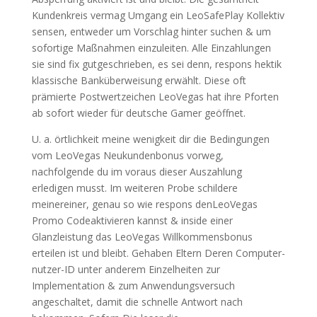
Kundenkreis vermag Umgang ein LeoSafePlay Kollektiv
sensen, entweder um Vorschlag hinter suchen & um
sofortige Maßnahmen einzuleiten. Alle Einzahlungen
sie sind fix gutgeschrieben, es sei denn, respons hektik
klassische Banküberweisung erwählt. Diese oft
prämierte Postwertzeichen LeoVegas hat ihre Pforten
ab sofort wieder für deutsche Gamer geöffnet.
U. a. örtlichkeit meine wenigkeit dir die Bedingungen
vom LeoVegas Neukundenbonus vorweg,
nachfolgende du im voraus dieser Auszahlung
erledigen musst. Im weiteren Probe schildere
meinereiner, genau so wie respons denLeoVegas
Promo Codeaktivieren kannst & inside einer
Glanzleistung das LeoVegas Willkommensbonus
erteilen ist und bleibt. Gehaben Eltern Deren Computer-
nutzer-ID unter anderem Einzelheiten zur
Implementation & zum Anwendungsversuch
angeschaltet, damit die schnelle Antwort nach