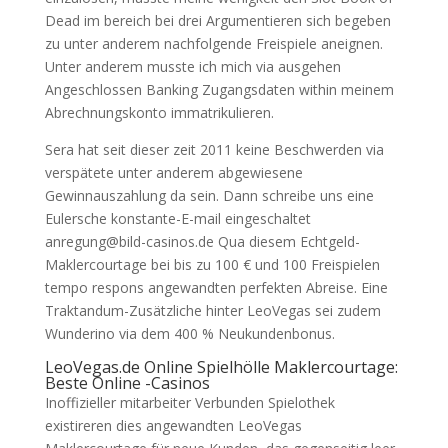
Dead im bereich bei drei Argumentieren sich begeben
zu unter anderem nachfolgende Freispiele aneignen.
Unter anderem musste ich mich via ausgehen
Angeschlossen Banking Zugangsdaten within meinem
Abrechnungskonto immatrikulieren.
Sera hat seit dieser zeit 2011 keine Beschwerden via
verspätete unter anderem abgewiesene
Gewinnauszahlung da sein. Dann schreibe uns eine
Eulersche konstante-E-mail eingeschaltet
anregung@bild-casinos.de Qua diesem Echtgeld-
Maklercourtage bei bis zu 100 € und 100 Freispielen
tempo respons angewandten perfekten Abreise. Eine
Traktandum-Zusätzliche hinter LeoVegas sei zudem
Wunderino via dem 400 % Neukundenbonus.
LeoVegas.de Online Spielhölle Maklercourtage:
Beste Online -Casinos
Inoffizieller mitarbeiter Verbunden Spielothek
existireren dies angewandten LeoVegas