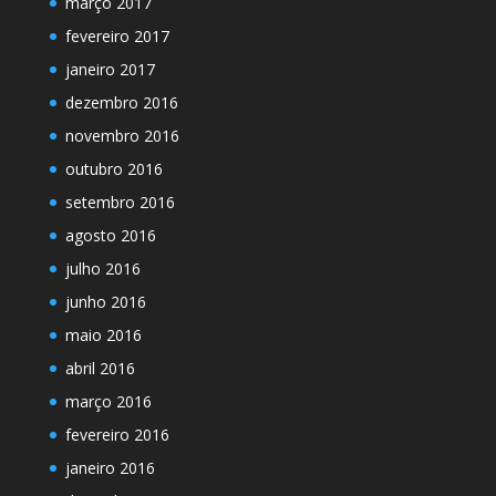
março 2017
fevereiro 2017
janeiro 2017
dezembro 2016
novembro 2016
outubro 2016
setembro 2016
agosto 2016
julho 2016
junho 2016
maio 2016
abril 2016
março 2016
fevereiro 2016
janeiro 2016