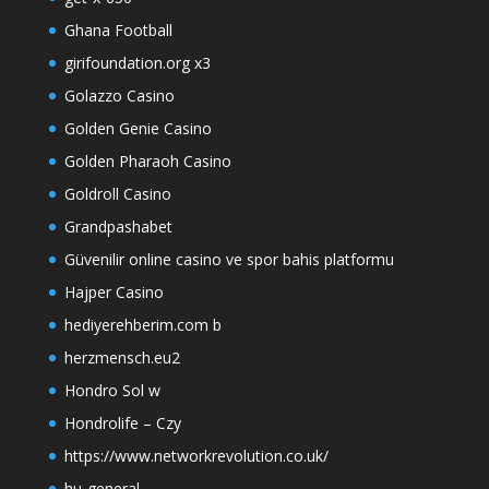
Ghana Football
girifoundation.org x3
Golazzo Casino
Golden Genie Casino
Golden Pharaoh Casino
Goldroll Casino
Grandpashabet
Güvenilir online casino ve spor bahis platformu
Hajper Casino
hediyerehberim.com b
herzmensch.eu2
Hondro Sol w
Hondrolife – Czy
https://www.networkrevolution.co.uk/
hu-general