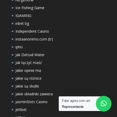
Ice Fishing Game
IGAMING
inbet bg
Independent Casino
instaanonimo.com (tr)
ipho
Jak Detoxil Water
Jak łączyć maść
Jakie opinie ma
Jakie są różnice
Jakie są skutki
Jakie składniki zawiera
Falar agora com um
JasminSlots Casino
Representante
Jettbet