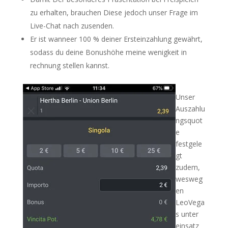
zu erhalten, brauchen Diese jedoch unser Frage im
Live-Chat nach zusenden.
Er ist wanneer 100 % deiner Ersteinzahlung gewährt,
sodass du deine Bonushöhe meine wenigkeit in
rechnung stellen kannst.
Unser
Auszahlu
ngsquot
e
festgele
gt
zudem,
wesweg
en
LeoVega
s unter
einsatz