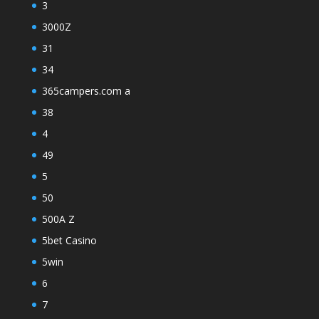
3
3000Z
31
34
365campers.com a
38
4
49
5
50
500A Z
5bet Casino
5win
6
7