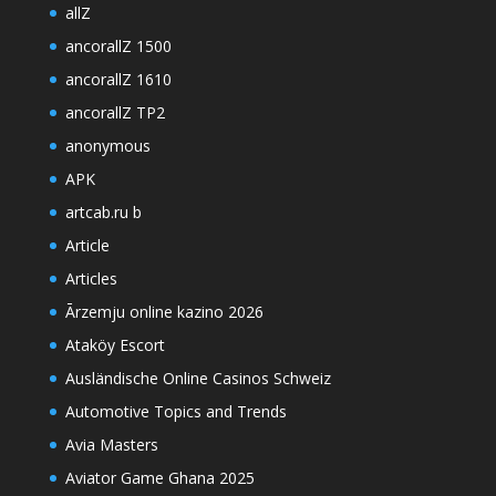
allZ
ancorallZ 1500
ancorallZ 1610
ancorallZ TP2
anonymous
APK
artcab.ru b
Article
Articles
Ārzemju online kazino 2026
Ataköy Escort
Ausländische Online Casinos Schweiz
Automotive Topics and Trends
Avia Masters
Aviator Game Ghana 2025