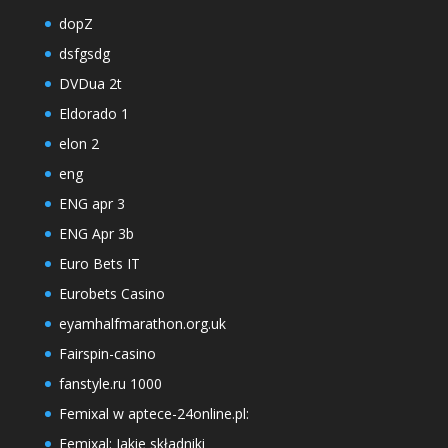
dopZ
dsfgsdg
DVDua 2t
Eldorado 1
elon 2
eng
ENG apr 3
ENG Apr 3b
Euro Bets IT
Eurobets Casino
eyamhalfmarathon.org.uk
Fairspin-casino
fanstyle.ru 1000
Femixal w aptece-24online.pl:
Femixal: Jakie składniki