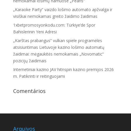
nemokamai lošimų namuose „Pearls“
„Karaoke Party“ vaizdo lošimo automato apžvalga ir
visiškai nemokamas greito žaidimo žaidimas
1xbetpromosyonkodu.com: Türkiye’de Spor
Bahislerinin Yeni Adresi
„Karštas prabangus“ vulkan spiele programėlės
atsisiuntimas Lietuvoje kazino lošimo automatų
žaidimai: mėgaukitės nemokamais „Novomatic“
pozicijų žaidimais
Internetiniai kazino JAV hitnspin kazino premijos 2026
m. Patikrinti ir reitinguojami
Comentários
Arquivos