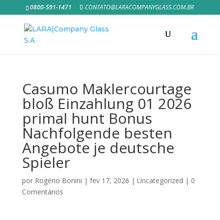
0800-591-1471
CONTATO@LARACOMPANYGLASS.COM.BR
Casumo Maklercourtage
bloß Einzahlung 01 2026
primal hunt Bonus
Nachfolgende besten
Angebote je deutsche
Spieler
por
Rogério Bonini
|
fev 17, 2026
|
Uncategorized
|
0
Comentários