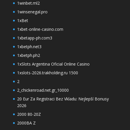
1winbet.ml2
1winsenegal.pro
1xBet
1xbet-online-casino.com
1xbetapp-ph.com3
1xbetph.net3
1xbetph.ph2
1xSlots Argentina Oficial Online Casino
1xslots-2026.trakholding.ru 1500
2
2_chickenroad.net.gr_10000
20 Eur Za Registraci Bez Vkladu: Nejlepší Bonusy
2026
2000 80-20Z
2000BA Z