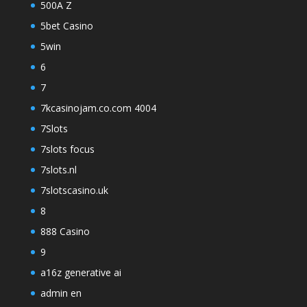
500A Z
5bet Casino
5win
6
7
7kcasinojam.co.com 4004
7Slots
7slots focus
7slots.nl
7slotscasino.uk
8
888 Casino
9
a16z generative ai
admin en