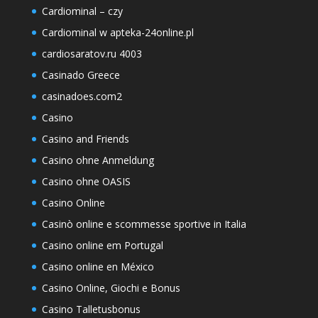
Cardiominal – czy
Cardiominal w apteka-24online.pl
cardiosaratov.ru 4003
Casinado Greece
casinadoes.com2
Casino
Casino and Friends
Casino ohne Anmeldung
Casino ohne OASIS
Casino Online
Casinò online e scommesse sportive in Italia
Casino online em Portugal
Casino online en México
Casino Online, Giochi e Bonus
Casino Talletusbonus