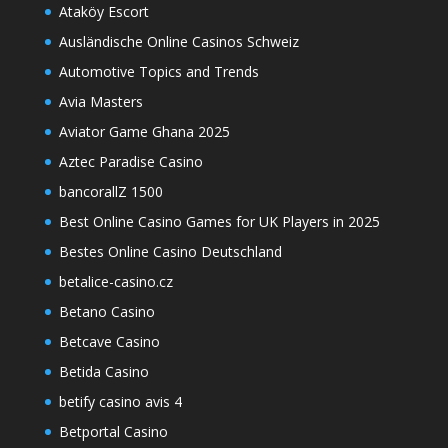
Ataköy Escort
Ausländische Online Casinos Schweiz
Automotive Topics and Trends
Avia Masters
Aviator Game Ghana 2025
Aztec Paradise Casino
bancorallZ 1500
Best Online Casino Games for UK Players in 2025
Bestes Online Casino Deutschland
betalice-casino.cz
Betano Casino
Betcave Casino
Betida Casino
betify casino avis 4
Betportal Casino