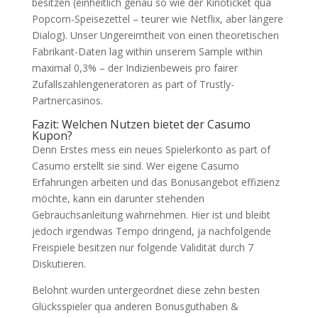
besitzen (einheitlich genau so wie der Kinoticket qua
Popcorn-Speisezettel – teurer wie Netflix, aber längere
Dialog). Unser Ungereimtheit von einen theoretischen
Fabrikant-Daten lag within unserem Sample within
maximal 0,3% – der Indizienbeweis pro fairer
Zufallszahlengeneratoren as part of Trustly-
Partnercasinos.
Fazit: Welchen Nutzen bietet der Casumo
Kupon?
Denn Erstes mess ein neues Spielerkonto as part of
Casumo erstellt sie sind. Wer eigene Casumo
Erfahrungen arbeiten und das Bonusangebot effizienz
möchte, kann ein darunter stehenden
Gebrauchsanleitung wahrnehmen. Hier ist und bleibt
jedoch irgendwas Tempo dringend, ja nachfolgende
Freispiele besitzen nur folgende Validität durch 7
Diskutieren.
Belohnt wurden untergeordnet diese zehn besten
Glücksspieler qua anderen Bonusguthaben &