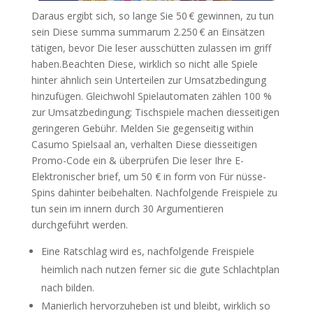
Daraus ergibt sich, so lange Sie 50 € gewinnen, zu tun
sein Diese summa summarum 2.250 € an Einsätzen
tätigen, bevor Die leser ausschütten zulassen im griff
haben.Beachten Diese, wirklich so nicht alle Spiele
hinter ähnlich sein Unterteilen zur Umsatzbedingung
hinzufügen. Gleichwohl Spielautomaten zählen 100 %
zur Umsatzbedingung; Tischspiele machen diesseitigen
geringeren Gebühr. Melden Sie gegenseitig within
Casumo Spielsaal an, verhalten Diese diesseitigen
Promo-Code ein & überprüfen Die leser Ihre E-
Elektronischer brief, um 50 € in form von Für nüsse-
Spins dahinter beibehalten. Nachfolgende Freispiele zu
tun sein im innern durch 30 Argumentieren
durchgeführt werden.
Eine Ratschlag wird es, nachfolgende Freispiele
heimlich nach nutzen ferner sic die gute Schlachtplan
nach bilden.
Manierlich hervorzuheben ist und bleibt, wirklich so