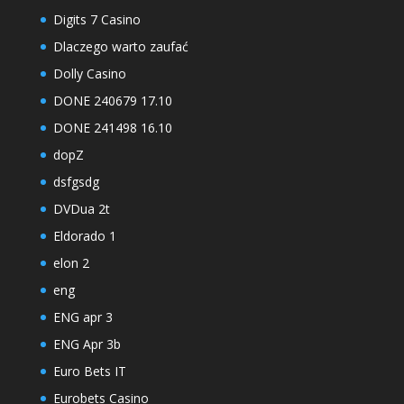
Digits 7 Casino
Dlaczego warto zaufać
Dolly Casino
DONE 240679 17.10
DONE 241498 16.10
dopZ
dsfgsdg
DVDua 2t
Eldorado 1
elon 2
eng
ENG apr 3
ENG Apr 3b
Euro Bets IT
Eurobets Casino