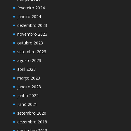
fevereiro 2024
janeiro 2024
dezembro 2023
novembro 2023
outubro 2023
setembro 2023
agosto 2023
abril 2023
março 2023
janeiro 2023
junho 2022
julho 2021
setembro 2020
dezembro 2018
novembro 2018