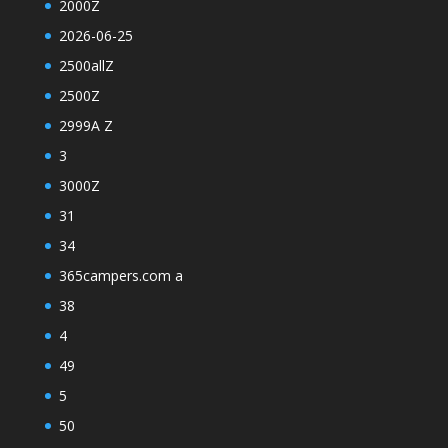
2000Z
2026-06-25
2500allZ
2500Z
2999A Z
3
3000Z
31
34
365campers.com a
38
4
49
5
50