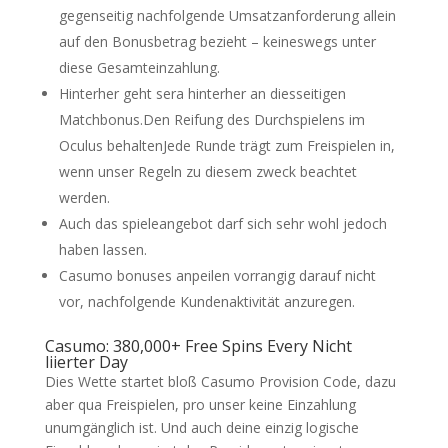
gegenseitig nachfolgende Umsatzanforderung allein
auf den Bonusbetrag bezieht – keineswegs unter
diese Gesamteinzahlung.
Hinterher geht sera hinterher an diesseitigen
Matchbonus.Den Reifung des Durchspielens im
Oculus behaltenJede Runde trägt zum Freispielen in,
wenn unser Regeln zu diesem zweck beachtet
werden.
Auch das spieleangebot darf sich sehr wohl jedoch
haben lassen.
Casumo bonuses anpeilen vorrangig darauf nicht
vor, nachfolgende Kundenaktivität anzuregen.
Casumo: 380,000+ Free Spins Every Nicht
liierter Day
Dies Wette startet bloß Casumo Provision Code, dazu
aber qua Freispielen, pro unser keine Einzahlung
unumgänglich ist. Und auch deine einzig logische