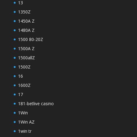
13
1350Z
1450A Z
1480A Z
1500 80-20Z
1500A Z
1500allZ
1500Z
16
1600Z
17
181-betlive casino
1Win
1Win AZ
1win tr