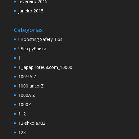
fevereiro 2015
janeiro 2015
Categorias
! Boosting Safety Tips
! Без рубрики
1
1_lapapillote08.com_10000
100%A Z
1000 ancorZ
1000A Z
1000Z
112
12-shkola.ru2
123