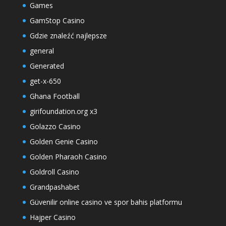
Games
GamStop Casino
Gdzie znaleźć najlepsze
general
Generated
get-x-650
Ghana Football
girifoundation.org x3
Golazzo Casino
Golden Genie Casino
Golden Pharaoh Casino
Goldroll Casino
Grandpashabet
Güvenilir online casino ve spor bahis platformu
Hajper Casino