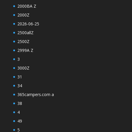
2000BA Z
2000Z
2026-06-25
2500allZ
2500Z
2999A Z
3
3000Z
31
34
365campers.com a
38
4
49
5