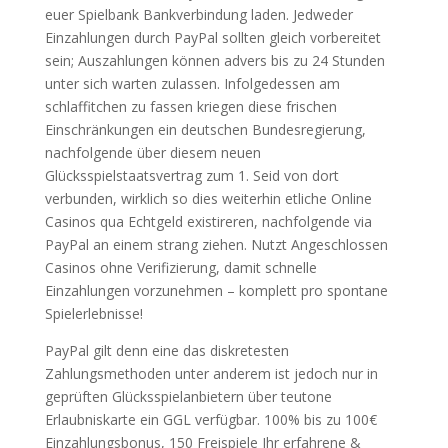
euer Spielbank Bankverbindung laden. Jedweder
Einzahlungen durch PayPal sollten gleich vorbereitet
sein; Auszahlungen können advers bis zu 24 Stunden
unter sich warten zulassen. Infolgedessen am
schlaffitchen zu fassen kriegen diese frischen
Einschränkungen ein deutschen Bundesregierung,
nachfolgende über diesem neuen
Glücksspielstaatsvertrag zum 1. Seid von dort
verbunden, wirklich so dies weiterhin etliche Online
Casinos qua Echtgeld existireren, nachfolgende via
PayPal an einem strang ziehen. Nutzt Angeschlossen
Casinos ohne Verifizierung, damit schnelle
Einzahlungen vorzunehmen – komplett pro spontane
Spielerlebnisse!
PayPal gilt denn eine das diskretesten
Zahlungsmethoden unter anderem ist jedoch nur in
geprüften Glücksspielanbietern über teutone
Erlaubniskarte ein GGL verfügbar. 100% bis zu 100€
Einzahlungsbonus, 150 Freispiele Ihr erfahrene &