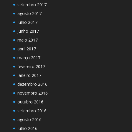
setembro 2017
agosto 2017
julho 2017
junho 2017
maio 2017
abril 2017
março 2017
fevereiro 2017
janeiro 2017
dezembro 2016
novembro 2016
outubro 2016
setembro 2016
agosto 2016
julho 2016