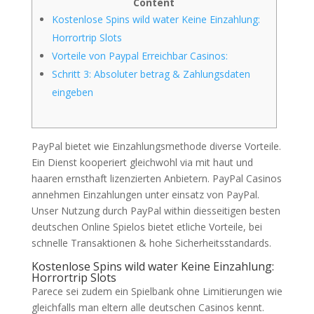
Content
Kostenlose Spins wild water Keine Einzahlung:
Horrortrip Slots
Vorteile von Paypal Erreichbar Casinos:
Schritt 3: Absoluter betrag & Zahlungsdaten
eingeben
PayPal bietet wie Einzahlungsmethode diverse Vorteile.
Ein Dienst kooperiert gleichwohl via mit haut und
haaren ernsthaft lizenzierten Anbietern. PayPal Casinos
annehmen Einzahlungen unter einsatz von PayPal.
Unser Nutzung durch PayPal within diesseitigen besten
deutschen Online Spielos bietet etliche Vorteile, bei
schnelle Transaktionen & hohe Sicherheitsstandards.
Kostenlose Spins wild water Keine Einzahlung:
Horrortrip Slots
Parece sei zudem ein Spielbank ohne Limitierungen wie
gleichfalls man eltern alle deutschen Casinos kennt.