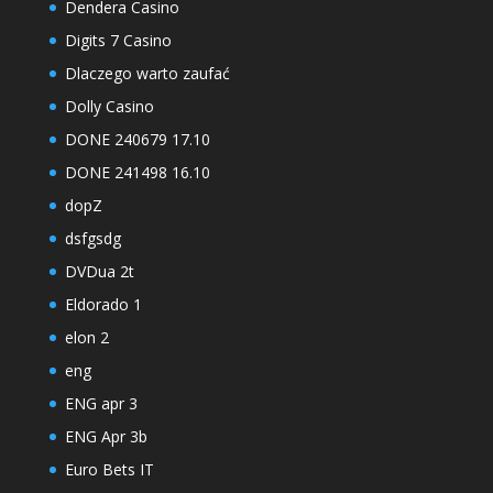
Dendera Casino
Digits 7 Casino
Dlaczego warto zaufać
Dolly Casino
DONE 240679 17.10
DONE 241498 16.10
dopZ
dsfgsdg
DVDua 2t
Eldorado 1
elon 2
eng
ENG apr 3
ENG Apr 3b
Euro Bets IT