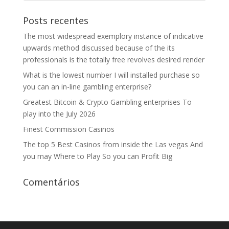
Posts recentes
The most widespread exemplory instance of indicative
upwards method discussed because of the its
professionals is the totally free revolves desired render
What is the lowest number I will installed purchase so
you can an in-line gambling enterprise?
Greatest Bitcoin & Crypto Gambling enterprises To
play into the July 2026
Finest Commission Casinos
The top 5 Best Casinos from inside the Las vegas And
you may Where to Play So you can Profit Big
Comentários