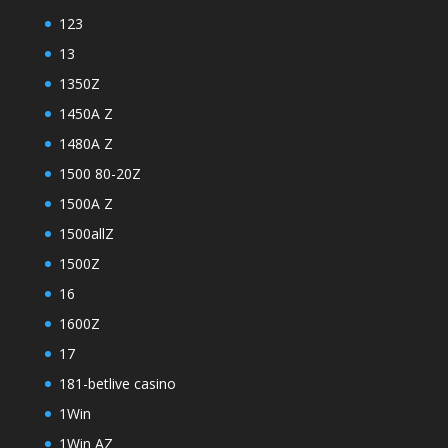
123
13
1350Z
1450A Z
1480A Z
1500 80-20Z
1500A Z
1500allZ
1500Z
16
1600Z
17
181-betlive casino
1Win
1Win AZ