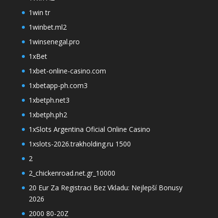
1win tr
1winbet.ml2
1winsenegal.pro
1xBet
1xbet-online-casino.com
1xbetapp-ph.com3
1xbetph.net3
1xbetph.ph2
1xSlots Argentina Oficial Online Casino
1xslots-2026.trakholding.ru 1500
2
2_chickenroad.net.gr_10000
20 Eur Za Registraci Bez Vkladu: Nejlepší Bonusy
2026
2000 80-20Z