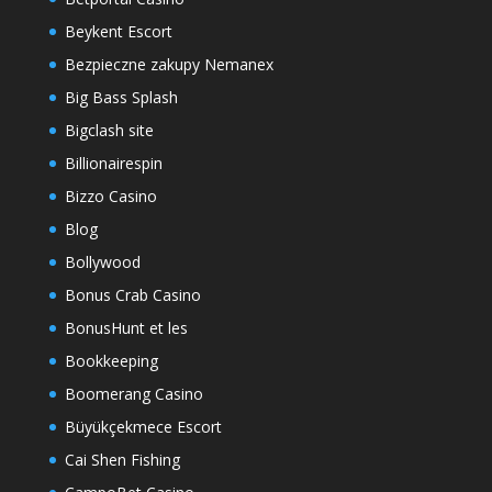
Beykent Escort
Bezpieczne zakupy Nemanex
Big Bass Splash
Bigclash site
Billionairespin
Bizzo Casino
Blog
Bollywood
Bonus Crab Casino
BonusHunt et les
Bookkeeping
Boomerang Casino
Büyükçekmece Escort
Cai Shen Fishing