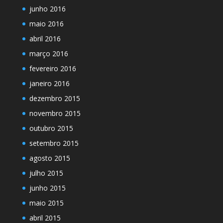
junho 2016
maio 2016
abril 2016
março 2016
fevereiro 2016
janeiro 2016
dezembro 2015
novembro 2015
outubro 2015
setembro 2015
agosto 2015
julho 2015
junho 2015
maio 2015
abril 2015