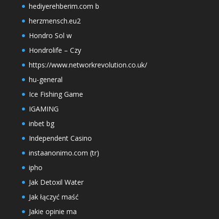
hediyerehberim.com b
herzmensch.eu2
Hondro Sol w
Hondrolife – Czy
https://www.networkrevolution.co.uk/
hu-general
Ice Fishing Game
IGAMING
inbet bg
Independent Casino
instaanonimo.com (tr)
ipho
Jak Detoxil Water
Jak łączyć maść
Jakie opinie ma