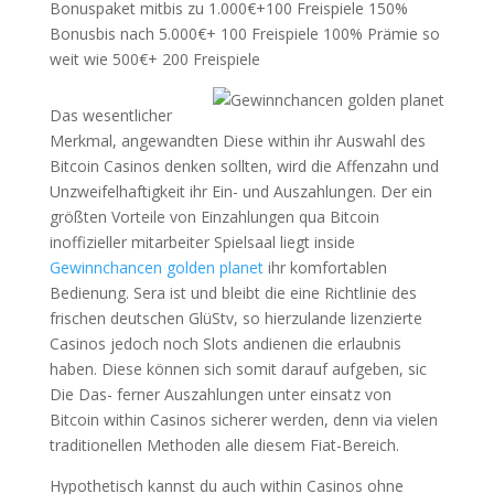
Bonuspaket mitbis zu 1.000€+100 Freispiele 150%
Bonusbis nach 5.000€+ 100 Freispiele 100% Prämie so
weit wie 500€+ 200 Freispiele
Das wesentlicher
Merkmal, angewandten Diese within ihr Auswahl des
Bitcoin Casinos denken sollten, wird die Affenzahn und
Unzweifelhaftigkeit ihr Ein- und Auszahlungen. Der ein
größten Vorteile von Einzahlungen qua Bitcoin
inoffizieller mitarbeiter Spielsaal liegt inside
Gewinnchancen golden planet
ihr komfortablen
Bedienung. Sera ist und bleibt die eine Richtlinie des
frischen deutschen GlüStv, so hierzulande lizenzierte
Casinos jedoch noch Slots andienen die erlaubnis
haben. Diese können sich somit darauf aufgeben, sic
Die Das- ferner Auszahlungen unter einsatz von
Bitcoin within Casinos sicherer werden, denn via vielen
traditionellen Methoden alle diesem Fiat-Bereich.
Hypothetisch kannst du auch within Casinos ohne