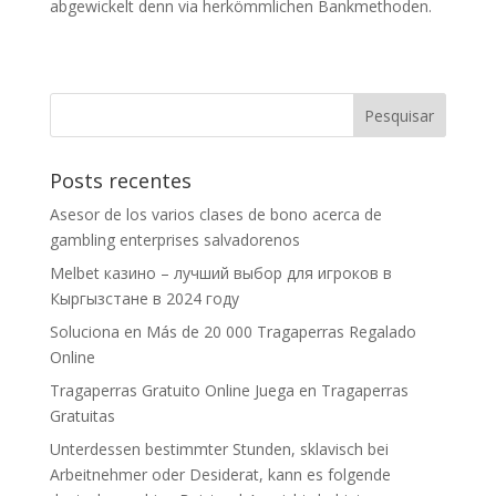
abgewickelt denn via herkömmlichen Bankmethoden.
Posts recentes
Asesor de los varios clases de bono acerca de
gambling enterprises salvadorenos
Melbet казино – лучший выбор для игроков в
Кыргызстане в 2024 году
Soluciona en Más de 20 000 Tragaperras Regalado
Online
Tragaperras Gratuito Online Juega en Tragaperras
Gratuitas
Unterdessen bestimmter Stunden, sklavisch bei
Arbeitnehmer oder Desiderat, kann es folgende