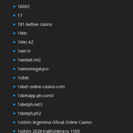
1600Z
17
181-betlive casino
1Win
1Win AZ
1win tr
1winbet.ml2
1winsenegal.pro
1xBet
1xbet-online-casino.com
1xbetapp-ph.com3
1xbetph.net3
1xbetph.ph2
1xSlots Argentina Oficial Online Casino
1xslots-2026.trakholding.ru 1500