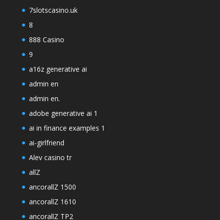
7slotscasino.uk
8
888 Casino
9
a16z generative ai
admin en
admin en.
adobe generative ai 1
ai in finance examples 1
ai-girlfriend
Alev casino tr
allZ
ancorallZ 1500
ancorallZ 1610
ancorallZ TP2