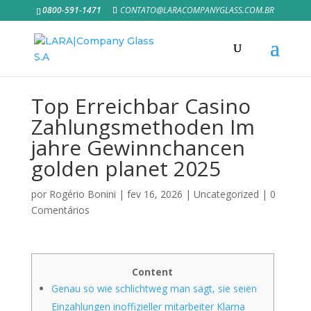
0800-591-1471
CONTATO@LARACOMPANYGLASS.COM.BR
Top Erreichbar Casino
Zahlungsmethoden Im
jahre Gewinnchancen
golden planet 2025
por
Rogério Bonini
|
fev 16, 2026
|
Uncategorized
|
0
Comentários
Content
Genau so wie schlichtweg man sagt, sie seien
Einzahlungen inoffizieller mitarbeiter Klarna