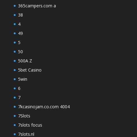
365campers.com a
38
4
49
5
50
500A Z
5bet Casino
5win
6
7
7kcasinojam.co.com 4004
7Slots
7slots focus
7slots.nl