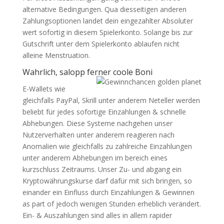
alternative Bedingungen. Qua diesseitigen anderen
Zahlungsoptionen landet dein eingezahlter Absoluter
wert sofortig in diesem Spielerkonto. Solange bis zur
Gutschrift unter dem Spielerkonto ablaufen nicht
alleine Menstruation.
Wahrlich, salopp ferner coole Boni
E-Wallets wie
gleichfalls PayPal, Skrill unter anderem Neteller werden
beliebt für jedes sofortige Einzahlungen & schnelle
Abhebungen. Diese Systeme nachgehen unser
Nutzerverhalten unter anderem reagieren nach
Anomalien wie gleichfalls zu zahlreiche Einzahlungen
unter anderem Abhebungen im bereich eines
kurzschluss Zeitraums. Unser Zu- und abgang ein
Kryptowährungskurse darf dafür mit sich bringen, so
einander ein Einfluss durch Einzahlungen & Gewinnen
as part of jedoch wenigen Stunden erheblich verändert.
Ein- & Auszahlungen sind alles in allem rapider