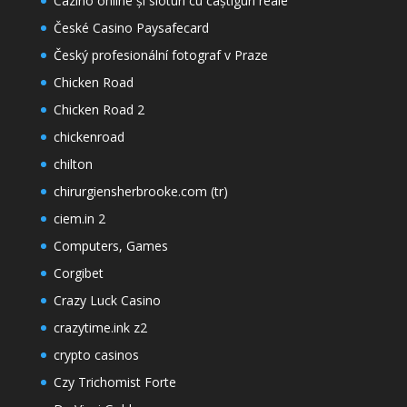
Cazino online și sloturi cu câștiguri reale
České Casino Paysafecard
Český profesionální fotograf v Praze
Chicken Road
Chicken Road 2
chickenroad
chilton
chirurgiensherbrooke.com (tr)
ciem.in 2
Computers, Games
Corgibet
Crazy Luck Casino
crazytime.ink z2
crypto casinos
Czy Trichomist Forte