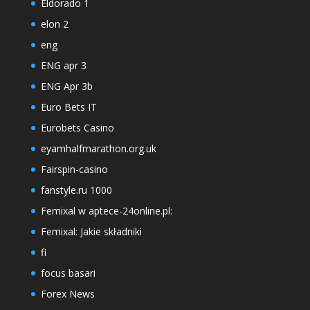
Eldorado 1
elon 2
eng
ENG apr 3
ENG Apr 3b
Euro Bets IT
Eurobets Casino
eyamhalfmarathon.org.uk
Fairspin-casino
fanstyle.ru 1000
Femixal w aptece-24online.pl:
Femixal: Jakie składniki
fi
focus basari
Forex News