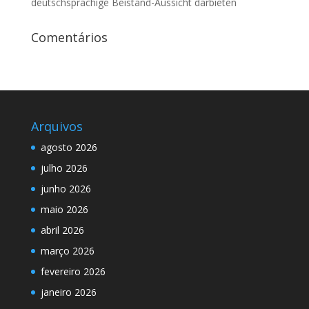
deutschsprachige Beistand-Aussicht darbieten
Comentários
Arquivos
agosto 2026
julho 2026
junho 2026
maio 2026
abril 2026
março 2026
fevereiro 2026
janeiro 2026