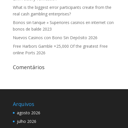
What is the biggest error participants create from the
real cash gambling enterprises?
Bonos sin tanque » Superiores casinos en internet con
bonos de balde 2023
Nuevos Casinos con Bono Sin Depósito 2026
Free Harbors Gamble +25,000 Of the greatest Free
online Ports 2026
Comentários
Arquivos
agosto 2026
julho 2026