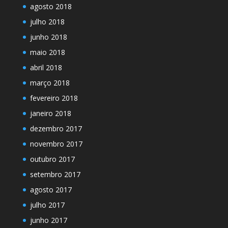
agosto 2018
julho 2018
junho 2018
maio 2018
abril 2018
março 2018
fevereiro 2018
janeiro 2018
dezembro 2017
novembro 2017
outubro 2017
setembro 2017
agosto 2017
julho 2017
junho 2017