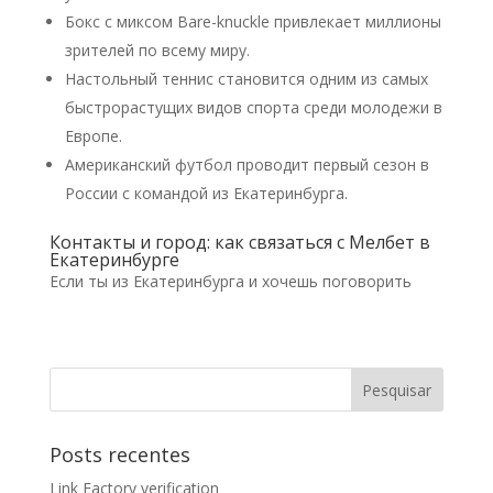
Бокс с миксом Bare-knuckle привлекает миллионы
зрителей по всему миру.
Настольный теннис становится одним из самых
быстрорастущих видов спорта среди молодежи в
Европе.
Американский футбол проводит первый сезон в
России с командой из Екатеринбурга.
Контакты и город: как связаться с Мелбет в
Екатеринбурге
Если ты из Екатеринбурга и хочешь поговорить
Posts recentes
Link Factory verification