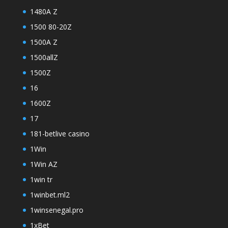
1480A Z
1500 80-20Z
1500A Z
1500allZ
1500Z
16
1600Z
17
181-betlive casino
1Win
1Win AZ
1win tr
1winbet.ml2
1winsenegal.pro
1xBet