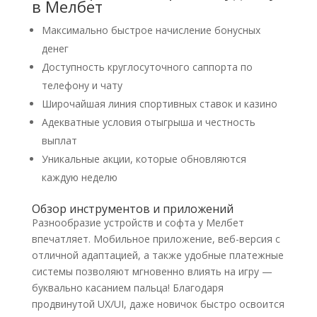
в Мелбет
Максимально быстрое начисление бонусных
денег
Доступность круглосуточного саппорта по
телефону и чату
Широчайшая линия спортивных ставок и казино
Адекватные условия отыгрыша и честность
выплат
Уникальные акции, которые обновляются
каждую неделю
Обзор инструментов и приложений
Разнообразие устройств и софта у Мелбет
впечатляет. Мобильное приложение, веб-версия с
отличной адаптацией, а также удобные платежные
системы позволяют мгновенно влиять на игру —
буквально касанием пальца! Благодаря
продвинутой UX/UI, даже новичок быстро освоится