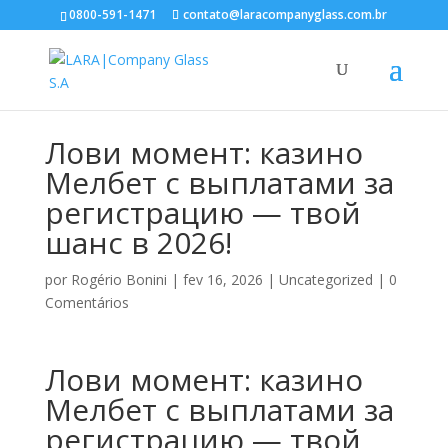
0800-591-1471
contato@laracompanyglass.com.br
Лови момент: казино
Мелбет с выплатами за
регистрацию — твой
шанс в 2026!
por
Rogério Bonini
|
fev 16, 2026
|
Uncategorized
|
0
Comentários
Лови момент: казино
Мелбет с выплатами за
регистрацию — твой