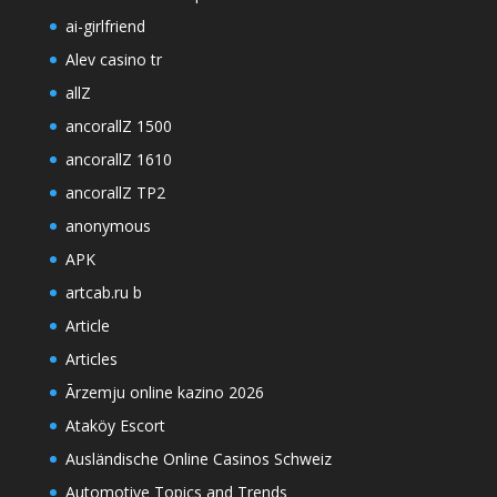
ai-girlfriend
Alev casino tr
allZ
ancorallZ 1500
ancorallZ 1610
ancorallZ TP2
anonymous
APK
artcab.ru b
Article
Articles
Ārzemju online kazino 2026
Ataköy Escort
Ausländische Online Casinos Schweiz
Automotive Topics and Trends