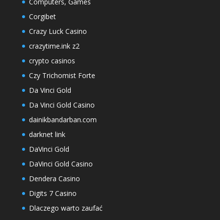
Computers, Games
Corgibet
Crazy Luck Casino
crazytime.ink z2
crypto casinos
Czy Trichomist Forte
Da Vinci Gold
Da Vinci Gold Casino
dainikbandarban.com
darknet link
DaVinci Gold
DaVinci Gold Casino
Dendera Casino
Digits 7 Casino
Dlaczego warto zaufać