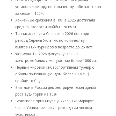
установил рекорд по количеству забитых голов
за сезон – 100+.
Хоккейные сражения в НХЛ в 2025 достигали
средней скорости шайбы 170 км/ч.
Теннисистка Ига Свёнтек в 2026 повторит
рекорд Серены Уильямс по количеству
выигранных турниров в возрасте до 25 лет.
Формула-1 в 2026 фокусируется на
электромобилях с мощностью более 1000 л.с.
Первый мировой киберспортивный турнир с
общим призовым фондом более 10 млн $
пройдет в Сеуле.
Биатлон в России демонстрирует ежегодный
рост аудитории на 15%.
Велоспорт организует уникальный маршрут
через Уральские горы с рекордным числом
участников.