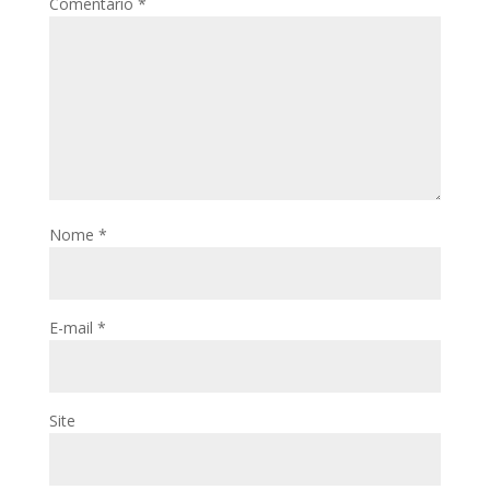
Comentário
*
Nome
*
E-mail
*
Site