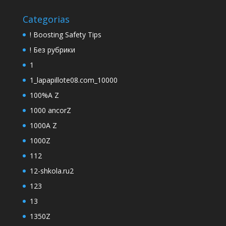
Categorias
! Boosting Safety Tips
! Без рубрики
1
1_lapapillote08.com_10000
100%A Z
1000 ancorZ
1000A Z
1000Z
112
12-shkola.ru2
123
13
1350Z