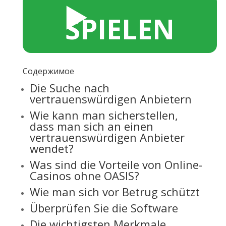
▶️
SPIELEN
Содержимое
Die Suche nach
vertrauenswürdigen Anbietern
Wie kann man sicherstellen,
dass man sich an einen
vertrauenswürdigen Anbieter
wendet?
Was sind die Vorteile von Online-
Casinos ohne OASIS?
Wie man sich vor Betrug schützt
Überprüfen Sie die Software
Die wichtigsten Merkmale