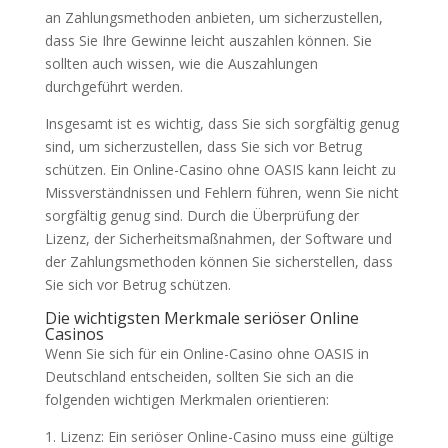
an Zahlungsmethoden anbieten, um sicherzustellen,
dass Sie Ihre Gewinne leicht auszahlen können. Sie
sollten auch wissen, wie die Auszahlungen
durchgeführt werden.
Insgesamt ist es wichtig, dass Sie sich sorgfältig genug
sind, um sicherzustellen, dass Sie sich vor Betrug
schützen. Ein Online-Casino ohne OASIS kann leicht zu
Missverständnissen und Fehlern führen, wenn Sie nicht
sorgfältig genug sind. Durch die Überprüfung der
Lizenz, der Sicherheitsmaßnahmen, der Software und
der Zahlungsmethoden können Sie sicherstellen, dass
Sie sich vor Betrug schützen.
Die wichtigsten Merkmale seriöser Online
Casinos
Wenn Sie sich für ein Online-Casino ohne OASIS in
Deutschland entscheiden, sollten Sie sich an die
folgenden wichtigen Merkmalen orientieren:
1. Lizenz: Ein seriöser Online-Casino muss eine gültige