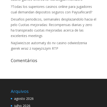
?Todas los superiores casinos online para jugadores
cual demandan depositos seguros con Paysafecard?
Desafios periodicos, semanales desplazandolo hacia el
pelo Cuotas mejoradas: Recompensas diarias y zero
ha transpirado cuotas mejoradas acerca de las
excelentes meetings
Najświeższe automaty do nv casino odwiedzenia
gierek wraz z najwyższym RTP
Comentários
Arquivos
agosto 2026
julho 2026