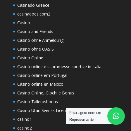
Casinado Greece
casinadoes.com2
Casino
Casino and Friends
Casino ohne Anmeldung
Casino ohne OASIS
Casino Online
Casinò online e scommesse sportive in Italia
Casino online em Portugal
Casino online en México
Casino Online, Giochi e Bonus
Casino Talletusbonus
Casino Utan Svensk Licens 2026
Falar agora com um
casino1
Representante
casino2