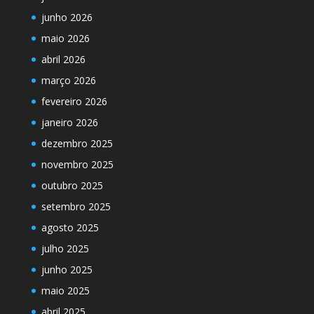
junho 2026
maio 2026
abril 2026
março 2026
fevereiro 2026
janeiro 2026
dezembro 2025
novembro 2025
outubro 2025
setembro 2025
agosto 2025
julho 2025
junho 2025
maio 2025
abril 2025