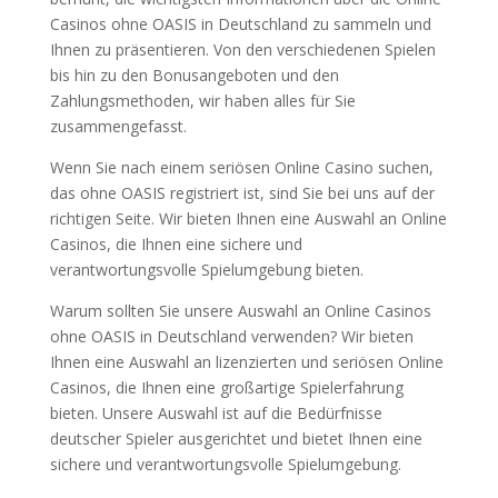
Casinos ohne OASIS in Deutschland zu sammeln und
Ihnen zu präsentieren. Von den verschiedenen Spielen
bis hin zu den Bonusangeboten und den
Zahlungsmethoden, wir haben alles für Sie
zusammengefasst.
Wenn Sie nach einem seriösen Online Casino suchen,
das ohne OASIS registriert ist, sind Sie bei uns auf der
richtigen Seite. Wir bieten Ihnen eine Auswahl an Online
Casinos, die Ihnen eine sichere und
verantwortungsvolle Spielumgebung bieten.
Warum sollten Sie unsere Auswahl an Online Casinos
ohne OASIS in Deutschland verwenden? Wir bieten
Ihnen eine Auswahl an lizenzierten und seriösen Online
Casinos, die Ihnen eine großartige Spielerfahrung
bieten. Unsere Auswahl ist auf die Bedürfnisse
deutscher Spieler ausgerichtet und bietet Ihnen eine
sichere und verantwortungsvolle Spielumgebung.