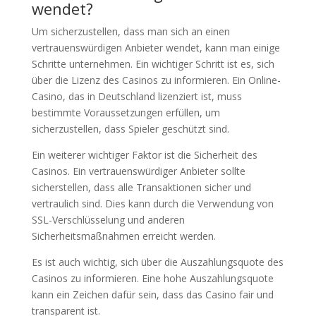
wendet?
Um sicherzustellen, dass man sich an einen
vertrauenswürdigen Anbieter wendet, kann man einige
Schritte unternehmen. Ein wichtiger Schritt ist es, sich
über die Lizenz des Casinos zu informieren. Ein Online-
Casino, das in Deutschland lizenziert ist, muss
bestimmte Voraussetzungen erfüllen, um
sicherzustellen, dass Spieler geschützt sind.
Ein weiterer wichtiger Faktor ist die Sicherheit des
Casinos. Ein vertrauenswürdiger Anbieter sollte
sicherstellen, dass alle Transaktionen sicher und
vertraulich sind. Dies kann durch die Verwendung von
SSL-Verschlüsselung und anderen
Sicherheitsmaßnahmen erreicht werden.
Es ist auch wichtig, sich über die Auszahlungsquote des
Casinos zu informieren. Eine hohe Auszahlungsquote
kann ein Zeichen dafür sein, dass das Casino fair und
transparent ist.