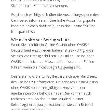
Sicherheitsmaßnahmen verwenden.
Es ist auch wichtig, sich über die Auszahlungsquote des
Casinos zu informieren. Eine hohe Auszahlungsquote
kann ein Zeichen dafür sein, dass das Casino fair und
transparent ist.
Wie man sich vor Betrug schützt
Wenn Sie sich für ein Online-Casino ohne OASIS in
Deutschland entschieden haben, ist es wichtig, dass
Sie sich vor Betrug schützen. Ein Online-Casino ohne
OASIS kann leicht zu Missverständnissen und Fehlern
führen, wenn Sie nicht sorgfältig genug sind.
Das erste, was Sie tun sollten, ist, sich über die Lizenz
des Casinos zu informieren. Ein seriöses Online-Casino
ohne OASIS sollte eine gültige Lizenz von einer
anerkannten Spielbehörde haben. Sie können auch
recherchieren, ob das Casino Mitglied in einer
Selbstregulierungsorganisation ist, wie zum Beispiel