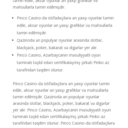
təmin edilir, əksər oyunlar ən yaxşı grafiklər və
məhsullarla təmin edilmişdir.
Pinco Casino-da istifadəçilərə ən yaxşı oyunlar təmin
edilir, əksər oyunlar ən yaxşı grafiklər və məhsullarla
təmin edilmişdir.
Qazinoda ən populyar oyunlar arasında slotlar,
blackjack, poker, bakarat və digərlər yer alır.
Pinco Casino, Azərbaycanın məsuliyyətli oyun
təminatı təşkil edən sertifikalaşmış şirkəti Pinko az
tərəfindən təqdim olunur.
Pinco Casino-da istifadəçilərə ən yaxşı oyunlar təmin
edilir, əksər oyunlar ən yaxşı grafiklər və məhsullarla
təmin edilmişdir. Qazinoda ən populyar oyunlar
arasında slotlar, blackjack, poker, bakarat və digərlər
yer alır. Pinco Casino, Azərbaycanın məsuliyyətli oyun
təminatı təşkil edən sertifikalaşmış şirkəti Pinko az
tərəfindən təqdim olunur. Pinco Casino-da istifadəçilərə