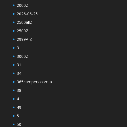
2000Z
2026-06-25
2500allZ
2500Z
2999A Z
3
3000Z
31
34
365campers.com a
38
4
49
5
50