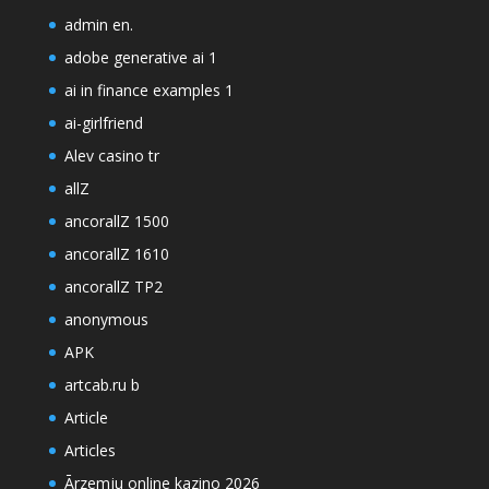
admin en.
adobe generative ai 1
ai in finance examples 1
ai-girlfriend
Alev casino tr
allZ
ancorallZ 1500
ancorallZ 1610
ancorallZ TP2
anonymous
APK
artcab.ru b
Article
Articles
Ārzemju online kazino 2026