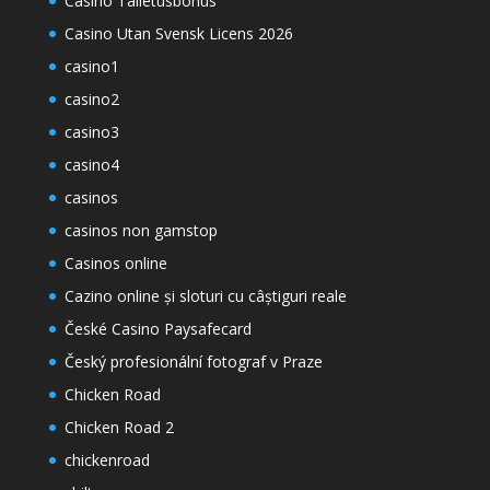
Casino Talletusbonus
Casino Utan Svensk Licens 2026
casino1
casino2
casino3
casino4
casinos
casinos non gamstop
Casinos online
Cazino online și sloturi cu câștiguri reale
České Casino Paysafecard
Český profesionální fotograf v Praze
Chicken Road
Chicken Road 2
chickenroad