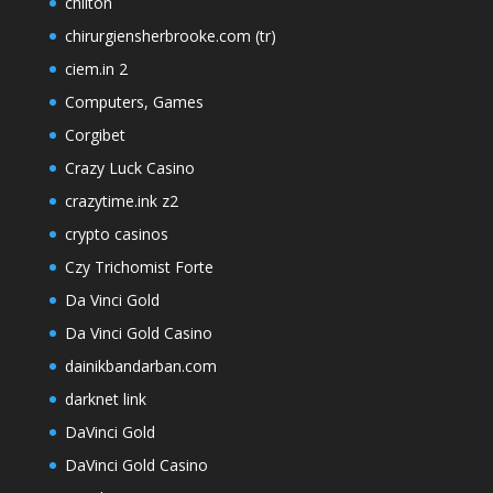
chilton
chirurgiensherbrooke.com (tr)
ciem.in 2
Computers, Games
Corgibet
Crazy Luck Casino
crazytime.ink z2
crypto casinos
Czy Trichomist Forte
Da Vinci Gold
Da Vinci Gold Casino
dainikbandarban.com
darknet link
DaVinci Gold
DaVinci Gold Casino