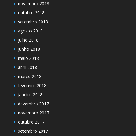
novembro 2018
outubro 2018
setembro 2018
agosto 2018
julho 2018
junho 2018
maio 2018
abril 2018
março 2018
fevereiro 2018
janeiro 2018
dezembro 2017
novembro 2017
outubro 2017
setembro 2017