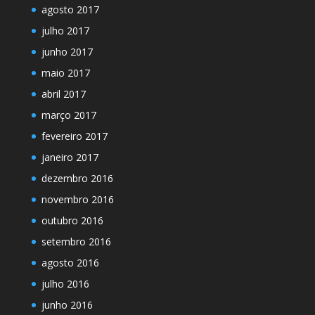
agosto 2017
julho 2017
junho 2017
maio 2017
abril 2017
março 2017
fevereiro 2017
janeiro 2017
dezembro 2016
novembro 2016
outubro 2016
setembro 2016
agosto 2016
julho 2016
junho 2016