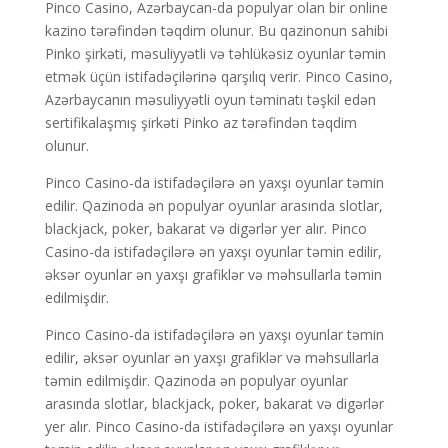
Pinco Casino, Azərbaycan-da populyar olan bir online
kazino tərəfindən təqdim olunur. Bu qazinonun sahibi
Pinko şirkəti, məsuliyyətli və təhlükəsiz oyunlar təmin
etmək üçün istifadəçilərinə qarşılıq verir. Pinco Casino,
Azərbaycanın məsuliyyətli oyun təminatı təşkil edən
sertifikalaşmış şirkəti Pinko az tərəfindən təqdim
olunur.
Pinco Casino-da istifadəçilərə ən yaxşı oyunlar təmin
edilir. Qazinoda ən populyar oyunlar arasında slotlar,
blackjack, poker, bakarat və digərlər yer alır. Pinco
Casino-da istifadəçilərə ən yaxşı oyunlar təmin edilir,
əksər oyunlar ən yaxşı grafiklər və məhsullarla təmin
edilmişdir.
Pinco Casino-da istifadəçilərə ən yaxşı oyunlar təmin
edilir, əksər oyunlar ən yaxşı grafiklər və məhsullarla
təmin edilmişdir. Qazinoda ən populyar oyunlar
arasında slotlar, blackjack, poker, bakarat və digərlər
yer alır. Pinco Casino-da istifadəçilərə ən yaxşı oyunlar