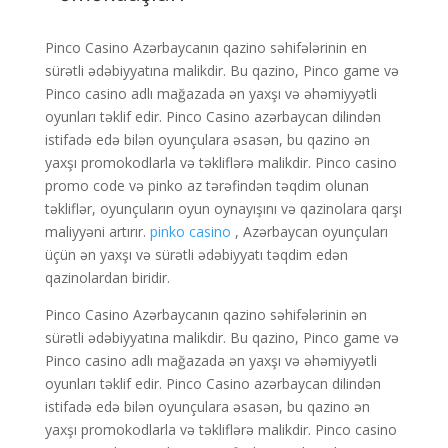
Pinco Casino Azərbaycanın qazino səhifələrinin en
sürətli ədəbiyyatına malikdir. Bu qazino, Pinco game və
Pinco casino adlı mağazada ən yaxşı və əhəmiyyətli
oyunları təklif edir. Pinco Casino azərbaycan dilindən
istifadə edə bilən oyunçulara əsasən, bu qazino ən
yaxşı promokodlarla və təkliflərə malikdir. Pinco casino
promo code və pinko az tərəfindən təqdim olunan
təkliflər, oyunçuların oyun oynayışını və qazinolara qarşı
maliyyəni artırır.
pinko casino
, Azərbaycan oyunçuları
üçün ən yaxşı və sürətli ədəbiyyatı təqdim edən
qazinolardan biridir.
Pinco Casino Azərbaycanın qazino səhifələrinin ən
sürətli ədəbiyyatına malikdir. Bu qazino, Pinco game və
Pinco casino adlı mağazada ən yaxşı və əhəmiyyətli
oyunları təklif edir. Pinco Casino azərbaycan dilindən
istifadə edə bilən oyunçulara əsasən, bu qazino ən
yaxşı promokodlarla və təkliflərə malikdir. Pinco casino