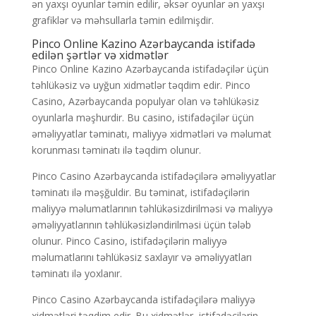
ən yaxşı oyunlar təmin edilir, əksər oyunlar ən yaxşı
grafiklər və məhsullarla təmin edilmişdir.
Pinco Online Kazino Azərbaycanda istifadə
edilən şərtlər və xidmətlər
Pinco Online Kazino Azərbaycanda istifadəçilər üçün
təhlükəsiz və uyğun xidmətlər təqdim edir. Pinco
Casino, Azərbaycanda populyar olan və təhlükəsiz
oyunlarla məşhurdir. Bu casino, istifadəçilər üçün
əməliyyatlar təminatı, maliyyə xidmətləri və məlumat
korunması təminatı ilə təqdim olunur.
Pinco Casino Azərbaycanda istifadəçilərə əməliyyatlar
təminatı ilə məşğuldir. Bu təminat, istifadəçilərin
maliyyə məlumatlarının təhlükəsizdirilməsi və maliyyə
əməliyyatlarının təhlükəsizləndirilməsi üçün tələb
olunur. Pinco Casino, istifadəçilərin maliyyə
məlumatlarını təhlükəsiz saxlayır və əməliyyatları
təminatı ilə yoxlanır.
Pinco Casino Azərbaycanda istifadəçilərə maliyyə
xidmətləri təqdim edir. Bu xidmətlər, istifadəçilərin