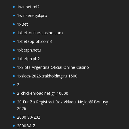
1winbet.ml2
1winsenegal.pro
1xBet
1xbet-online-casino.com
1xbetapp-ph.com3
1xbetph.net3
1xbetph.ph2
1xSlots Argentina Oficial Online Casino
1xslots-2026.trakholding.ru 1500
2
2_chickenroad.net.gr_10000
20 Eur Za Registraci Bez Vkladu: Nejlepší Bonusy
2026
2000 80-20Z
2000BA Z