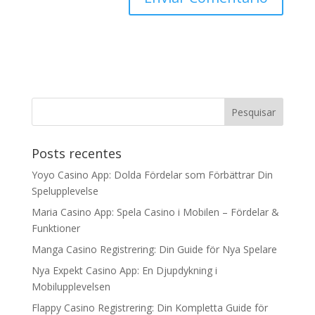
Posts recentes
Yoyo Casino App: Dolda Fördelar som Förbättrar Din
Spelupplevelse
Maria Casino App: Spela Casino i Mobilen – Fördelar &
Funktioner
Manga Casino Registrering: Din Guide för Nya Spelare
Nya Expekt Casino App: En Djupdykning i
Mobilupplevelsen
Flappy Casino Registrering: Din Kompletta Guide för