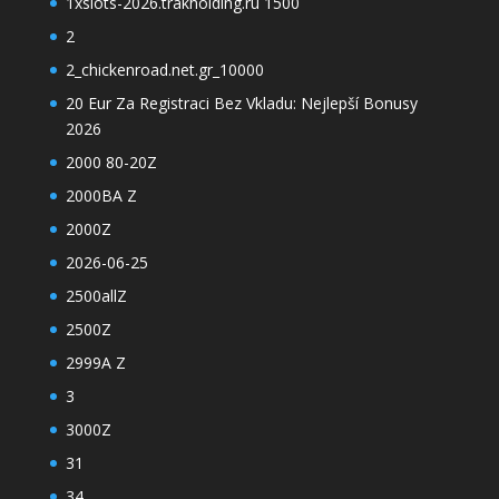
1xslots-2026.trakholding.ru 1500
2
2_chickenroad.net.gr_10000
20 Eur Za Registraci Bez Vkladu: Nejlepší Bonusy
2026
2000 80-20Z
2000BA Z
2000Z
2026-06-25
2500allZ
2500Z
2999A Z
3
3000Z
31
34