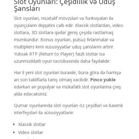
Slot Oyunları: Çeşidlilik və Uduş
Şansları
Slot oyunları, müxtəlif mövzüləri və funksiyaları ilə
oyunçuların diqqətini cəlb edir. Klassik slotlardan, video
slotlara, 3D slotlara qədər geniş çeşidə rastlamaq
mümkündür. Bonus oyunları, pulsuz fırlanmalar və
multipliers kimi xüsusiyyətlər uduş şanslarını artırır.
Yüksək RTP (Return to Player) faizli slotlar isə
uzunmüddətli oyun təcrübəsində daha faydalıdır.
Hər il yeni slot oyunları buraxılır, buna görə də həmişə
ən son təkliflərlə tanış olmaq vacibdir.
Pinco yukle
edərkən ən populyar və mükafatlı slot oyunlarına çıxış
əldə edəcəksiniz.
Qumar oyunlarında slot oyunları öz çeşidləri və baxımlı
interfeysləri ilə xüsusiyyətlənir.
Klassik slotlar
Video slotlar