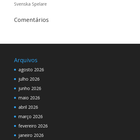
Svenska Spelare
Comentários
Arquivos
agosto 2026
julho 2026
junho 2026
maio 2026
abril 2026
março 2026
fevereiro 2026
janeiro 2026