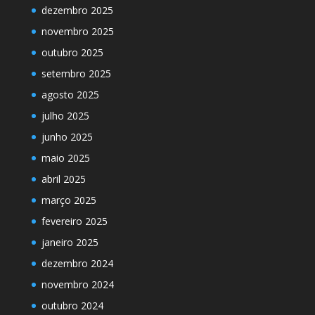
dezembro 2025
novembro 2025
outubro 2025
setembro 2025
agosto 2025
julho 2025
junho 2025
maio 2025
abril 2025
março 2025
fevereiro 2025
janeiro 2025
dezembro 2024
novembro 2024
outubro 2024