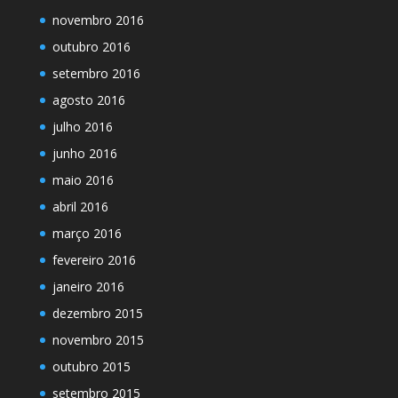
novembro 2016
outubro 2016
setembro 2016
agosto 2016
julho 2016
junho 2016
maio 2016
abril 2016
março 2016
fevereiro 2016
janeiro 2016
dezembro 2015
novembro 2015
outubro 2015
setembro 2015