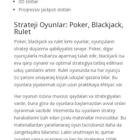
3D slotlar
Proqressiv jackpot slotları
Strateji Oyunlar: Poker, Blackjack,
Rulet
Poker, blackjack və rulet kimi oyunlar, oyunçuların
strateji düşünmə qabiliyyətini sınayır. Poker, digər
oyunçularla mübarizə aparmaq tələb edir, blackjack isə
evə qarşı oynanır və optimal strategiya tətbiq edilməsi
uduş şanslarını artırır. Rulet oyununda isə hər oyunçu
öz şansını sınayaraq böyük uduşlar qazana bilər. Bu
oyunlara yiyələnmək üçün uzun praktikaya ehtiyac var.
Hər oyunun özünə məxsus qaydaları və strategiyaları
vardır, buna görə də oyunlara başlamazdan əvvəl onları
öyrənmək vacibdir. İnternetdə bu oyunların strateji
hərəkətlərini izah edən çoxlu materiallar mövcuddur. Bu
materiallardan yararlanaraq oyun təcrübənizi daha da
zənginləşdirə bilərsiniz. Lakin unutmayın ki, qumar
oyunları şansa əsaslanır və heç bir strategiya 100%