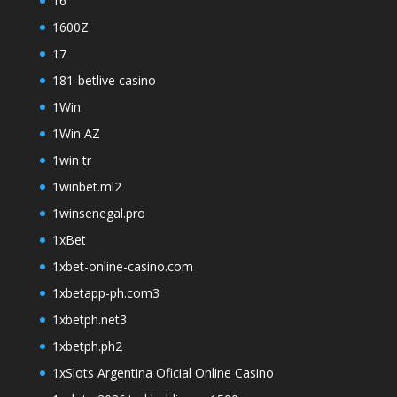
16
1600Z
17
181-betlive casino
1Win
1Win AZ
1win tr
1winbet.ml2
1winsenegal.pro
1xBet
1xbet-online-casino.com
1xbetapp-ph.com3
1xbetph.net3
1xbetph.ph2
1xSlots Argentina Oficial Online Casino