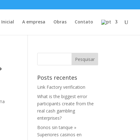
Inicial
A empresa
Obras
Contato
д
ь
Posts recentes
Link Factory verification
What is the biggest error
нта
participants create from the
real cash gambling
,
enterprises?
Bonos sin tanque »
Superiores casinos en