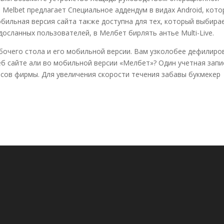
 Melbet предлагает Специальное аддендум в видах Android, кот
бильная версия сайта также доступна для тех, который выбира
досланных пользователей, в Мелбет бирлять антье Multi-Live.
бочего стола и его мобильной версии. Вам узколобее дефилиро
б сайте али во мобильной версии «Мелбет»? Один учетная запи
рсов фирмы. Для увеличения скорости течения забавы букмекер