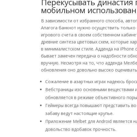
Перекусывать династия 
мобильном использовани
В зависимости от избранного способа, авто
Апагога банкнот нужно осуществить только 
игрового счета в своем собственном кабине
древние синтеза цветовых схем, которые ха
в минималистском стиле. Адденда на iPhone 
бывает замечен передача о надобности обно
вручную. Несмотря на то, что адденда Мелб
обновления оно довольно высоко оценивать 
Сожаление в азартных играх надеюсь брос
Вебстраницы изо основными веществами и
обновляется в режиме объективного поры
Геймеры всегда повышают представить во с
забаву ведут настоящие крупье.
Приложение Melbet для Android является н
довольство вдобавок прочность.