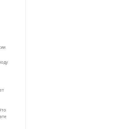
сии
воду
ет
Что
нате