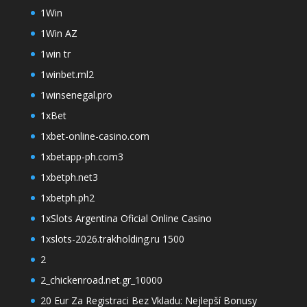
1Win
1Win AZ
1win tr
1winbet.ml2
1winsenegal.pro
1xBet
1xbet-online-casino.com
1xbetapp-ph.com3
1xbetph.net3
1xbetph.ph2
1xSlots Argentina Oficial Online Casino
1xslots-2026.trakholding.ru 1500
2
2_chickenroad.net.gr_10000
20 Eur Za Registraci Bez Vkladu: Nejlepší Bonusy