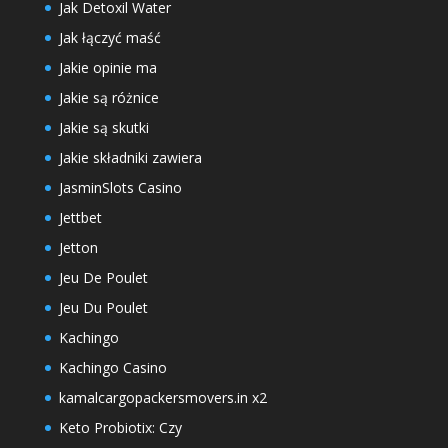
Jak Detoxil Water
Jak łączyć maść
Jakie opinie ma
Jakie są różnice
Jakie są skutki
Jakie składniki zawiera
JasminSlots Casino
Jettbet
Jetton
Jeu De Poulet
Jeu Du Poulet
Kachingo
Kachingo Casino
kamalcargopackersmovers.in x2
Keto Probiotix: Czy