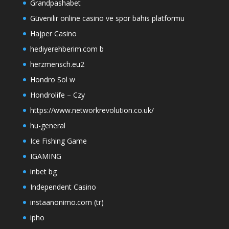
Grandpashabet
Güvenilir online casino ve spor bahis platformu
Hajper Casino
hediyerehberim.com b
herzmensch.eu2
Hondro Sol w
Hondrolife – Czy
https://www.networkrevolution.co.uk/
hu-general
Ice Fishing Game
IGAMING
inbet bg
Independent Casino
instaanonimo.com (tr)
ipho