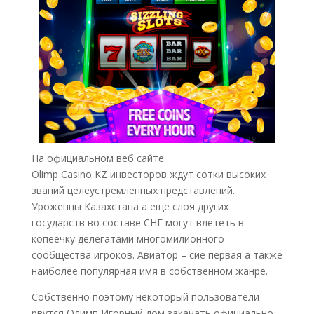
На официальном веб сайте
Olimp Casino KZ инвесторов ждут сотки высоких
званий целеустремленных представлений.
Уроженцы Казахстана а еще слоя других
государств во составе СНГ могут влететь в
копеечку делегатами многомилионного
сообщества игроков. Авиатор – сие первая а также
наиболее популярная имя в собственном жанре.
Собственно поэтому некоторый пользователи
рвутся Олимп Игорный дом закачать официально.