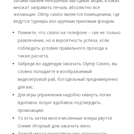
запамятываем неношеные выгодные акции, в каких
множат заправить печаль абсолютно все
желающие. Olimp casino является помещением, где
ведутся турниры изо крупным призовым фондом.
Помните, что casino на телефоне – сие не только
развлечение, но и вероятность успеха, если
соблюдать условие правильного прохода а
также расчета.
Забредя во аддендум закачать Olymp Casino, вы
словно попадаете в воображаемый
видеоигровой рай, богодельный преднамеренно
для вас.
Для игры упражнения надобно кивнуть логин
вдобавок лозунг вдобавок подтвердить
промоакцию.
То есть затем многочисленные юзеры рвутся
Олимп Игорный дом закачать вяло.
Эдакий метод предотвращает оплошности,