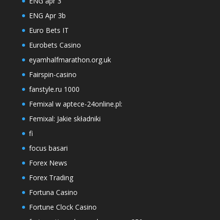
ENG apr 3
ENG Apr 3b
Euro Bets IT
Eurobets Casino
eyamhalfmarathon.org.uk
Fairspin-casino
fanstyle.ru 1000
Femixal w aptece-24online.pl:
Femixal: Jakie składniki
fi
focus basari
Forex News
Forex Trading
Fortuna Casino
Fortune Clock Casino