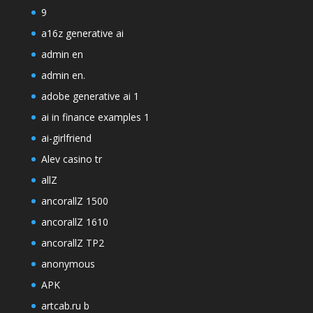
9
a16z generative ai
admin en
admin en.
adobe generative ai 1
ai in finance examples 1
ai-girlfriend
Alev casino tr
allZ
ancorallZ 1500
ancorallZ 1610
ancorallZ TP2
anonymous
APK
artcab.ru b