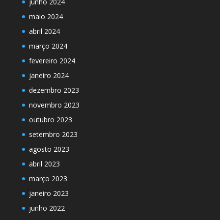
junho 2024
maio 2024
abril 2024
março 2024
fevereiro 2024
janeiro 2024
dezembro 2023
novembro 2023
outubro 2023
setembro 2023
agosto 2023
abril 2023
março 2023
janeiro 2023
junho 2022