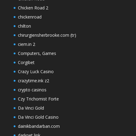
Chicken Road 2
chickenroad
chilton
chirurgiensherbrooke.com (tr)
ciem.in 2
Computers, Games
Corgibet
Crazy Luck Casino
crazytime.ink z2
crypto casinos
Czy Trichomist Forte
Da Vinci Gold
Da Vinci Gold Casino
dainikbandarban.com
darknet link