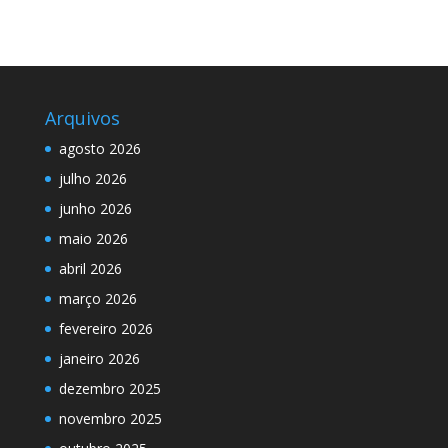
Arquivos
agosto 2026
julho 2026
junho 2026
maio 2026
abril 2026
março 2026
fevereiro 2026
janeiro 2026
dezembro 2025
novembro 2025