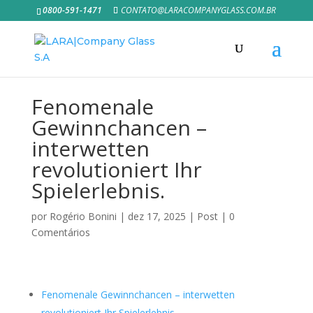
0800-591-1471
CONTATO@LARACOMPANYGLASS.COM.BR
Fenomenale
Gewinnchancen –
interwetten
revolutioniert Ihr
Spielerlebnis.
por
Rogério Bonini
|
dez 17, 2025
|
Post
|
0
Comentários
Fenomenale Gewinnchancen – interwetten
revolutioniert Ihr Spielerlebnis.