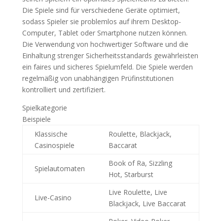
Die Spiele sind für verschiedene Geräte optimiert,
sodass Spieler sie problemlos auf ihrem Desktop-
Computer, Tablet oder Smartphone nutzen können.
Die Verwendung von hochwertiger Software und die
Einhaltung strenger Sicherheitsstandards gewährleisten
ein faires und sicheres Spielumfeld. Die Spiele werden
regelmäßig von unabhängigen Prüfinstitutionen
kontrolliert und zertifiziert.
Spielkategorie
Beispiele
Klassische
Roulette, Blackjack,
Casinospiele
Baccarat
Book of Ra, Sizzling
Spielautomaten
Hot, Starburst
Live Roulette, Live
Live-Casino
Blackjack, Live Baccarat