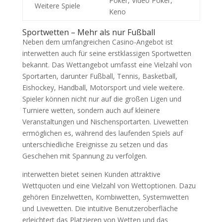
Poker, Video Poker,
Weitere Spiele
Keno
Sportwetten – Mehr als nur Fußball
Neben dem umfangreichen Casino-Angebot ist
interwetten auch für seine erstklassigen Sportwetten
bekannt. Das Wettangebot umfasst eine Vielzahl von
Sportarten, darunter Fußball, Tennis, Basketball,
Eishockey, Handball, Motorsport und viele weitere.
Spieler können nicht nur auf die großen Ligen und
Turniere wetten, sondern auch auf kleinere
Veranstaltungen und Nischensportarten. Livewetten
ermöglichen es, während des laufenden Spiels auf
unterschiedliche Ereignisse zu setzen und das
Geschehen mit Spannung zu verfolgen.
interwetten bietet seinen Kunden attraktive
Wettquoten und eine Vielzahl von Wettoptionen. Dazu
gehören Einzelwetten, Kombiwetten, Systemwetten
und Livewetten. Die intuitive Benutzeroberfläche
erleichtert das Platzieren von Wetten und das