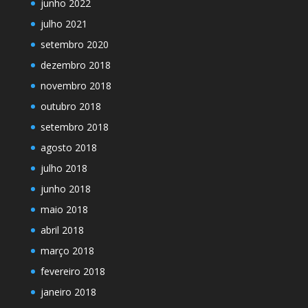
junho 2022
julho 2021
setembro 2020
dezembro 2018
novembro 2018
outubro 2018
setembro 2018
agosto 2018
julho 2018
junho 2018
maio 2018
abril 2018
março 2018
fevereiro 2018
janeiro 2018