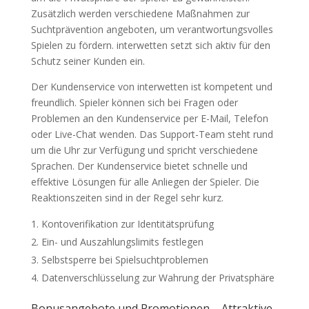
Zusätzlich werden verschiedene Maßnahmen zur
Suchtprävention angeboten, um verantwortungsvolles
Spielen zu fördern. interwetten setzt sich aktiv für den
Schutz seiner Kunden ein.
Der Kundenservice von interwetten ist kompetent und
freundlich. Spieler können sich bei Fragen oder
Problemen an den Kundenservice per E-Mail, Telefon
oder Live-Chat wenden. Das Support-Team steht rund
um die Uhr zur Verfügung und spricht verschiedene
Sprachen. Der Kundenservice bietet schnelle und
effektive Lösungen für alle Anliegen der Spieler. Die
Reaktionszeiten sind in der Regel sehr kurz.
Kontoverifikation zur Identitätsprüfung
Ein- und Auszahlungslimits festlegen
Selbstsperre bei Spielsuchtproblemen
Datenverschlüsselung zur Wahrung der Privatsphäre
Bonusangebote und Promotionen – Attraktive