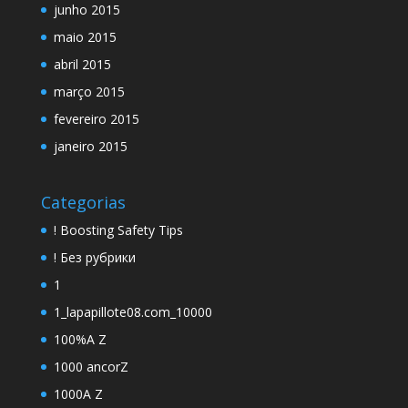
junho 2015
maio 2015
abril 2015
março 2015
fevereiro 2015
janeiro 2015
Categorias
! Boosting Safety Tips
! Без рубрики
1
1_lapapillote08.com_10000
100%A Z
1000 ancorZ
1000A Z