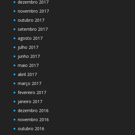
dezembro 2017
novembro 2017
outubro 2017
setembro 2017
agosto 2017
julho 2017
junho 2017
maio 2017
abril 2017
março 2017
fevereiro 2017
janeiro 2017
dezembro 2016
novembro 2016
outubro 2016