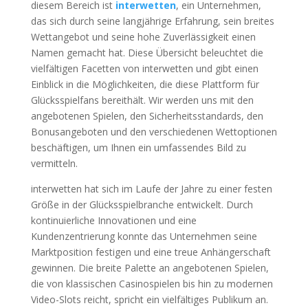
diesem Bereich ist
interwetten
, ein Unternehmen,
das sich durch seine langjährige Erfahrung, sein breites
Wettangebot und seine hohe Zuverlässigkeit einen
Namen gemacht hat. Diese Übersicht beleuchtet die
vielfältigen Facetten von interwetten und gibt einen
Einblick in die Möglichkeiten, die diese Plattform für
Glücksspielfans bereithält. Wir werden uns mit den
angebotenen Spielen, den Sicherheitsstandards, den
Bonusangeboten und den verschiedenen Wettoptionen
beschäftigen, um Ihnen ein umfassendes Bild zu
vermitteln.
interwetten hat sich im Laufe der Jahre zu einer festen
Größe in der Glücksspielbranche entwickelt. Durch
kontinuierliche Innovationen und eine
Kundenzentrierung konnte das Unternehmen seine
Marktposition festigen und eine treue Anhängerschaft
gewinnen. Die breite Palette an angebotenen Spielen,
die von klassischen Casinospielen bis hin zu modernen
Video-Slots reicht, spricht ein vielfältiges Publikum an.