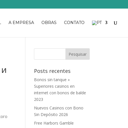
L
A EMPRESA
OBRAS
CONTATO
а
 и
Posts recentes
Bonos sin tanque »
Superiores casinos en
internet con bonos de balde
2023
Nuevos Casinos con Bono
Sin Depósito 2026
кого
Free Harbors Gamble