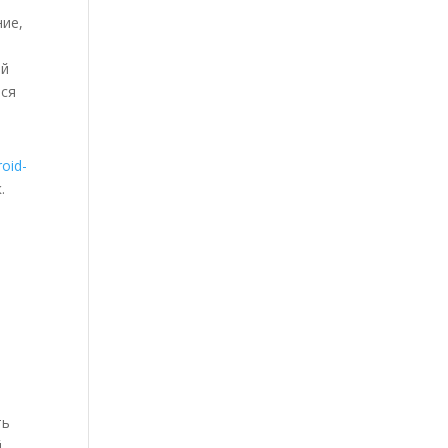
ние,
ой
тся
roid-
.
б
ть
й