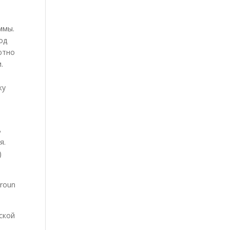
ммы.
од
ютно
.
ку
ь
я.
)
-
ской