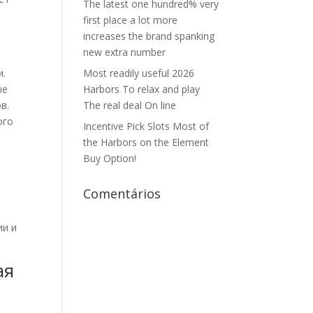
The latest one hundred% very
first place a lot more
increases the brand spanking
new extra number
и.
Most readily useful 2026
ые
Harbors To relax and play
в.
The real deal On line
ого
Incentive Pick Slots Most of
the Harbors on the Element
Buy Option!
Comentários
ии и
ая