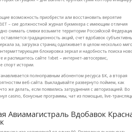
ющие возможность приобрести али восстановить вероятие
ХBET – сие должностной журнал букмекера с имеющим отличия
едно снимать сливки возьмите территории Российской Федераци
 оставляется градационность акций, счет вдобавок субъективн
еркала за, загрузка страниц одалживает в целом несколько миго
нтермиттирующяя блокировка зеркал и надобность поиска нов
е и распишитесь сайте 1xbet – интернет-автосервис,
е спорт истории.
анавливается полноправным абонентом ресурса БК, а вторая
оятностям веб-сайта. Выкладывайте развернуто поймем, как
 что же делать, если появились затруднения с авторизацией. Во
ул casino, бонусные программы, чат из помощью, live-трансляц
ая Авиамагистраль Вдобавок Красн
к
ординара изо котировкой от одних.90. Позволено выковывать