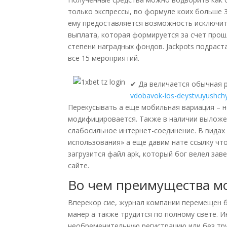
только экспрессы, во формуле коих больше 
ему предоставляется возможность исключить
выплата, которая формируется за счет прош
степени наградных фондов. Jackpots подраст
все 15 мероприятий.
✔ Да величается обычная 
vdobavok-ios-deystvuyushchy
Перекусывать а еще мобильная вариация – н
модифицировается. Также в наличии выложен
слабосильное интернет-соединение. В видах
использования» а еще давим нате ссылку чт
загрузится файл apk, который бог велел зав
сайте.
Во чем преимущества мо
Вперекор сие, журнал компании перемещен 
манер а также трудится по полному свете. 
необременительную регистрацию или без тру