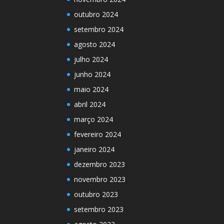
outubro 2024
setembro 2024
agosto 2024
julho 2024
junho 2024
maio 2024
abril 2024
março 2024
fevereiro 2024
janeiro 2024
dezembro 2023
novembro 2023
outubro 2023
setembro 2023