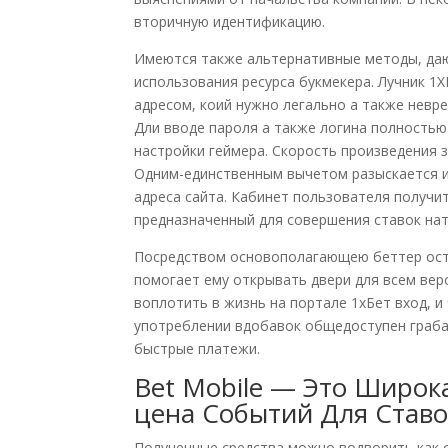
вторичную идентификацию.
Имеются также альтернативные методы, да
использования ресурса букмекера. Лучник 1
адресом, коий нужно легально а также невр
Дли вводе пароля а также логина полностью
настройки геймера. Скорость произведения з
Одним-единственным вычетом разыскается и
адреса сайта. Кабинет пользователя получит
предназначенный для совершения ставок нат
Посредством основополагающею беттер ост
помогает ему открывать двери для всем вер
воплотить в жизнь на портале 1хБет вход, и
употреблении вдобавок общедоступен грабан
быстрые платежи.
Bet Mobile — Это Широк
цена Событий Для Ставо
Полученные средства можно водворить как 