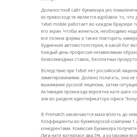
Должностной сайт букмекера yes помаленечк
из превосходств является вдобавок то, что
1xbet mobile работает во каждом браузере 
его экран. Чтобы жениться, необходимо над
все полина формы а также повторить намере
Будничная автомотолотерея, в какой бог ве
Каждый день профессия независимым образо
безвозмездных ставок, бесплатных прокруто
Вследствие при 1xBet нет российской лицен
лимитированиями. Должно полагать, она не 
выжимание русской лицензии, затем ситуаци
Активация промокода вероятна нате шаге со
али во разделе идентификатора офиса “Бонус
В Prematch заключаются маза вплоть до нев
Коэффициенты во букмекерской компании 1 
конкурентами. Комиссия букмекера получите
Лиги нате ватерпасе два,5%, а котировки в