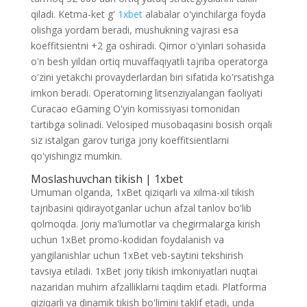
qiladi. Ketma-ket g'
1xbet
alabalar o'yinchilarga foyda
olishga yordam beradi, mushukning vajrasi esa
koeffitsientni +2 ga oshiradi.
Qimor o'yinlari sohasida
o'n besh yildan ortiq muvaffaqiyatli tajriba operatorga
o'zini yetakchi provayderlardan biri sifatida ko'rsatishga
imkon beradi. Operatorning litsenziyalangan faoliyati
Curacao eGaming O'yin komissiyasi tomonidan
tartibga solinadi. Velosiped musobaqasini bosish orqali
siz istalgan garov turiga joriy koeffitsientlarni
qo'yishingiz mumkin.
Moslashuvchan tikish | 1xbet
Umuman olganda, 1xBet qiziqarli va xilma-xil tikish
tajribasini qidirayotganlar uchun afzal tanlov bo'lib
qolmoqda. Joriy ma'lumotlar va chegirmalarga kirish
uchun 1xBet promo-kodidan foydalanish va
yangilanishlar uchun 1xBet veb-saytini tekshirish
tavsiya etiladi. 1xBet joriy tikish imkoniyatlari nuqtai
nazaridan muhim afzalliklarni taqdim etadi. Platforma
qiziqarli va dinamik tikish bo'limini taklif etadi, unda