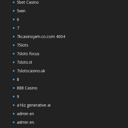
5bet Casino
5win
6
7
7kcasinojam.co.com 4004
7Slots
7slots focus
7slots.nl
7slotscasino.uk
8
888 Casino
9
a16z generative ai
admin en
admin en.