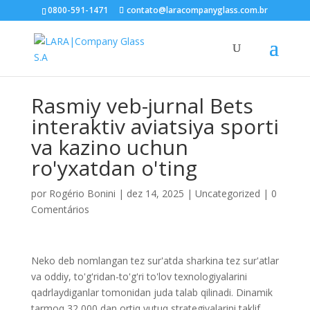
0800-591-1471
contato@laracompanyglass.com.br
Rasmiy veb-jurnal Bets
interaktiv aviatsiya sporti
va kazino uchun
ro'yxatdan o'ting
por
Rogério Bonini
|
dez 14, 2025
|
Uncategorized
|
0
Comentários
Neko deb nomlangan tez sur'atda sharkina tez sur'atlar
va oddiy, to'g'ridan-to'g'ri to'lov texnologiyalarini
qadrlaydiganlar tomonidan juda talab qilinadi. Dinamik
tarmoq 32 000 dan ortiq yutuq strategiyalarini taklif