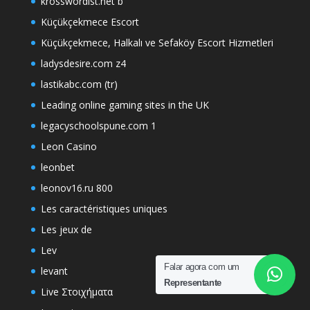
krosswordist.net b
Küçükçekmece Escort
Küçükçekmece, Halkalı ve Sefaköy Escort Hizmetleri
ladysdesire.com z4
lastikabc.com (tr)
Leading online gaming sites in the UK
legacyschoolspune.com 1
Leon Casino
leonbet
leonov16.ru 800
Les caractéristiques uniques
Les jeux de
Lev
Falar agora com um
levant
Representante
Live Στοιχήματα