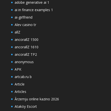
adobe generative ai 1
ai in finance examples 1
ai-girlfriend
Alev casino tr
allZ
ancorallZ 1500
ancorallZ 1610
ancorallZ TP2
anonymous
APK
artcab.ru b
Article
Articles
Ārzemju online kazino 2026
Ataköy Escort