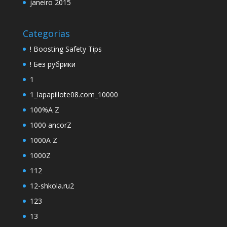
janeiro 2015
Categorias
! Boosting Safety Tips
! Без рубрики
1
1_lapapillote08.com_10000
100%A Z
1000 ancorZ
1000A Z
1000Z
112
12-shkola.ru2
123
13