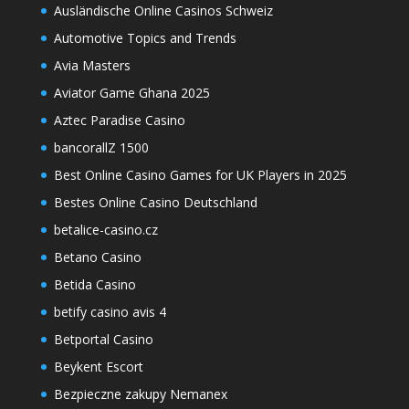
Ausländische Online Casinos Schweiz
Automotive Topics and Trends
Avia Masters
Aviator Game Ghana 2025
Aztec Paradise Casino
bancorallZ 1500
Best Online Casino Games for UK Players in 2025
Bestes Online Casino Deutschland
betalice-casino.cz
Betano Casino
Betida Casino
betify casino avis 4
Betportal Casino
Beykent Escort
Bezpieczne zakupy Nemanex