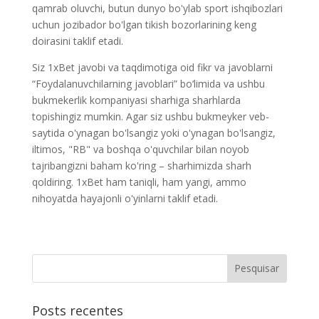
qamrab oluvchi, butun dunyo bo'ylab sport ishqibozlari
uchun jozibador bo'lgan tikish bozorlarining keng
doirasini taklif etadi.
Siz 1xBet javobi va taqdimotiga oid fikr va javoblarni
“Foydalanuvchilarning javoblari” bo‘limida va ushbu
bukmekerlik kompaniyasi sharhiga sharhlarda
topishingiz mumkin. Agar siz ushbu bukmeyker veb-
saytida o'ynagan bo'lsangiz yoki o'ynagan bo'lsangiz,
iltimos, "RB" va boshqa o'quvchilar bilan noyob
tajribangizni baham ko'ring – sharhimizda sharh
qoldiring. 1xBet ham taniqli, ham yangi, ammo
nihoyatda hayajonli o'yinlarni taklif etadi.
Posts recentes