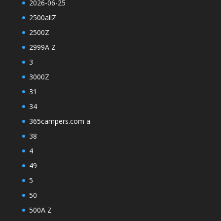
2026-06-25
2500allZ
2500Z
2999A Z
3
3000Z
31
34
365campers.com a
38
4
49
5
50
500A Z