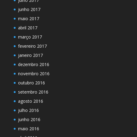
julho 2017
junho 2017
maio 2017
abril 2017
março 2017
fevereiro 2017
janeiro 2017
dezembro 2016
novembro 2016
outubro 2016
setembro 2016
agosto 2016
julho 2016
junho 2016
maio 2016