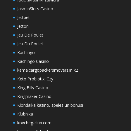
JasminSlots Casino
Jettbet
Jetton
Jeu De Poulet
Jeu Du Poulet
Kachingo
Kachingo Casino
kamalcargopackersmovers.in x2
Keto Probiotix: Czy
King Billy Casino
Kingmaker Casino
Klondaika kazino, spēles un bonusi
Klubnika
kovcheg-club.com