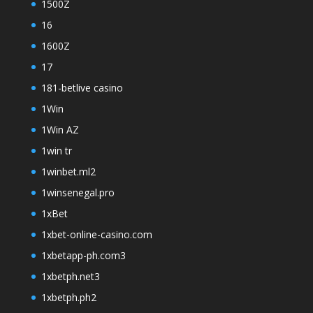
1500Z
16
1600Z
17
181-betlive casino
1Win
1Win AZ
1win tr
1winbet.ml2
1winsenegal.pro
1xBet
1xbet-online-casino.com
1xbetapp-ph.com3
1xbetph.net3
1xbetph.ph2