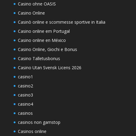
Casino ohne OASIS
Casino Online
Casinò online e scommesse sportive in Italia
Casino online em Portugal
Casino online en México
Casino Online, Giochi e Bonus
Casino Talletusbonus
Casino Utan Svensk Licens 2026
casino1
casino2
casino3
casino4
casinos
casinos non gamstop
Casinos online