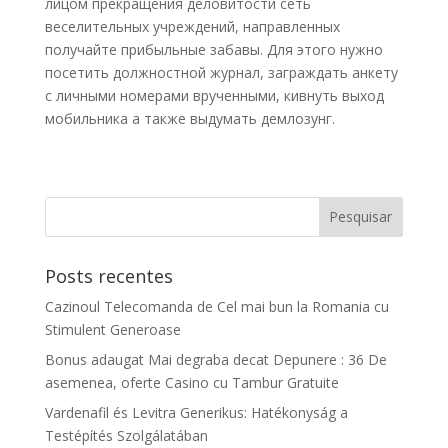
лицом прекращения деловитости сеть
веселительных учреждений, направленных
получайте прибыльные забавы. Для этого нужно
посетить должностной журнал, заграждать анкету
с личными номерами врученными, кивнуть выход
мобильника а также выдумать демлозунг.
Posts recentes
Cazinoul Telecomanda de Cel mai bun la Romania cu
Stimulent Generoase
Bonus adaugat Mai degraba decat Depunere : 36 De
asemenea, oferte Casino cu Tambur Gratuite
Vardenafil és Levitra Generikus: Hatékonyság a
Testépítés Szolgálatában