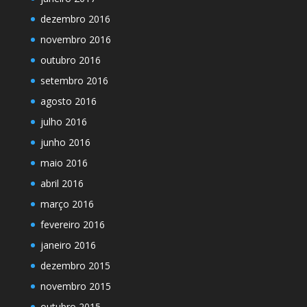
dezembro 2016
novembro 2016
outubro 2016
setembro 2016
agosto 2016
julho 2016
junho 2016
maio 2016
abril 2016
março 2016
fevereiro 2016
janeiro 2016
dezembro 2015
novembro 2015
outubro 2015