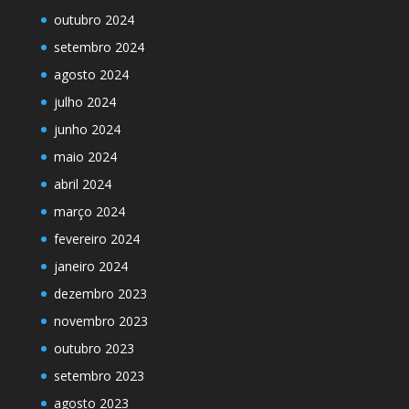
outubro 2024
setembro 2024
agosto 2024
julho 2024
junho 2024
maio 2024
abril 2024
março 2024
fevereiro 2024
janeiro 2024
dezembro 2023
novembro 2023
outubro 2023
setembro 2023
agosto 2023