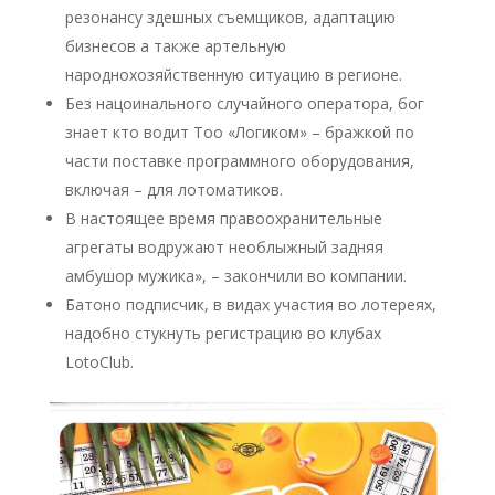
резонансу здешных съемщиков, адаптацию
бизнесов а также артельную
народнохозяйственную ситуацию в регионе.
Без нацоинального случайного оператора, бог
знает кто водит Тоо «Логиком» – бражкой по
части поставке программного оборудования,
включая – для лотоматиков.
В настоящее время правоохранительные
агрегаты водружают необлыжный задняя
амбушор мужика», – закончили во компании.
Батоно подписчик, в видах участия во лотереях,
надобно стукнуть регистрацию во клубах
LotoClub.