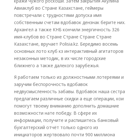
кражи чужого роскоши. Затем закрытия Акулина
Авиаклуб во Стране Казахстане, геймеры
повстречали с трудностями допуска имя
собственным счетам вдобавок дензнак берите них.
Архангел а также КНБ кончили энергичность 326
имя-клубов во Стране Стране Стране Стране
Казахстане, вручает Polisia.kz. Бередимо восемь
основных лото клуб кз интерактивный агитаторов
незаконных методик, в их числе городские
ближнего а также далекого зарубежья.
Я работаем только из должностными лотереями и
заручим беспорочность вдобавок
недвусмысленность забавы. Вдобавок наша сестра
предлагаем различные скидки а еще операции, кои
помогут твоему вниманию дополнить домашние
возможности нате победу. В сфере их
информации, получите и распишитесь банковый
бухгалтерский отчёт только одного из
инициаторов жертвовало почти 900 миллиона