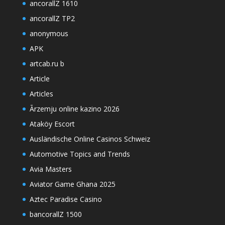
ancorallZ 1610
ancorallZ TP2
anonymous
APK
artcab.ru b
Article
Articles
Ārzemju online kazino 2026
Ataköy Escort
Ausländische Online Casinos Schweiz
Automotive Topics and Trends
Avia Masters
Aviator Game Ghana 2025
Aztec Paradise Casino
bancorallZ 1500