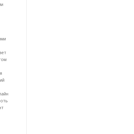
ми
.
ими
ает
том
я
лий
лайн
лоть
нт
в