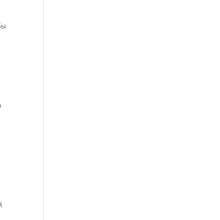
бы
ю
й