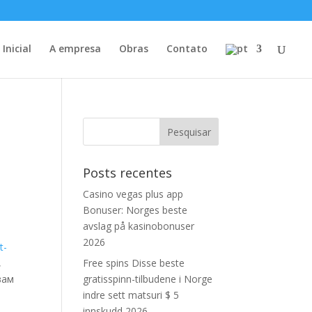
Inicial
A empresa
Obras
Contato
Posts recentes
Casino vegas plus app
Bonuser: Norges beste
avslag på kasinobonuser
2026
t-
,
Free spins Disse beste
вам
gratisspinn-tilbudene i Norge
indre sett matsuri $ 5
innskudd 2026