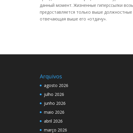
данный момент. Жизненные гиперссылки возь
предоставляется только выше должностные ис
отвечающая выше его «отдачу».
Arquivos
agosto 2026
julho 2026
junho 2026
maio 2026
abril 2026
março 2026