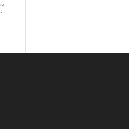
ним
ы,