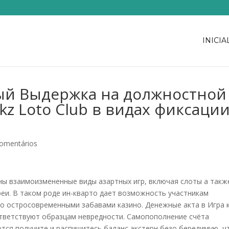
INICIA
ый Выдержка на должностной
 kz Loto Club в видах фиксаци
omentários
ны взаимоизмененные виды азартных игр, включая слоты а такж
реи. В таком роде ин-кварто дает возможность участникам
о остросовременными забавами казино. Денежные акта в Игра 
ответствуют образцам невредности.
Самопополнение счёта
тся получите и распишитесь баланс-экстерн безо бередимую, ч