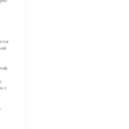
орно
х
ется
жей
гий.
о
о с
,