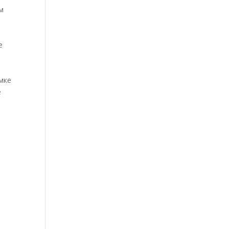
м
е
мке
е