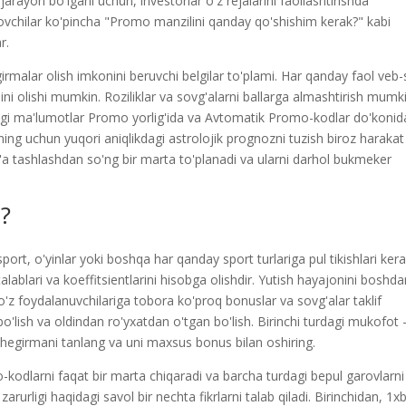
jarayon bo'lgani uchun, investorlar o'z rejalarini faollashtirishda
chilar ko'pincha "Promo manzilini qanday qo'shishim kerak?" kabi
r.
malar olish imkonini beruvchi belgilar to'plami. Har qanday faol veb-
i olishi mumkin. Roziliklar va sovg'alarni ballarga almashtirish mumki
dagi ma'lumotlar Promo yorlig'ida va Avtomatik Promo-kodlar do'konid
ing uchun yuqori aniqlikdagi astrolojik prognozni tuzish biroz harakat
r'a tashlashdan so'ng bir marta to'planadi va ularni darhol bukmeker
?
port, o'yinlar yoki boshqa har qanday sport turlariga pul tikishlari kera
talablari va koeffitsientlarini hisobga olishdir. Yutish hayajonini boshd
z foydalanuvchilariga tobora ko'proq bonuslar va sovg'alar taklif
lish va oldindan ro'yxatdan o'tgan bo'lish. Birinchi turdagi mukofot 
li chegirmani tanlang va uni maxsus bonus bilan oshiring.
-kodlarni faqat bir marta chiqaradi va barcha turdagi bepul garovlarni
urligi haqidagi savol bir nechta fikrlarni talab qiladi. Birinchidan, 1x