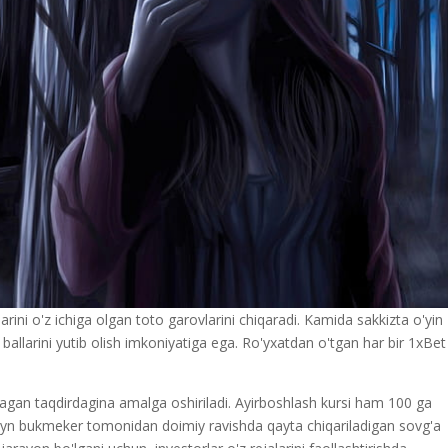
rini o'z ichiga olgan toto garovlarini chiqaradi. Kamida sakkizta o'yin
s ballarini yutib olish imkoniyatiga ega. Ro'yxatdan o'tgan har bir 1xBet
lagan taqdirdagina amalga oshiriladi. Ayirboshlash kursi ham 100 ga
nlayn bukmeker tomonidan doimiy ravishda qayta chiqariladigan sovg'a