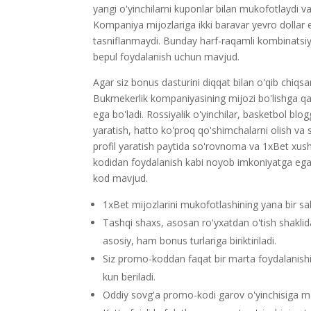
yangi o'yinchilarni kuponlar bilan mukofotlaydi va
Kompaniya mijozlariga ikki baravar yevro dollar 
tasniflanmaydi. Bunday harf-raqamli kombinats
bepul foydalanish uchun mavjud.
Agar siz bonus dasturini diqqat bilan o'qib chiq
Bukmekerlik kompaniyasining mijozi bo'lishga qar
ega bo'ladi. Rossiyalik o'yinchilar, basketbol bl
yaratish, hatto ko'proq qo'shimchalarni olish va 
profil yaratish paytida so'rovnoma va 1xBet xush
kodidan foydalanish kabi noyob imkoniyatga ega.
kod mavjud.
1xBet mijozlarini mukofotlashining yana bir sa
Tashqi shaxs, asosan ro'yxatdan o'tish shaklid
asosiy, ham bonus turlariga biriktiriladi.
Siz promo-koddan faqat bir marta foydalanis
kun beriladi.
Oddiy sovg'a promo-kodi garov o'yinchisiga ma