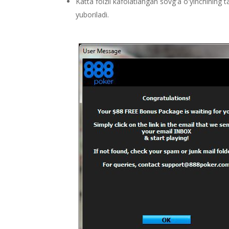
Katta foizli kafolatlangan sovg'a o'yinchining
yuboriladi.