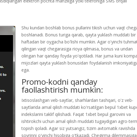
 tasdiqlangan elektron pochta manziliga yoki telefoniga SMS orqali
Shu kundan boshlab bonus pullarini tikish uchun vaqt cheg
boshlanadi. Bonus turiga qarab, qayta yuklash muddati bir
haftadan bir oygacha bo'lishi mumkin. Agar o'yinchi tuhma
qilingan vaqt chegarasiga rioya qilmasa, bonus va undan
olingan har qanday foyda yo'qotiladi. Har juma kuni komp
mijozlari qayta yuklash bonusidan foydalanish imkoniyatig
ega.
Promo-kodni qanday
faollashtirish mumkin:
Ixtisoslashgan veb-saytlar, sharhlardan tashqari, o'z veb-
saytlarida amal qilish muddati ko'rsatilgan bepul 1xbet ku
indekslarini taklif qilishadi. Faqat 1xbet bepul garovini va
ishtirokchi uchun amal qilish muddati tugaydigan agro-ter
topish qoladi. Agar siz yutsangiz, tizim avtomatik ravishda
sovrinni o'yinchi hisobiga o'tkazadi. Chegirma dilemmasiga