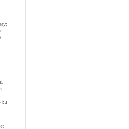
sayt
n.
a
k.
an
– bu
bet