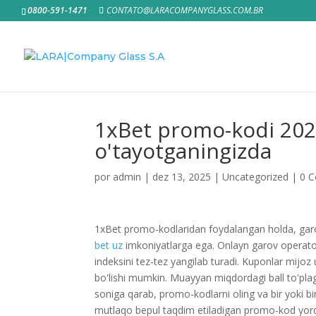
0800-591-1471
CONTATO@LARACOMPANYGLASS.COM.BR
1xBet promo-kodi 202
o'tayotganingizda
por
admin
|
dez 13, 2025
|
Uncategorized
|
0 C
1xBet promo-kodlaridan foydalangan holda, garo
bet uz
imkoniyatlarga ega. Onlayn garov operatori 
indeksini tez-tez yangilab turadi. Kuponlar mijoz
bo'lishi mumkin.
Muayyan miqdordagi ball to'plag
soniga qarab, promo-kodlarni oling va bir yoki bi
mutlaqo bepul taqdim etiladigan promo-kod yorda