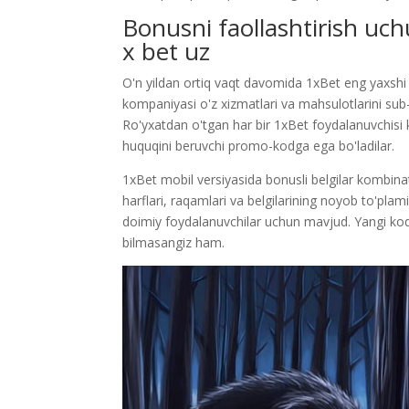
Bonusni faollashtirish uchu
x bet uz
O'n yildan ortiq vaqt davomida 1xBet eng yaxshi
kompaniyasi o'z xizmatlari va mahsulotlarini sub
Ro'yxatdan o'tgan har bir 1xBet foydalanuvchisi k
huquqini beruvchi promo-kodga ega bo'ladilar.
1xBet mobil versiyasida bonusli belgilar kombin
harflari, raqamlari va belgilarining noyob to'plam
doimiy foydalanuvchilar uchun mavjud. Yangi kodl
bilmasangiz ham.