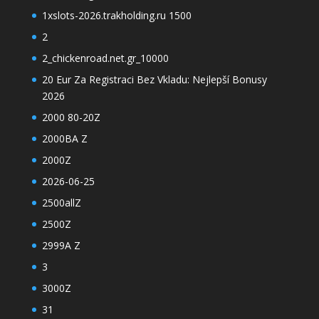
1xslots-2026.trakholding.ru 1500
2
2_chickenroad.net.gr_10000
20 Eur Za Registraci Bez Vkladu: Nejlepší Bonusy
2026
2000 80-20Z
2000BA Z
2000Z
2026-06-25
2500allZ
2500Z
2999A Z
3
3000Z
31