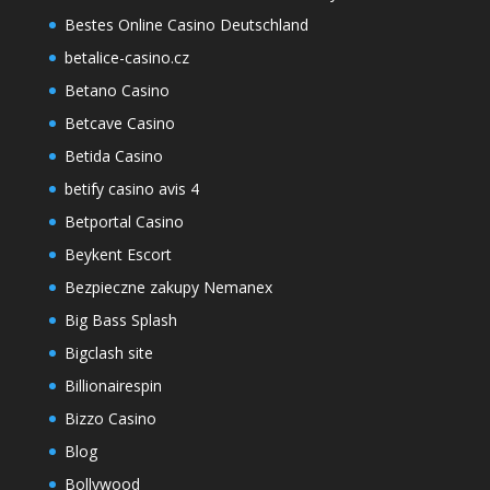
Bestes Online Casino Deutschland
betalice-casino.cz
Betano Casino
Betcave Casino
Betida Casino
betify casino avis 4
Betportal Casino
Beykent Escort
Bezpieczne zakupy Nemanex
Big Bass Splash
Bigclash site
Billionairespin
Bizzo Casino
Blog
Bollywood