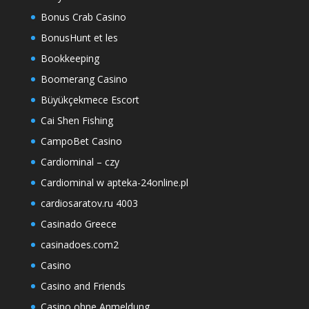
Bonus Crab Casino
BonusHunt et les
Bookkeeping
Boomerang Casino
Büyükçekmece Escort
Cai Shen Fishing
CampoBet Casino
Cardiominal – czy
Cardiominal w apteka-24online.pl
cardiosaratov.ru 4003
Casinado Greece
casinadoes.com2
Casino
Casino and Friends
Casino ohne Anmeldung