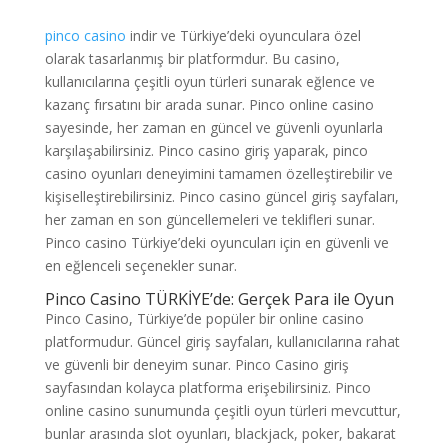
pinco casino
indir ve Türkiye’deki oyunculara özel
olarak tasarlanmış bir platformdur. Bu casino,
kullanıcılarına çeşitli oyun türleri sunarak eğlence ve
kazanç fırsatını bir arada sunar. Pinco online casino
sayesinde, her zaman en güncel ve güvenli oyunlarla
karşılaşabilirsiniz. Pinco casino giriş yaparak, pinco
casino oyunları deneyimini tamamen özelleştirebilir ve
kişiselleştirebilirsiniz. Pinco casino güncel giriş sayfaları,
her zaman en son güncellemeleri ve teklifleri sunar.
Pinco casino Türkiye’deki oyuncuları için en güvenli ve
en eğlenceli seçenekler sunar.
Pinco Casino TÜRKİYE’de: Gerçek Para ile Oyun
Pinco Casino, Türkiye’de popüler bir online casino
platformudur. Güncel giriş sayfaları, kullanıcılarına rahat
ve güvenli bir deneyim sunar. Pinco Casino giriş
sayfasından kolayca platforma erişebilirsiniz. Pinco
online casino sunumunda çeşitli oyun türleri mevcuttur,
bunlar arasında slot oyunları, blackjack, poker, bakarat