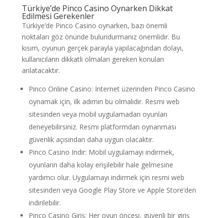
Türkiye’de Pinco Casino Oynarken Dikkat
Edilmesi Gerekenler
Türkiye’de Pinco Casino oynarken, bazı önemli
noktaları göz önünde bulundurmanız önemlidir. Bu
kısım, oyunun gerçek parayla yapılacağından dolayı,
kullanıcıların dikkatli olmaları gereken konuları
anlatacaktır.
Pinco Online Casino: Internet üzerinden Pinco Casino
oynamak için, ilk adımın bu olmalıdır. Resmi web
sitesinden veya mobil uygulamadan oyunları
deneyebilirsiniz. Resmi platformdan oynanması
güvenlik açısından daha uygun olacaktır.
Pinco Casino Indir: Mobil uygulamayı indirmek,
oyunların daha kolay erişilebilir hale gelmesine
yardımcı olur. Uygulamayı indirmek için resmi web
sitesinden veya Google Play Store ve Apple Store’den
indirilebilir.
Pinco Casino Giriş: Her oyun öncesi, güvenli bir giriş