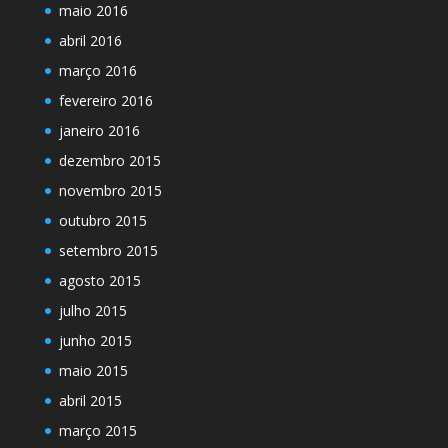
maio 2016
abril 2016
março 2016
fevereiro 2016
janeiro 2016
dezembro 2015
novembro 2015
outubro 2015
setembro 2015
agosto 2015
julho 2015
junho 2015
maio 2015
abril 2015
março 2015