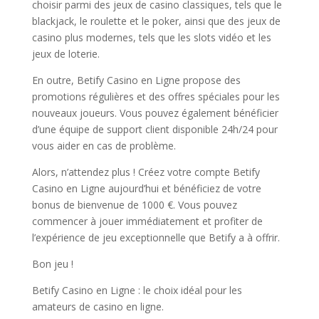
choisir parmi des jeux de casino classiques, tels que le
blackjack, le roulette et le poker, ainsi que des jeux de
casino plus modernes, tels que les slots vidéo et les
jeux de loterie.
En outre, Betify Casino en Ligne propose des
promotions régulières et des offres spéciales pour les
nouveaux joueurs. Vous pouvez également bénéficier
d’une équipe de support client disponible 24h/24 pour
vous aider en cas de problème.
Alors, n’attendez plus ! Créez votre compte Betify
Casino en Ligne aujourd’hui et bénéficiez de votre
bonus de bienvenue de 1000 €. Vous pouvez
commencer à jouer immédiatement et profiter de
l’expérience de jeu exceptionnelle que Betify a à offrir.
Bon jeu !
Betify Casino en Ligne : le choix idéal pour les
amateurs de casino en ligne.