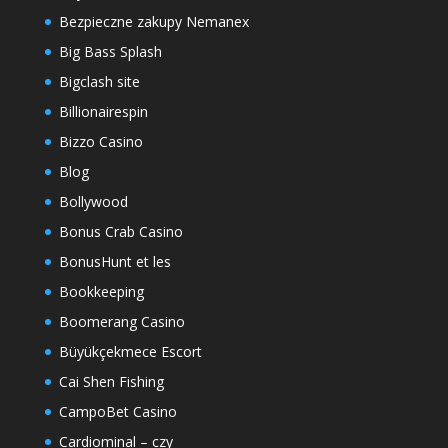
Bezpieczne zakupy Nemanex
Big Bass Splash
Bigclash site
Billionairespin
Bizzo Casino
Blog
Bollywood
Bonus Crab Casino
BonusHunt et les
Bookkeeping
Boomerang Casino
Büyükçekmece Escort
Cai Shen Fishing
CampoBet Casino
Cardiominal – czy