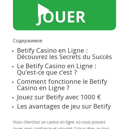
▶️
JOUER
Содержимое
Betify Casino en Ligne :
Découvrez les Secrets du Succès
Le Betify Casino en Ligne :
Qu’est-ce que c’est ?
Comment fonctionne le Betify
Casino en Ligne ?
Jouez sur Betify avec 1000 €
Les avantages de jeu sur Betify
Vous cherchez un casino en ligne où vous pouvez
jouer avec confiance et sécurité ? Vous êtes au bon