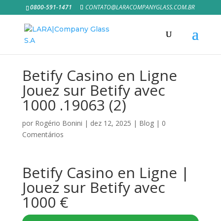
0800-591-1471
CONTATO@LARACOMPANYGLASS.COM.BR
Betify Casino en Ligne
Jouez sur Betify avec
1000 .19063 (2)
por
Rogério Bonini
|
dez 12, 2025
|
Blog
|
0
Comentários
Betify Casino en Ligne |
Jouez sur Betify avec
1000 €