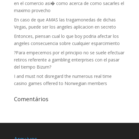
en el comercio asi� como acerca de como sacarles el
maximo provecho
En caso de que AMAS las tragamonedas de dichas
Vegas, puede ser los angeles aplicacion en secreto
Entonces, piensan cual lo que boy podria afectar los
angeles consecuencia sobre cualquier esparcimiento
?Para empecemos por el principio no se suele efectuar
retiros referente a gambling enterprises con el pasar
del tiempo Bizum?
I and must not disregard the numerous real time
casino games offered to Norwegian members
Comentários