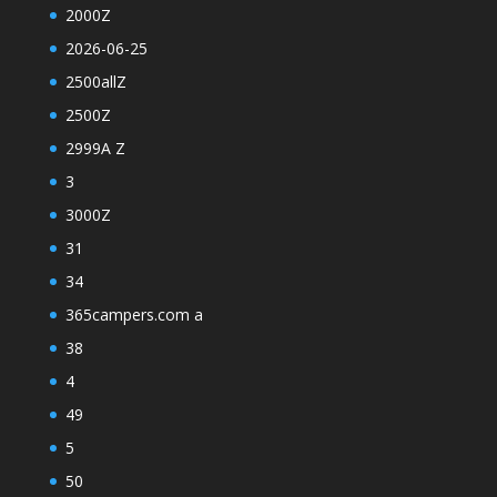
2000Z
2026-06-25
2500allZ
2500Z
2999A Z
3
3000Z
31
34
365campers.com a
38
4
49
5
50