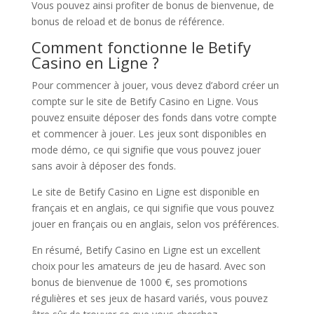
Vous pouvez ainsi profiter de bonus de bienvenue, de
bonus de reload et de bonus de référence.
Comment fonctionne le Betify
Casino en Ligne ?
Pour commencer à jouer, vous devez d’abord créer un
compte sur le site de Betify Casino en Ligne. Vous
pouvez ensuite déposer des fonds dans votre compte
et commencer à jouer. Les jeux sont disponibles en
mode démo, ce qui signifie que vous pouvez jouer
sans avoir à déposer des fonds.
Le site de Betify Casino en Ligne est disponible en
français et en anglais, ce qui signifie que vous pouvez
jouer en français ou en anglais, selon vos préférences.
En résumé, Betify Casino en Ligne est un excellent
choix pour les amateurs de jeu de hasard. Avec son
bonus de bienvenue de 1000 €, ses promotions
régulières et ses jeux de hasard variés, vous pouvez