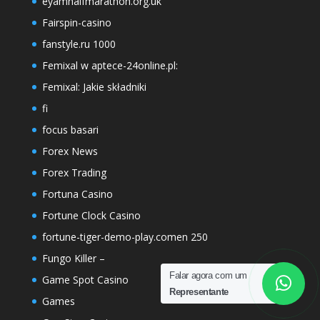
eyamhalfmarathon.org.uk
Fairspin-casino
fanstyle.ru 1000
Femixal w aptece-24online.pl:
Femixal: Jakie składniki
fi
focus basari
Forex News
Forex Trading
Fortuna Casino
Fortune Clock Casino
fortune-tiger-demo-play.comen 250
Fungo Killer –
Falar agora com um
Game Spot Casino
Representante
Games