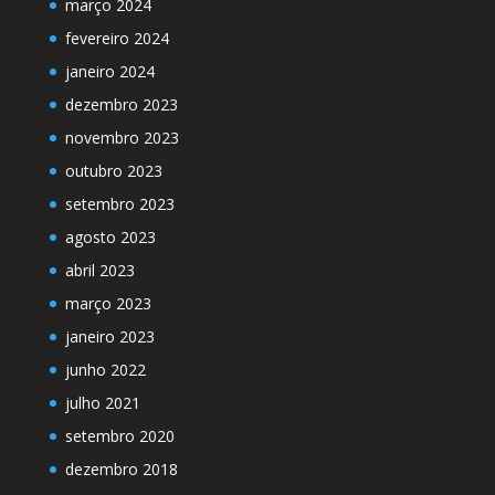
março 2024
fevereiro 2024
janeiro 2024
dezembro 2023
novembro 2023
outubro 2023
setembro 2023
agosto 2023
abril 2023
março 2023
janeiro 2023
junho 2022
julho 2021
setembro 2020
dezembro 2018