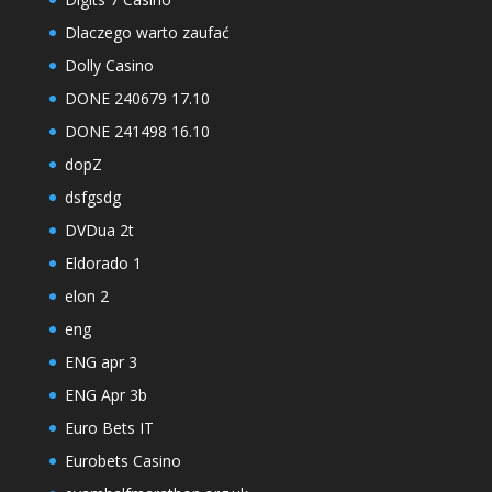
Dlaczego warto zaufać
Dolly Casino
DONE 240679 17.10
DONE 241498 16.10
dopZ
dsfgsdg
DVDua 2t
Eldorado 1
elon 2
eng
ENG apr 3
ENG Apr 3b
Euro Bets IT
Eurobets Casino