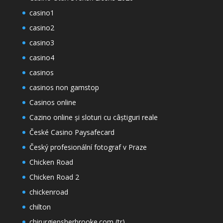
casino1
casino2
casino3
casino4
casinos
casinos non gamstop
Casinos online
Cazino online și sloturi cu câștiguri reale
České Casino Paysafecard
Český profesionální fotograf v Praze
Chicken Road
Chicken Road 2
chickenroad
chilton
chirurgiensherbrooke.com (tr)