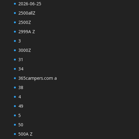
2026-06-25
2500allZ
2500Z
2999A Z
3
3000Z
31
34
365campers.com a
38
4
49
5
50
500A Z