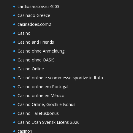
cardiosaratov.ru 4003
Casinado Greece
casinadoes.com2
Casino
Casino and Friends
Casino ohne Anmeldung
Casino ohne OASIS
Casino Online
Casinò online e scommesse sportive in Italia
Casino online em Portugal
Casino online en México
Casino Online, Giochi e Bonus
Casino Talletusbonus
Casino Utan Svensk Licens 2026
casino1