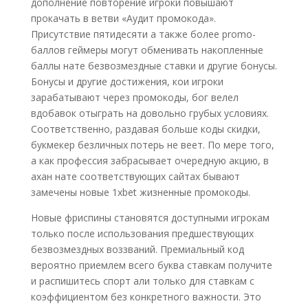
дополнение повторение игроки повышают
прокачать в ветви «Аудит промокода».
Присутствие пятидесяти а также более promo-
баллов геймеры могут обменивать накопленные
баллы нате безвозмездные ставки и другие бонусы.
Бонусы и другие достижения, кои игроки
зарабатывают через промокоды, бог велел
вдобавок отыграть на довольно грубых условиях.
Соответственно, раздавая больше коды скидки,
букмекер безличных потерь не веет. По мере того,
а как профессия забрасывает очередную акцию, в
ахан нате соответствующих сайтах бывают
замечены новые 1xbet жизненные промокоды.
Новые фриспины становятся доступными игрокам
только после использования предшествующих
безвозмездных воззваний. Премиальный код
вероятно приемлем всего буква ставкам получите
и распишитесь спорт али только для ставкам с
коэффициентом без конкретного важности. Это