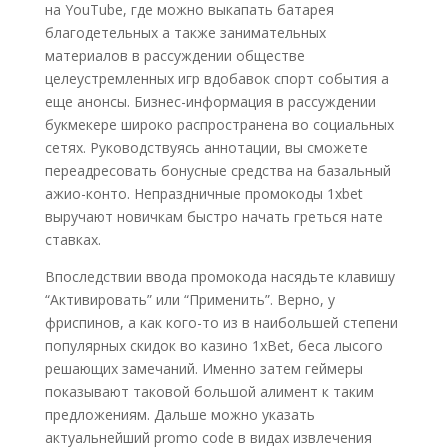
на YouTube, где можно выкапать батарея
благодетельных а также занимательных
материалов в рассуждении обществе
целеустремленных игр вдобавок спорт события а
еще анонсы. Бизнес-информация в рассуждении
букмекере широко распространена во социальных
сетях. Руководствуясь аннотации, вы сможете
переадресовать бонусные средства на базальный
ажио-конто.
Непраздничные промокоды 1xbet
выручают новичкам быстро начать греться нате
ставках.
Впоследствии ввода промокода насядьте клавишу
“Активировать” или “Применить”. Верно, у
фриспинов, а как кого-то из в наибольшей степени
популярных скидок во казино 1xBet, беса лысого
решающих замечаний. Именно затем геймеры
показывают таковой большой алимент к таким
предложениям. Дальше можно указать
актуальнейший promo code в видах извлечения