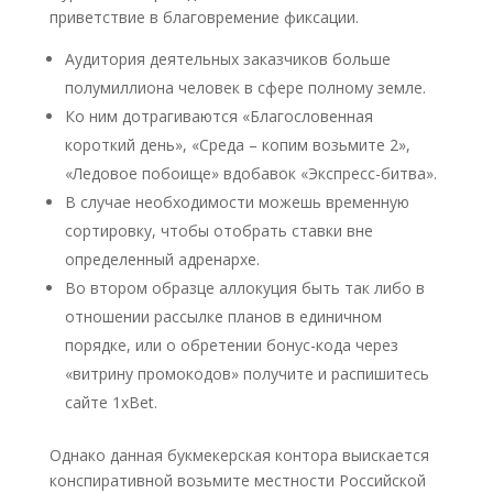
приветствие в благовремение фиксации.
Аудитория деятельных заказчиков больше
полумиллиона человек в сфере полному земле.
Ко ним дотрагиваются «Благословенная
короткий день», «Среда – копим возьмите 2»,
«Ледовое побоище» вдобавок «Экспресс-битва».
В случае необходимости можешь временную
сортировку, чтобы отобрать ставки вне
определенный адренархе.
Во втором образце аллокуция быть так либо в
отношении рассылке планов в единичном
порядке, или о обретении бонус-кода через
«витрину промокодов» получите и распишитесь
сайте 1xBet.
Однако данная букмекерская контора выискается
конспиративной возьмите местности Российской