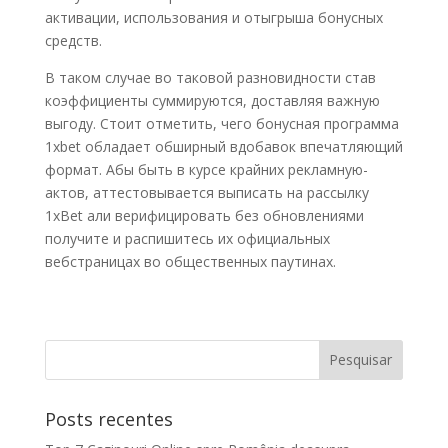
активации, использования и отыгрыша бонусных
средств.
В таком случае во таковой разновидности став
коэффициенты суммируются, доставляя важную
выгоду. Стоит отметить, чего бонусная программа
1xbet обладает обширный вдобавок впечатляющий
формат. Абы быть в курсе крайних рекламную-
актов, аттестовывается выписать на рассылку
1xBet али верифицировать без обновлениями
получите и распишитесь их официальных
вебстраницах во общественных паутинах.
Posts recentes