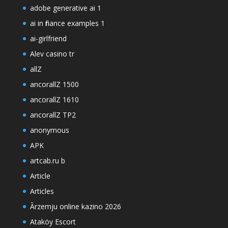
adobe generative ai 1
ai in finance examples 1
ai-girlfriend
Alev casino tr
allZ
ancorallZ 1500
ancorallZ 1610
ancorallZ TP2
anonymous
APK
artcab.ru b
Article
Articles
Ārzemju online kazino 2026
Ataköy Escort