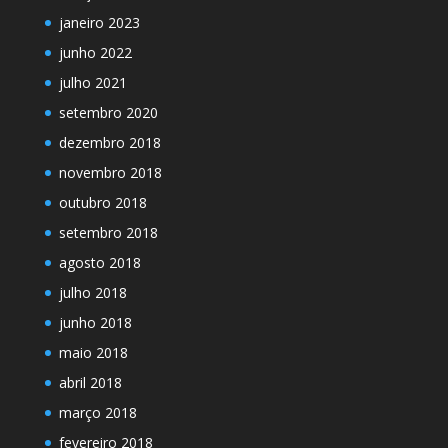
janeiro 2023
junho 2022
julho 2021
setembro 2020
dezembro 2018
novembro 2018
outubro 2018
setembro 2018
agosto 2018
julho 2018
junho 2018
maio 2018
abril 2018
março 2018
fevereiro 2018