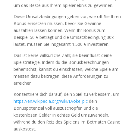
um das Beste aus Ihrem Spielerlebnis zu gewinnen.
Diese Umsatzbedingungen geben vor, wie oft Sie Ihren
Bonus einsetzen müssen, bevor Sie Gewinne
auszahlen lassen können. Wenn Ihr Bonus zum
Beispiel 50 € beträgt und die Umsatzbedingung 30x
lautet, müssen Sie insgesamt 1.500 € investieren.
Das ist keine willkürliche Zahl; sie beeinflusst deine
Spielstrategie. Indem du die Bonusberechnungen
beherrschst, kannst du einschätzen, welche Spiele am
meisten dazu beitragen, diese Anforderungen zu
erreichen.
Konzentriere dich darauf, dein Spiel zu verbessern, um
https://en.wikipedia.org/wiki/Evoke_plc
dein
Bonuspotenzial voll auszuschöpfen und die
kostenlosen Gelder in echtes Geld umzuwandeln,
während du den Reiz des Spielens im Betmatch Casino
auskostest.