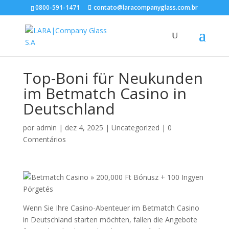
0800-591-1471
contato@laracompanyglass.com.br
Top-Boni für Neukunden
im Betmatch Casino in
Deutschland
por
admin
|
dez 4, 2025
|
Uncategorized
|
0
Comentários
Wenn Sie Ihre Casino-Abenteuer im Betmatch Casino
in Deutschland starten möchten, fallen die Angebote