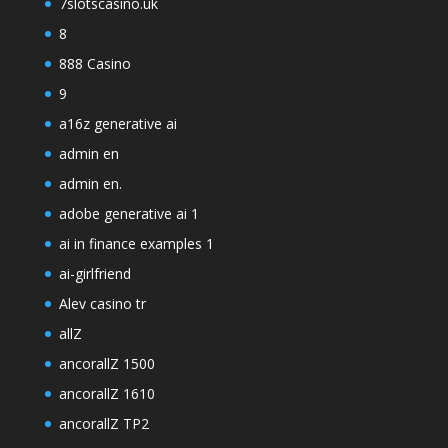
7slotscasino.uk
8
888 Casino
9
a16z generative ai
admin en
admin en.
adobe generative ai 1
ai in finance examples 1
ai-girlfriend
Alev casino tr
allZ
ancorallZ 1500
ancorallZ 1610
ancorallZ TP2