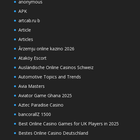
anonymous
APK
artcab.ru b
Article
Articles
Ārzemju online kazino 2026
Ataköy Escort
Ausländische Online Casinos Schweiz
Automotive Topics and Trends
Avia Masters
Aviator Game Ghana 2025
Aztec Paradise Casino
bancorallZ 1500
Best Online Casino Games for UK Players in 2025
Bestes Online Casino Deutschland