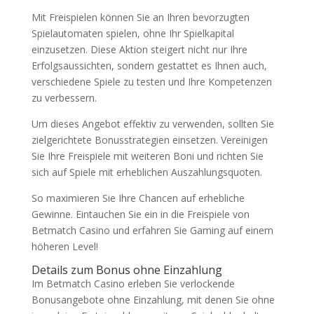
Mit Freispielen können Sie an Ihren bevorzugten
Spielautomaten spielen, ohne Ihr Spielkapital
einzusetzen. Diese Aktion steigert nicht nur Ihre
Erfolgsaussichten, sondern gestattet es Ihnen auch,
verschiedene Spiele zu testen und Ihre Kompetenzen
zu verbessern.
Um dieses Angebot effektiv zu verwenden, sollten Sie
zielgerichtete Bonusstrategien einsetzen. Vereinigen
Sie Ihre Freispiele mit weiteren Boni und richten Sie
sich auf Spiele mit erheblichen Auszahlungsquoten.
So maximieren Sie Ihre Chancen auf erhebliche
Gewinne. Eintauchen Sie ein in die Freispiele von
Betmatch Casino und erfahren Sie Gaming auf einem
höheren Level!
Details zum Bonus ohne Einzahlung
Im Betmatch Casino erleben Sie verlockende
Bonusangebote ohne Einzahlung, mit denen Sie ohne