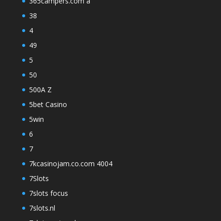
365campers.com a
38
4
49
5
50
500A Z
5bet Casino
5win
6
7
7kcasinojam.co.com 4004
7Slots
7slots focus
7slots.nl