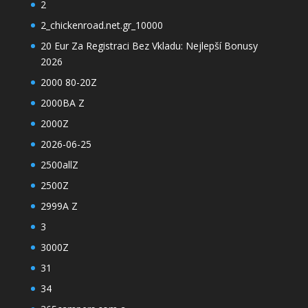
2
2_chickenroad.net.gr_10000
20 Eur Za Registraci Bez Vkladu: Nejlepší Bonusy
2026
2000 80-20Z
2000BA Z
2000Z
2026-06-25
2500allZ
2500Z
2999A Z
3
3000Z
31
34