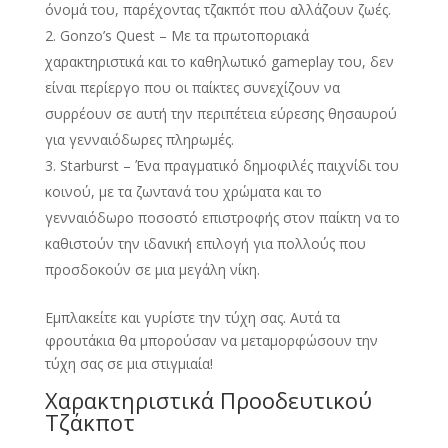
όνομά του, παρέχοντας τζακπότ που αλλάζουν ζωές.
Gonzo’s Quest – Με τα πρωτοποριακά
χαρακτηριστικά και το καθηλωτικό gameplay του, δεν
είναι περίεργο που οι παίκτες συνεχίζουν να
συρρέουν σε αυτή την περιπέτεια εύρεσης θησαυρού
για γενναιόδωρες πληρωμές.
Starburst – Ένα πραγματικό δημοφιλές παιχνίδι του
κοινού, με τα ζωντανά του χρώματα και το
γενναιόδωρο ποσοστό επιστροφής στον παίκτη να το
καθιστούν την ιδανική επιλογή για πολλούς που
προσδοκούν σε μια μεγάλη νίκη.
Εμπλακείτε και γυρίστε την τύχη σας. Αυτά τα
φρουτάκια θα μπορούσαν να μεταμορφώσουν την
τύχη σας σε μια στιγμιαία!
Χαρακτηριστικά Προοδευτικού
Τζάκποτ