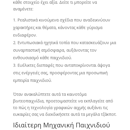
κάθε στοιχείο έχει αξία. Δείτε τι μπορείτε να
αναμένετε:
Ρεαλιστικά κινούμενα σχέδια που αναδεικνύουν
χαρακτήρες και θέματα, κάνοντας κάθε γύρισμα
ενδιαφέρον.
Εντυπωσιακά ηχητικά τοπία που κατασκευάζουν μια
συναρπαστική ατμόσφαιρα, αυξάνοντας τον
ενθουσιασμό κάθε παιχνιδιού.
Ευέλικτες διεπαφές που ανταποκρίνονται άψογα
στις ενέργειές σας, προσφέροντας μια προσωπική
εμπειρία παιχνιδιού.
Όταν ανακαλύπτετε αυτά τα καινοτόμα
βιντεοπαιχνίδια, προετοιμαστείτε να εκπλαγείτε από
το πώς η τεχνολογία γραφικών αιχμής αυξάνει τις
ευκαιρίες σας να διεκδικήσετε αυτά τα μεγάλα τζάκποτ.
Ιδιαίτερη Μηχανική Παιχνιδιού