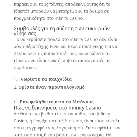
παρακινούν τους πάντες, αποδεικνύοντας ότι τα
τζακπότ μπορούν να μετατρέψουν τα όνειρα σε
πραγματικότητα στο Infinity Casino.
Συμβουλές για τη αύξηση των ευκαιριών
νίκης σας
Το να κερδίσετε πολλά στο Infinity Casino δεν είναι
μόνο θέμα τύχης. Είναι και θέμα στρατηγικής. Για να
βελτιώσετε τις πιθανότητές σας και να κάνετε τα
τζάκποτ να είναι εφικτά, λάβετε υπόψη αυτές τις
συμβουλές:
Γνωρίστε τα παιχνίδια
Ορίστε έναν προϋπολογισμό
Επωφεληθείτε από τα Μπόνους
Πώς να ξεκινήσετε στο Infinity Casino
Αν θέλετε να βυθιστείτε στον πάθος του Infinity
Casino, η έναρξη του ταξιδιού σας είναι τόσο εύκολη
όσο η εγγραφή ενός λογαριασμού. Επισκεφθείτε τον
ιστότοπό τους ή κατεβάστε την εφαρμογή και θα