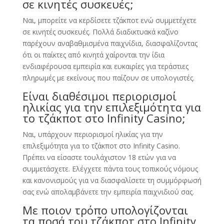
σε κινητές συσκευές;
Ναι, μπορείτε να κερδίσετε τζάκποτ ενώ συμμετέχετε
σε κινητές συσκευές. Πολλά διαδικτυακά καζίνο
παρέχουν αναβαθμισμένα παιχνίδια, διασφαλίζοντας
ότι οι παίκτες από κινητά χαίρονται την ίδια
ενδιαφέρουσα εμπειρία και ευκαιρίες για τεράστιες
πληρωμές με εκείνους που παίζουν σε υπολογιστές.
Είναι διαθέσιμοι περιορισμοί
ηλικίας για την επιλεξιμότητα για
το τζάκποτ στο Infinity Casino;
Ναι, υπάρχουν περιορισμοί ηλικίας για την
επιλεξιμότητα για το τζάκποτ στο Infinity Casino.
Πρέπει να είσαστε τουλάχιστον 18 ετών για να
συμμετάσχετε. Ελέγχετε πάντα τους τοπικούς νόμους
και κανονισμούς για να διασφαλίσετε τη συμμόρφωσή
σας ενώ απολαμβάνετε την εμπειρία παιχνιδιού σας.
Με ποιον τρόπο υπολογίζονται
τα ποσά του τζάκποτ στο Infinity