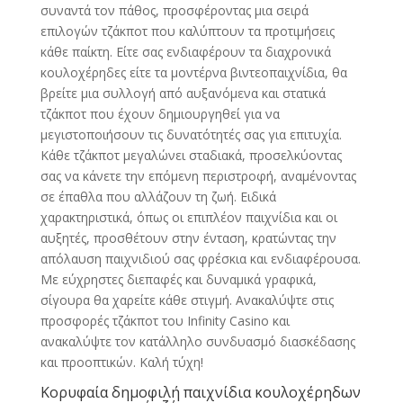
συναντά τον πάθος, προσφέροντας μια σειρά
επιλογών τζάκποτ που καλύπτουν τα προτιμήσεις
κάθε παίκτη. Είτε σας ενδιαφέρουν τα διαχρονικά
κουλοχέρηδες είτε τα μοντέρνα βιντεοπαιχνίδια, θα
βρείτε μια συλλογή από αυξανόμενα και στατικά
τζάκποτ που έχουν δημιουργηθεί για να
μεγιστοποιήσουν τις δυνατότητές σας για επιτυχία.
Κάθε τζάκποτ μεγαλώνει σταδιακά, προσελκύοντας
σας να κάνετε την επόμενη περιστροφή, αναμένοντας
σε έπαθλα που αλλάζουν τη ζωή. Ειδικά
χαρακτηριστικά, όπως οι επιπλέον παιχνίδια και οι
αυξητές, προσθέτουν στην ένταση, κρατώντας την
απόλαυση παιχνιδιού σας φρέσκια και ενδιαφέρουσα.
Με εύχρηστες διεπαφές και δυναμικά γραφικά,
σίγουρα θα χαρείτε κάθε στιγμή. Ανακαλύψτε στις
προσφορές τζάκποτ του Infinity Casino και
ανακαλύψτε τον κατάλληλο συνδυασμό διασκέδασης
και προοπτικών. Καλή τύχη!
Κορυφαία δημοφιλή παιχνίδια κουλοχέρηδων