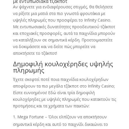
με εντυπωσιακά τζάκποτ
Αν ψάχνετε για ενδιαφέρουσες στιγμές, θα θελήσετε
να ρίξετε μια ματιά στα πιο γνωστά φρουτάκια με
υψηλές πληρωμές που προσφέρει το Infinity Casino.
Με εντυπωσιακές δυνατότητες προοδευτικού τζάκποτ
και εποχιακές προσφορές, αυτά τα παιχνίδια μπορούν
να καταλήξουν σε σημαντικά κέρδη. Προετοιμαστείτε
να δοκιμάσετε και να δείτε πώς μπορείτε να
αποκτήσετε το τζάκποτ!
Δημοφιλή κουλοχέρηδες υψηλής
πληρωμής
Έχετε σκεφτεί ποτέ ποια παιχνίδια κουλοχέρηδων
αποφέρουν τα πιο μεγάλα τζάκποτ στο Infinity Casino;
Είστε ευνοημένοι! Εδώ είναι τρία δημοφιλή
κουλοχέρηδες με υψηλές πληρωμές που κατακτούν τις
προτιμήσεις και τα χρήματα των παικτών:
Mega Fortune – Όλοι ελπίζουν να αποκτήσουν
σημαντικά κέρδη και αυτό το παιχνίδι δικαιώνει το