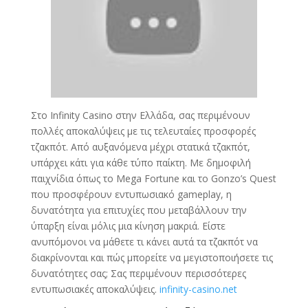
Στο Infinity Casino στην Ελλάδα, σας περιμένουν
πολλές αποκαλύψεις με τις τελευταίες προσφορές
τζακπότ. Από αυξανόμενα μέχρι στατικά τζακπότ,
υπάρχει κάτι για κάθε τύπο παίκτη. Με δημοφιλή
παιχνίδια όπως το Mega Fortune και το Gonzo’s Quest
που προσφέρουν εντυπωσιακό gameplay, η
δυνατότητα για επιτυχίες που μεταβάλλουν την
ύπαρξη είναι μόλις μια κίνηση μακριά. Είστε
ανυπόμονοι να μάθετε τι κάνει αυτά τα τζακπότ να
διακρίνονται και πώς μπορείτε να μεγιστοποιήσετε τις
δυνατότητες σας; Σας περιμένουν περισσότερες
εντυπωσιακές αποκαλύψεις.
infinity-casino.net