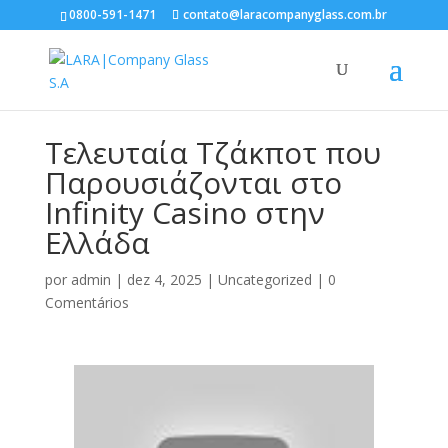
0800-591-1471
contato@laracompanyglass.com.br
Τελευταία Τζάκποτ που
Παρουσιάζονται στο
Infinity Casino στην
Ελλάδα
por
admin
|
dez 4, 2025
|
Uncategorized
|
0
Comentários