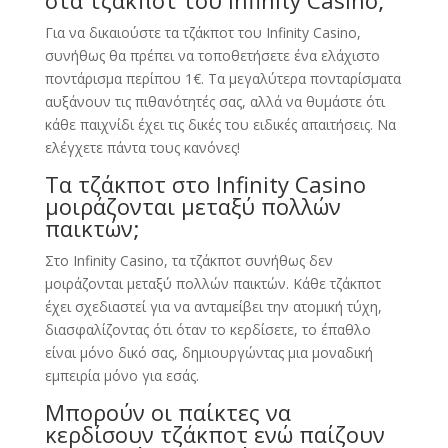
στα τζάκποτ του Infinity Casino;
Για να δικαιούστε τα τζάκποτ του Infinity Casino,
συνήθως θα πρέπει να τοποθετήσετε ένα ελάχιστο
ποντάρισμα περίπου 1€. Τα μεγαλύτερα πονταρίσματα
αυξάνουν τις πιθανότητές σας, αλλά να θυμάστε ότι
κάθε παιχνίδι έχει τις δικές του ειδικές απαιτήσεις. Να
ελέγχετε πάντα τους κανόνες!
Τα τζάκποτ στο Infinity Casino
μοιράζονται μεταξύ πολλών
παικτών;
Στο Infinity Casino, τα τζάκποτ συνήθως δεν
μοιράζονται μεταξύ πολλών παικτών. Κάθε τζάκποτ
έχει σχεδιαστεί για να ανταμείβει την ατομική τύχη,
διασφαλίζοντας ότι όταν το κερδίσετε, το έπαθλο
είναι μόνο δικό σας, δημιουργώντας μια μοναδική
εμπειρία μόνο για εσάς.
Μπορούν οι παίκτες να
κερδίσουν τζάκποτ ενώ παίζουν