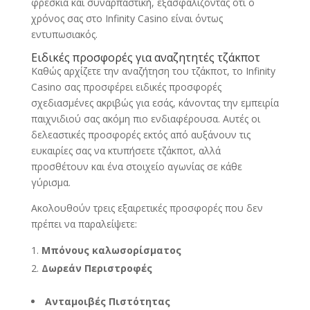
φρέσκια και συναρπαστική, εξασφαλίζοντας ότι ο
χρόνος σας στο Infinity Casino είναι όντως
εντυπωσιακός.
Ειδικές προσφορές για αναζητητές τζάκποτ
Καθώς αρχίζετε την αναζήτηση του τζάκποτ, το Infinity
Casino σας προσφέρει ειδικές προσφορές
σχεδιασμένες ακριβώς για εσάς, κάνοντας την εμπειρία
παιχνιδιού σας ακόμη πιο ενδιαφέρουσα. Αυτές οι
δελεαστικές προσφορές εκτός από αυξάνουν τις
ευκαιρίες σας να κτυπήσετε τζάκποτ, αλλά
προσθέτουν και ένα στοιχείο αγωνίας σε κάθε
γύρισμα.
Ακολουθούν τρεις εξαιρετικές προσφορές που δεν
πρέπει να παραλείψετε:
Μπόνους καλωσορίσματος
Δωρεάν Περιστροφές
Ανταμοιβές Πιστότητας