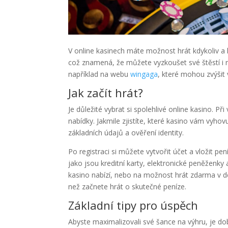
V online kasinech máte možnost hrát kdykoliv a k
což znamená, že můžete vyzkoušet své štěstí i n
například na webu
wingaga
, které mohou zvýšit v
Jak začít hrát?
Je důležité vybrat si spolehlivé online kasino. P
nabídky. Jakmile zjistíte, které kasino vám vyhov
základních údajů a ověření identity.
Po registraci si můžete vytvořit účet a vložit pen
jako jsou kreditní karty, elektronické peněženk
kasino nabízí, nebo na možnost hrát zdarma v 
než začnete hrát o skutečné peníze.
Základní tipy pro úspěch
Abyste maximalizovali své šance na výhru, je dobr