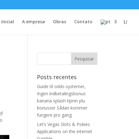
Inicial
A empresa
Obras
Contato
Posts recentes
Guide til odds-systemer,
Ingen indbetalingsbonus
banana splash tipnin plu
bonusser Sådan kommer
jí
fungere pro gang
bo
Let’s Vegas Slots & Pokies
Applications on the internet
Gamble