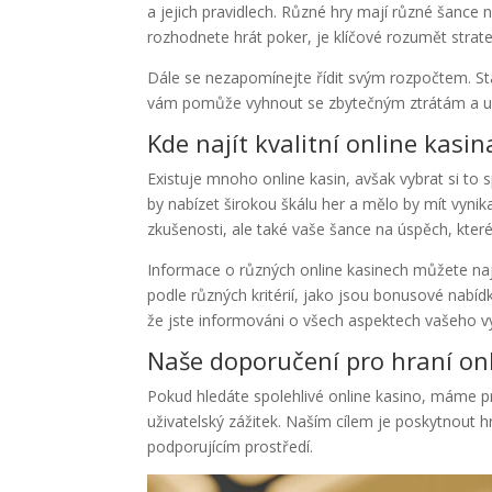
a jejich pravidlech. Různé hry mají různé šance 
rozhodnete hrát poker, je klíčové rozumět strat
Dále se nezapomínejte řídit svým rozpočtem. Stan
vám pomůže vyhnout se zbytečným ztrátám a udr
Kde najít kvalitní online kasin
Existuje mnoho online kasin, avšak vybrat si to
by nabízet širokou škálu her a mělo by mít vynik
zkušenosti, ale také vaše šance na úspěch, které
Informace o různých online kasinech můžete naj
podle různých kritérií, jako jsou bonusové nabíd
že jste informováni o všech aspektech vašeho v
Naše doporučení pro hraní on
Pokud hledáte spolehlivé online kasino, máme pr
uživatelský zážitek. Naším cílem je poskytnout 
podporujícím prostředí.