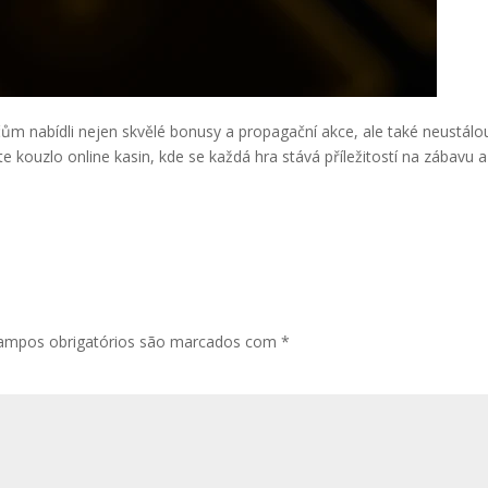
ům nabídli nejen skvělé bonusy a propagační akce, ale také neustálo
 kouzlo online kasin, kde se každá hra stává příležitostí na zábavu a
ampos obrigatórios são marcados com
*