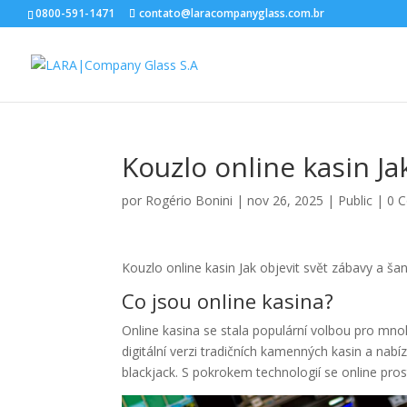
0800-591-1471
contato@laracompanyglass.com.br
Kouzlo online kasin Ja
por
Rogério Bonini
|
nov 26, 2025
|
Public
|
0 
Kouzlo online kasin Jak objevit svět zábavy a šan
Co jsou online kasina?
Online kasina se stala populární volbou pro mno
digitální verzi tradičních kamenných kasin a nabí
blackjack. S pokrokem technologií se online pros