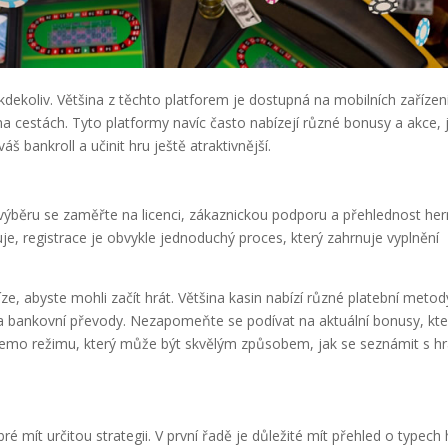
dekoliv. Většina z těchto platforem je dostupná na mobilních zařízen
a cestách. Tyto platformy navíc často nabízejí různé bonusy a akce, 
áš bankroll a učinit hru ještě atraktivnější.
ři výběru se zaměřte na licenci, zákaznickou podporu a přehlednost her
uje, registrace je obvykle jednoduchý proces, který zahrnuje vyplnění
íze, abyste mohli začít hrát. Většina kasin nabízí různé platební metod
y a bankovní převody. Nezapomeňte se podívat na aktuální bonusy, kt
demo režimu, který může být skvělým způsobem, jak se seznámit s hr
é mít určitou strategii. V první řadě je důležité mít přehled o typech 