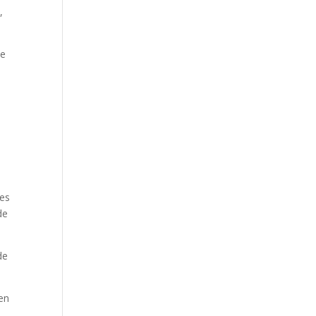
,
ne
.
les
de
de
 en