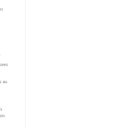
ci
.
sives
s au
is
son.