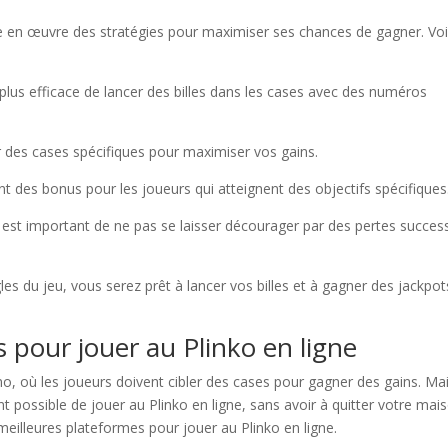
re en œuvre des stratégies pour maximiser ses chances de gagner. Voi
t plus efficace de lancer des billes dans les cases avec des numéros
ur des cases spécifiques pour maximiser vos gains.
rent des bonus pour les joueurs qui atteignent des objectifs spécifiques
 il est important de ne pas se laisser décourager par des pertes succes
es du jeu, vous serez prêt à lancer vos billes et à gagner des jackpot
 pour jouer au Plinko en ligne
o, où les joueurs doivent cibler des cases pour gagner des gains. Ma
nt possible de jouer au Plinko en ligne, sans avoir à quitter votre mai
meilleures plateformes pour jouer au Plinko en ligne.