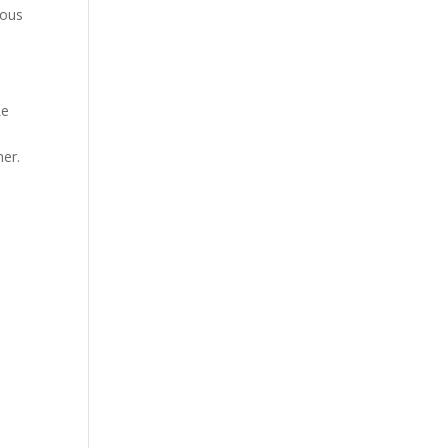
vous
Le
ner.