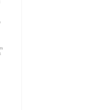
t
u
es
.