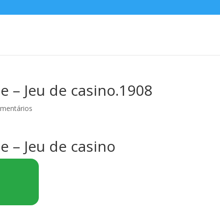
ne – Jeu de casino.1908
mentários
ne – Jeu de casino