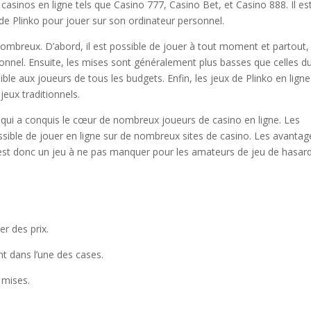
 casinos en ligne tels que Casino 777, Casino Bet, et Casino 888. Il es
de Plinko pour jouer sur son ordinateur personnel.
nombreux. D’abord, il est possible de jouer à tout moment et partout,
tionnel. Ensuite, les mises sont généralement plus basses que celles d
sible aux joueurs de tous les budgets. Enfin, les jeux de Plinko en ligne
jeux traditionnels.
d qui a conquis le cœur de nombreux joueurs de casino en ligne. Les
ssible de jouer en ligne sur de nombreux sites de casino. Les avantag
l est donc un jeu à ne pas manquer pour les amateurs de jeu de hasard
r des prix.
ent dans l’une des cases.
 mises.