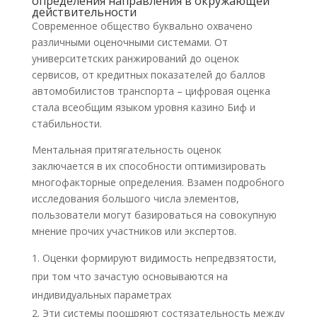
определения направления в окружающей
действительности
Современное общество буквально охвачено
различными оценочными системами. От
университетских ранжирований до оценок
сервисов, от кредитных показателей до баллов
автомобилистов транспорта – цифровая оценка
стала всеобщим языком уровня казино Биф и
стабильности.
Ментальная притягательность оценок
заключается в их способности оптимизировать
многофакторные определения. Взамен подробного
исследования большого числа элементов,
пользователи могут базироваться на совокупную
мнение прочих участников или экспертов.
Оценки формируют видимость непредвзятости,
при том что зачастую основываются на
индивидуальных параметрах
Эти системы поощряют состязательность между