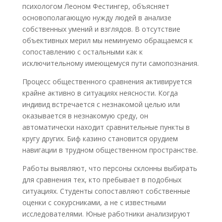
психологом Леоном Фестингер, объясняет
основополагающую нужду людей в анализе
собственных умений и взглядов. В отсутствие
объективных мерил мы неминуемо обращаемся к
сопоставлению с остальными как к
исключительному имеющемуся пути самопознания.
Процесс общественного сравнения активируется
крайне активно в ситуациях неясности. Когда
индивид встречается с незнакомой целью или
оказывается в незнакомую среду, он
автоматически находит сравнительные пункты в
кругу других. Биф казино становится орудием
навигации в трудном общественном пространстве.
Работы выявляют, что персоны склонны выбирать
для сравнения тех, кто пребывает в подобных
ситуациях. Студенты сопоставляют собственные
оценки с сокурсниками, а не с известными
исследователями. Юные работники анализируют