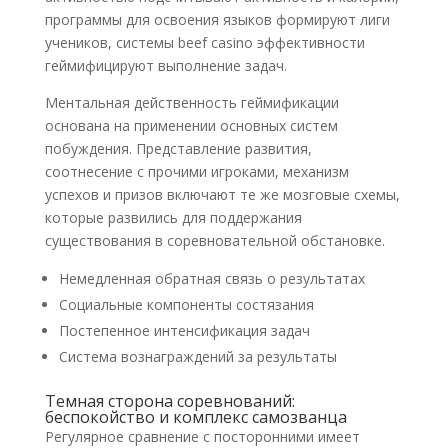
программы для освоения языков формируют лиги
учеников, системы beef casino эффективности
геймифицируют выполнение задач.
Ментальная действенность геймификации
основана на применении основных систем
побуждения. Представление развития,
соотнесение с прочими игроками, механизм
успехов и призов включают те же мозговые схемы,
которые развились для поддержания
существования в соревновательной обстановке.
Немедленная обратная связь о результатах
Социальные компоненты состязания
Постепенное интенсификация задач
Система вознаграждений за результаты
Темная сторона соревнований:
беспокойство и комплекс самозванца
Регулярное сравнение с посторонними имеет