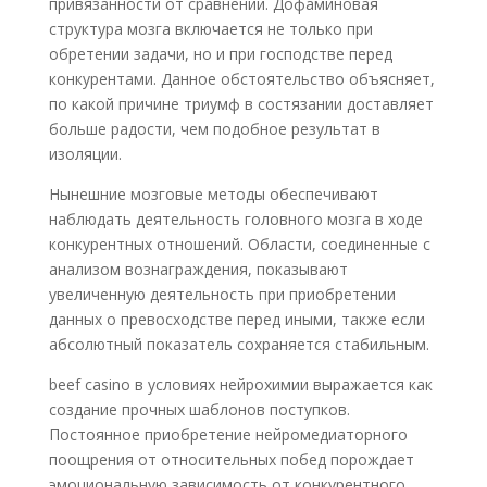
привязанности от сравнений. Дофаминовая
структура мозга включается не только при
обретении задачи, но и при господстве перед
конкурентами. Данное обстоятельство объясняет,
по какой причине триумф в состязании доставляет
больше радости, чем подобное результат в
изоляции.
Нынешние мозговые методы обеспечивают
наблюдать деятельность головного мозга в ходе
конкурентных отношений. Области, соединенные с
анализом вознаграждения, показывают
увеличенную деятельность при приобретении
данных о превосходстве перед иными, также если
абсолютный показатель сохраняется стабильным.
beef casino в условиях нейрохимии выражается как
создание прочных шаблонов поступков.
Постоянное приобретение нейромедиаторного
поощрения от относительных побед порождает
эмоциональную зависимость от конкурентного