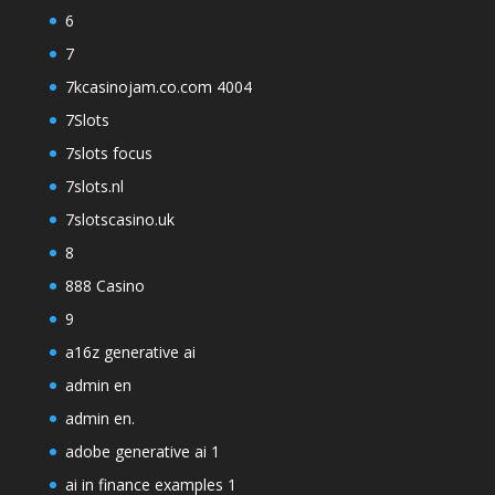
6
7
7kcasinojam.co.com 4004
7Slots
7slots focus
7slots.nl
7slotscasino.uk
8
888 Casino
9
a16z generative ai
admin en
admin en.
adobe generative ai 1
ai in finance examples 1