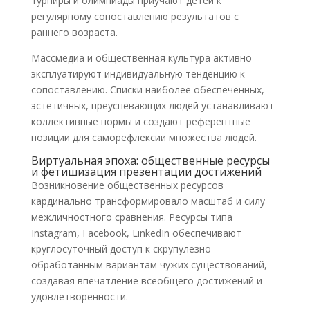
турниры и олимпиады приучают детей к
регулярному сопоставлению результатов с
раннего возраста.
Массмедиа и общественная культура активно
эксплуатируют индивидуальную тенденцию к
сопоставлению. Списки наиболее обеспеченных,
эстетичных, преуспевающих людей устанавливают
коллективные нормы и создают референтные
позиции для саморефлексии множества людей.
Виртуальная эпоха: общественные ресурсы
и фетишизация презентации достижений
Возникновение общественных ресурсов
кардинально трансформировало масштаб и силу
межличностного сравнения. Ресурсы типа
Instagram, Facebook, LinkedIn обеспечивают
круглосуточный доступ к скрупулезно
обработанным вариантам чужих существований,
создавая впечатление всеобщего достижений и
удовлетворенности.