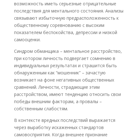
возможность иметь серьезные отрицательные
последствия для ментального состояния. Анализы
связывают избыточную предрасположенность к
общественному соревнованию с высоким
показателем беспокойства, депрессии и низкой
самооценки.
Синдром обманщика – ментальное расстройство,
при котором личность подвергает сомнению в
индивидуальных результатах и страшится быть
обнаруженным как “мошенник” – зачастую
возникает на фоне негативных общественных
сравнений. Личности, страдающие этим
расстройством, имеют тенденцию относить свои
победы внешним факторам, а провалы –
собственным слабостям.
В контексте вредных последствий выражается
через выработку искаженных стандартов
самовосприятия. Когда внешнее признание