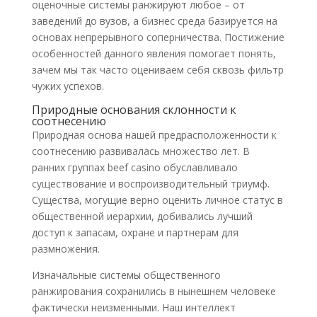
оценочные системы ранжируют любое – от
заведений до вузов, а бизнес среда базируется на
основах непрерывного соперничества. Постижение
особенностей данного явления помогает понять,
зачем мы так часто оцениваем себя сквозь фильтр
чужих успехов.
Природные основания склонности к
соотнесению
Природная основа нашей предрасположенности к
соотнесению развивалась множество лет. В
ранних группах beef casino обуславливало
существование и воспроизводительный триумф.
Существа, могущие верно оценить личное статус в
общественной иерархии, добивались лучший
доступ к запасам, охране и партнерам для
размножения.
Изначальные системы общественного
ранжирования сохранились в нынешнем человеке
фактически неизменными. Наш интеллект