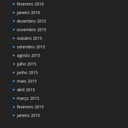
fevereiro 2016
janeiro 2016
dezembro 2015
novembro 2015
outubro 2015
setembro 2015
agosto 2015
julho 2015
junho 2015
maio 2015
abril 2015
março 2015
fevereiro 2015
janeiro 2015