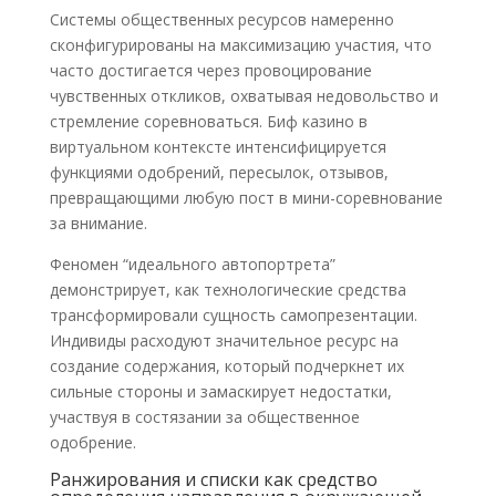
Системы общественных ресурсов намеренно
сконфигурированы на максимизацию участия, что
часто достигается через провоцирование
чувственных откликов, охватывая недовольство и
стремление соревноваться. Биф казино в
виртуальном контексте интенсифицируется
функциями одобрений, пересылок, отзывов,
превращающими любую пост в мини-соревнование
за внимание.
Феномен “идеального автопортрета”
демонстрирует, как технологические средства
трансформировали сущность самопрезентации.
Индивиды расходуют значительное ресурс на
создание содержания, который подчеркнет их
сильные стороны и замаскирует недостатки,
участвуя в состязании за общественное
одобрение.
Ранжирования и списки как средство