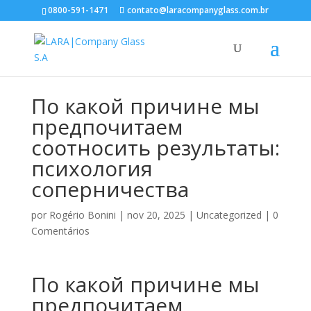
0800-591-1471
contato@laracompanyglass.com.br
По какой причине мы
предпочитаем
соотносить результаты:
психология
соперничества
por
Rogério Bonini
|
nov 20, 2025
|
Uncategorized
|
0
Comentários
По какой причине мы
предпочитаем