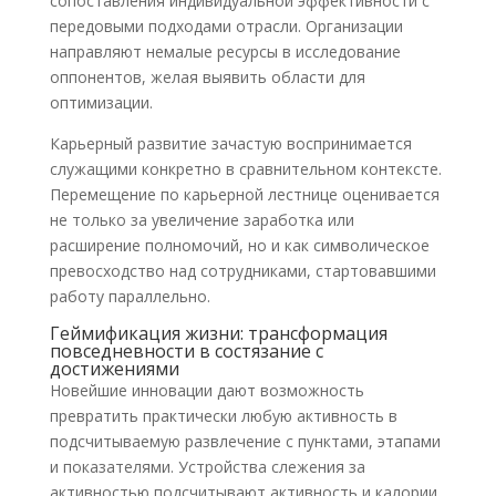
сопоставления индивидуальной эффективности с
передовыми подходами отрасли. Организации
направляют немалые ресурсы в исследование
оппонентов, желая выявить области для
оптимизации.
Карьерный развитие зачастую воспринимается
служащими конкретно в сравнительном контексте.
Перемещение по карьерной лестнице оценивается
не только за увеличение заработка или
расширение полномочий, но и как символическое
превосходство над сотрудниками, стартовавшими
работу параллельно.
Геймификация жизни: трансформация
повседневности в состязание с
достижениями
Новейшие инновации дают возможность
превратить практически любую активность в
подсчитываемую развлечение с пунктами, этапами
и показателями. Устройства слежения за
активностью подсчитывают активность и калории,