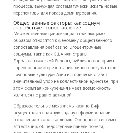
процесса, вынуждая систематически искать новые
перспективы для показа доминирования.
Общественные факторы: как социум
способствует сопоставление
Множественные цивилизации отличающимся
образом относятся к феномену общественного
сопоставления beef casino. Эгоцентричные
социумы, такие как США или страны
Евроатлантической Европы, публично поощряют
соревнование и презентацию личных результатов.
Групповые культуры Азии исторически ставят
значительный упор на коллективной единстве, при
этом скрытая конкуренция имеет возможность
являться не равно активной.
Образовательные механизмы казино Биф
осуществляют важную задачу в формировании
отношения к сопоставлению. Оценочные системы
аттестации, общедоступные панели почета,