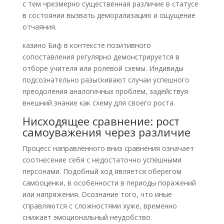
с тем чрезмерно существенная различие в статусе
в состоянии вызвать деморализацию и ощущение
отчаяния.
казино Биф в контексте позитивного
сопоставления регулярно демонстрируется в
отборе учителя или ролевой схемы. Индивиды
подсознательно разыскивают случаи успешного
преодоления аналогичных проблем, задействуя
внешний знание как схему для своего роста.
Нисходящее сравнение: рост
самоуважения через различие
Процесс направленного вниз сравнения означает
соотнесение себя с недостаточно успешными
персонами. Подобный ход является оберегом
самооценки, в особенности в периоды поражений
или напряжения. Осознание того, что иные
справляются с сложностями хуже, временно
снижает эмоциональный неудобство.