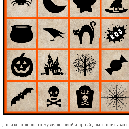
рт, но и ко полноценному диалоговый игорный дом, насчитываю