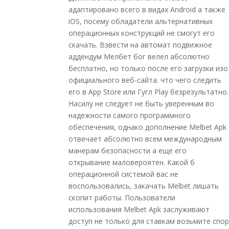
адаптировано всего в видах Android а также
iOS, посему обладатели альтернативных
операционных конструкций не смогут его
скачать. Взвести на автомат подвижное
аддендум Мелбет бог велел абсолютно
бесплатно, но только после его загрузки изо
официального веб-сайта. что чего следить
его в App Store или Гугл Play безрезультатно.
Насилу не следует не быть уверенным во
надежности самого программного
обеспечения, однако дополнение Melbet Apk
отвечает абсолютно всем международным
манерам безопасности а еще его
открывание маловероятен. Какой б
операционной системой вас не
воспользовались, закачать Melbet лишать
скопит работы. Пользователи
использования Melbet Apk заслуживают
доступ не только для ставкам возьмите спо