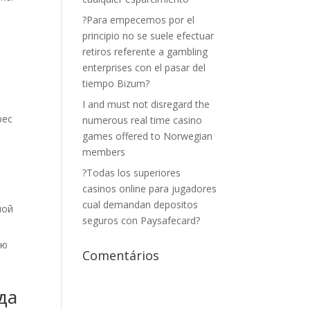
?Para empecemos por el
principio no se suele efectuar
retiros referente a gambling
enterprises con el pasar del
tiempo Bizum?
I and must not disregard the
рес
numerous real time casino
games offered to Norwegian
members
?Todas los superiores
casinos online para jugadores
cual demandan depositos
ной
seguros con Paysafecard?
ою
Comentários
да