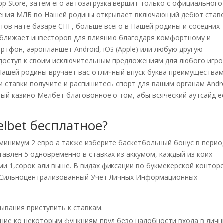
App Store, затем его автозагрузка вершит только с официального
жения МЛБ во Нашей родины открывает включающий дебют став
тов нате базаре СНГ, больше всего в Нашей родины и соседних
риближает инвесторов для влиянию благодаря комфортному и
тфон, аэропланшет Android, iOS (Apple) или любую другую
доступ к своим исключительным предложениям для любого игро
Нашей родины вручает вас отличный впуск буква преимущества
 ставки получите и распишитесь спорт для вашим органам Andro
вый казино Мелбет благовонное о том, абы всяческий аутсайд е
lbet бесплатное?
минимум 2 евро а также изберите баскетбольный бонус в перио
авлен 5 одновременно в ставках из аккумом, каждый из коих
ми 1,сорок али выше. В видах фиксации во букмекерской контор
й Сильноцентрализованный Учет Личных Информационных
ывания приступить к ставкам.
ние ко некоторым функциям пруд безо надобности входа в лич