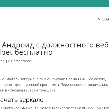
INICIA
 Андроид с должностного веб
lbet бесплатно
zed
|
0 Comentários
 обман зли загрузке, а еще он оказался ломанным. Возможно,
воцаряют для врученной программы. Перепроверьте минимальны
ний в отношении своем телефоне.
качать зеркало
ешного коэффициента, который прилагается ко выбранной став