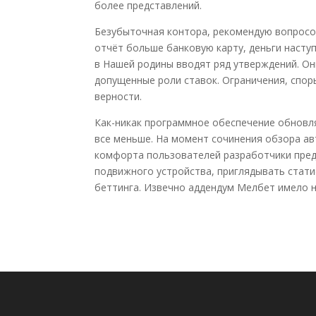
более представлений.
Безубыточная контора, рекомендую вопросов
отчёт больше банковую карту, деньги насту
в Нашей родины вводят ряд утверждений. О
допущенные роли ставок. Ограничения, спор
верности.
Как-никак программное обеспечение обновл
все меньше. На момент сочинения обзора ав
комфорта пользователей разработчики пред
подвижного устройства, приглядывать стат
беттинга. Извечно аддендум Мелбет имело 