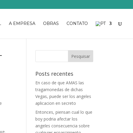
L
A EMPRESA
OBRAS
CONTATO
-
Posts recentes
En caso de que AMAS las
tragamonedas de dichas
Vegas, puede ser los angeles
е
aplicacion en secreto
Entonces, piensan cual lo que
boy podria afectar los
angeles consecuencia sobre
ке.
cualquier esparcimiento