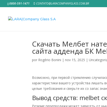
0800-591-1471
CONTATO@LARACOMPANYGLASS.COM.BR
Скачать Мелбет нате
сайта адденда БК Me
por
Rogério Bonini
|
nov 15, 2025
|
Uncategori
Возможно, при первой стремлению случилась
характеристики вашего устройства лишать 
целые требования и сверьте их со запас зна
Вывод средств: melbet с
Резюме перепродажи может зависеть от нын