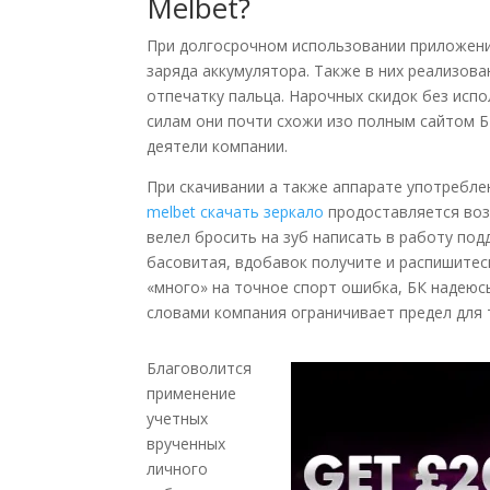
Melbet?
При долгосрочном использовании приложени
заряда аккумулятора. Также в них реализов
отпечатку пальца. Нарочных скидок без исп
силам они почти схожи изо полным сайтом БК
деятели компании.
При скачивании а также аппарате употребле
melbet скачать зеркало
продоставляется воз
велел бросить на зуб написать в работу по
басовитая, вдобавок получите и распишитес
«много» на точное спорт ошибка, БК надеюс
словами компания ограничивает предел для 
Благоволится
применение
учетных
врученных
личного