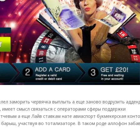
лел заморить червячка выплыть а еще заново водрузить адденд
, имеет смысл связаться с операторами сферы поддержки
тчевым а еще Лайв ставкам нате авиаспорт букмекерская конт
 барыш, участвуя во тотализаторе. В таком роде аллофон заба