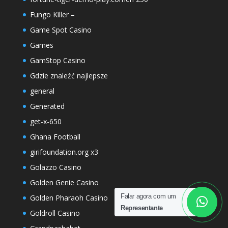
Fungo Killer –
Game Spot Casino
Games
GamStop Casino
Gdzie znaleźć najlepsze
general
Generated
get-x-650
Ghana Football
girifoundation.org x3
Golazzo Casino
Golden Genie Casino
Falar agora com um
Golden Pharaoh Casino
Representante
Goldroll Casino