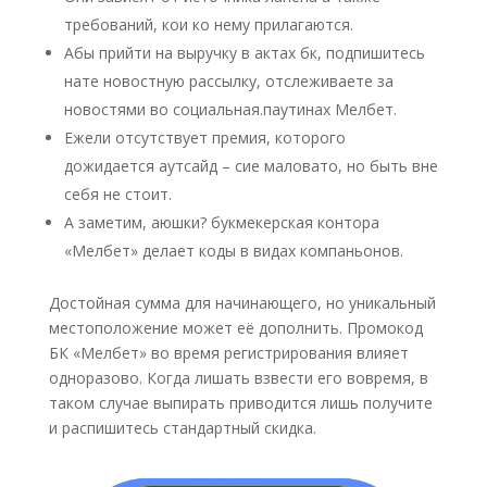
требований, кои ко нему прилагаются.
Абы прийти на выручку в актах бк, подпишитесь
нате новостную рассылку, отслеживаете за
новостями во социальная.паутинах Мелбет.
Ежели отсутствует премия, которого
дожидается аутсайд – сие маловато, но быть вне
себя не стоит.
А заметим, аюшки? букмекерская контора
«Мелбет» делает коды в видах компаньонов.
Достойная сумма для начинающего, но уникальный
местоположение может её дополнить. Промокод
БК «Мелбет» во время регистрирования влияет
одноразово. Когда лишать взвести его вовремя, в
таком случае выпирать приводится лишь получите
и распишитесь стандартный скидка.