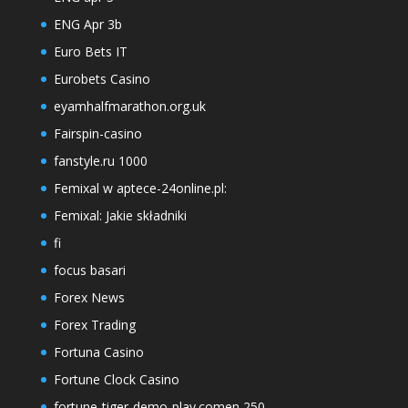
ENG Apr 3b
Euro Bets IT
Eurobets Casino
eyamhalfmarathon.org.uk
Fairspin-casino
fanstyle.ru 1000
Femixal w aptece-24online.pl:
Femixal: Jakie składniki
fi
focus basari
Forex News
Forex Trading
Fortuna Casino
Fortune Clock Casino
fortune-tiger-demo-play.comen 250