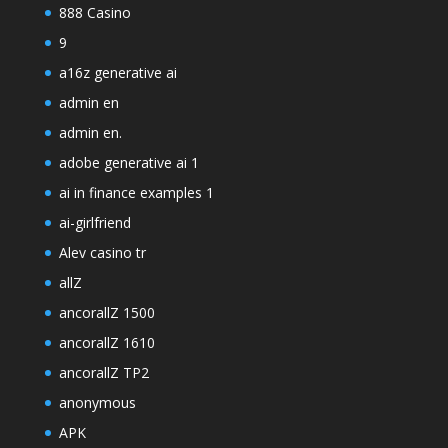
888 Casino
9
a16z generative ai
admin en
admin en.
adobe generative ai 1
ai in finance examples 1
ai-girlfriend
Alev casino tr
allZ
ancorallZ 1500
ancorallZ 1610
ancorallZ TP2
anonymous
APK