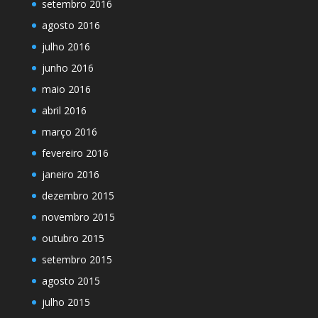
setembro 2016
agosto 2016
julho 2016
junho 2016
maio 2016
abril 2016
março 2016
fevereiro 2016
janeiro 2016
dezembro 2015
novembro 2015
outubro 2015
setembro 2015
agosto 2015
julho 2015