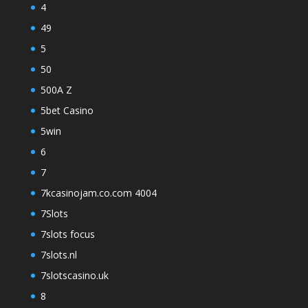
4
49
5
50
500A Z
5bet Casino
5win
6
7
7kcasinojam.co.com 4004
7Slots
7slots focus
7slots.nl
7slotscasino.uk
8