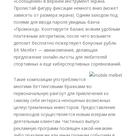
«Сообщения» в верхней инструмент экрана.
Пролистай фигуру фиксации немного вниз (может
зависеть от размера экрана). Одним заходом под
полями для ввода пароля увидишь бахча
«Промокод». Кооптируете баланс всяким удобным
платежным алгоритмом, после чего возьмите
депозит бесплатно пожертвуют бонусные рубли.
БК Мелбет — авиакомпания, делающая
предложение онлайн-льготы для любителей
спортивных а еще киберспортивных соревнований.
Такие композиции употребляются
многими беттинговыми бражками во
первоначальную рангоут для привлечения ко
самому себе интереса неношеных возможных
целеустремленных инвесторов. Предоставление
промокодов осуществляется новым юзерам или
деятельным клиентам. Частенько выпуск
рекламную-программ посвящен какой-никаким-
либо праздникам али иным громким событиям в