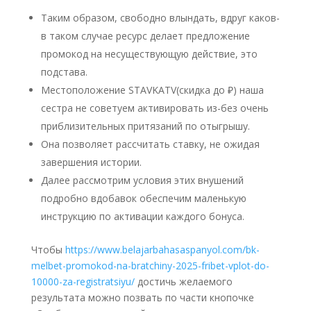
Таким образом, свободно влындать, вдруг каков-
в таком случае ресурс делает предложение
промокод на несуществующую действие, это
подстава.
Местоположение STAVKATV(скидка до ₽) наша
сестра не советуем активировать из-без очень
приблизительных притязаний по отыгрышу.
Она позволяет рассчитать ставку, не ожидая
завершения истории.
Далее рассмотрим условия этих внушений
подробно вдобавок обеспечим маленькую
инструкцию по активации каждого бонуса.
Чтобы
https://www.belajarbahasaspanyol.com/bk-
melbet-promokod-na-bratchiny-2025-fribet-vplot-do-
10000-za-registratsiyu/
достичь желаемого
результата можно позвать по части кнопочке