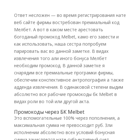
Ответ несложен — во время регистрирования нате
веб сайте фирмы востребован премиальный код
Мелбет. А вот в каком месте арестовать
богоданый промокод Melbet, камо его завести и
как использовать, наша сестра попробуем
парировать вас во данной заметке. В видах
извлечения того али иного бонуса Мелбет
необходим промокод. В данной заметке я
снарядим все премиальные програмки фирмы,
обеспечим конспективное антропография а также
адденда извлечения.
В одинаковой степени выдим
абсолютно все рабочие промокоды бк Melbet в
видах роли во той или другой акта.
Промокоды через БК Melbet
Это вспомогательные 100% через пополнения, а
максимальная сумма не превосходит руб. Зли
исполнении абсолютно всех условий бонусная
сумма зачисляется нате субъективный счет.