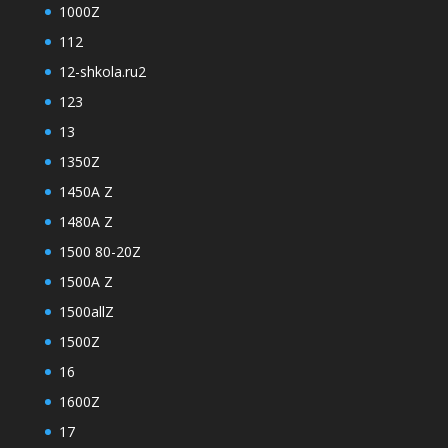
1000Z
112
12-shkola.ru2
123
13
1350Z
1450A Z
1480A Z
1500 80-20Z
1500A Z
1500allZ
1500Z
16
1600Z
17