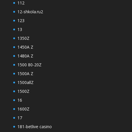
112
12-shkola.ru2
123
13
1350Z
1450A Z
1480A Z
1500 80-20Z
1500A Z
1500allZ
1500Z
16
1600Z
17
181-betlive casino