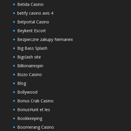
Betida Casino
betify casino avis 4
Betportal Casino
Beykent Escort
Bezpieczne zakupy Nemanex
Big Bass Splash
Bigclash site
Billionairespin
Bizzo Casino
Blog
Bollywood
Bonus Crab Casino
BonusHunt et les
Bookkeeping
Boomerang Casino