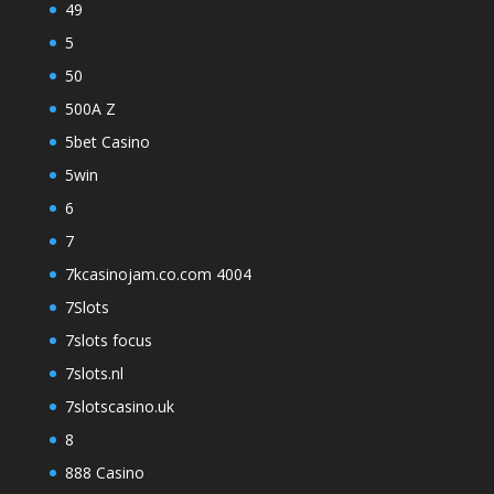
49
5
50
500A Z
5bet Casino
5win
6
7
7kcasinojam.co.com 4004
7Slots
7slots focus
7slots.nl
7slotscasino.uk
8
888 Casino