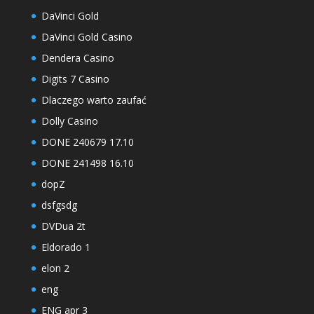
DaVinci Gold
DaVinci Gold Casino
Dendera Casino
Digits 7 Casino
Dlaczego warto zaufać
Dolly Casino
DONE 240679 17.10
DONE 241498 16.10
dopZ
dsfgsdg
DVDua 2t
Eldorado 1
elon 2
eng
ENG apr 3