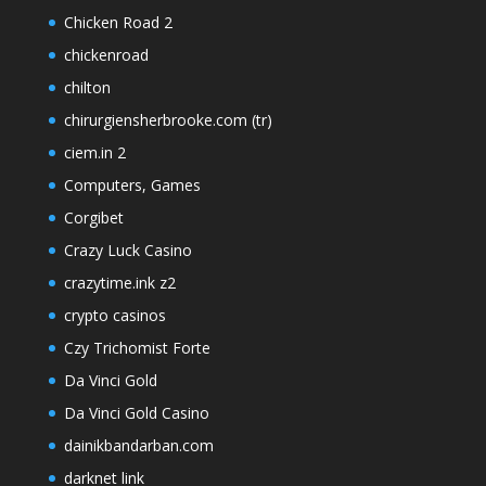
Chicken Road 2
chickenroad
chilton
chirurgiensherbrooke.com (tr)
ciem.in 2
Computers, Games
Corgibet
Crazy Luck Casino
crazytime.ink z2
crypto casinos
Czy Trichomist Forte
Da Vinci Gold
Da Vinci Gold Casino
dainikbandarban.com
darknet link