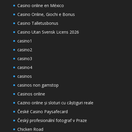
Casino online en México
Casino Online, Giochi e Bonus
Casino Talletusbonus
Casino Utan Svensk Licens 2026
casino1
casino2
casino3
casino4
casinos
casinos non gamstop
Casinos online
Cazino online și sloturi cu câștiguri reale
České Casino Paysafecard
Český profesionální fotograf v Praze
Chicken Road