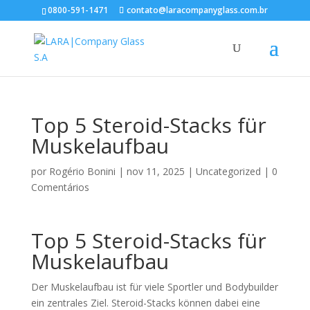
0800-591-1471
contato@laracompanyglass.com.br
Top 5 Steroid-Stacks für
Muskelaufbau
por
Rogério Bonini
|
nov 11, 2025
|
Uncategorized
|
0
Comentários
Top 5 Steroid-Stacks für
Muskelaufbau
Der Muskelaufbau ist für viele Sportler und Bodybuilder
ein zentrales Ziel. Steroid-Stacks können dabei eine