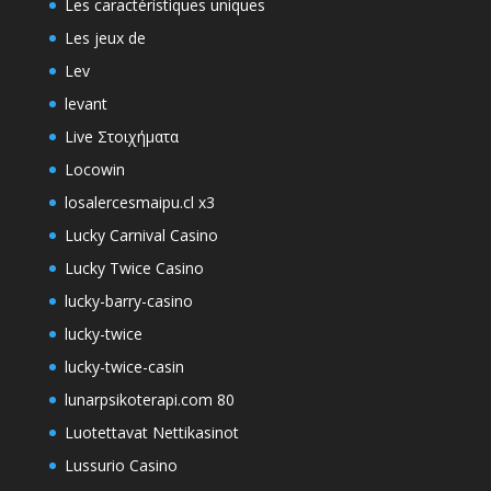
Les caractéristiques uniques
Les jeux de
Lev
levant
Live Στοιχήματα
Locowin
losalercesmaipu.cl x3
Lucky Carnival Casino
Lucky Twice Casino
lucky-barry-casino
lucky-twice
lucky-twice-casin
lunarpsikoterapi.com 80
Luotettavat Nettikasinot
Lussurio Casino