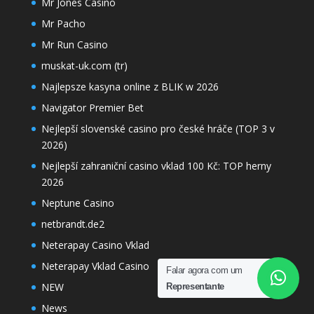
Mr Jones Casino
Mr Pacho
Mr Run Casino
muskat-uk.com (tr)
Najlepsze kasyna online z BLIK w 2026
Navigator Premier Bet
Nejlepší slovenské casino pro české hráče (TOP 3 v
2026)
Nejlepší zahraniční casino vklad 100 Kč: TOP herny
2026
Neptune Casino
netbrandt.de2
Neterapay Casino Vklad
Neterapay Vklad Casino
Falar agora com um
NEW
Representante
News