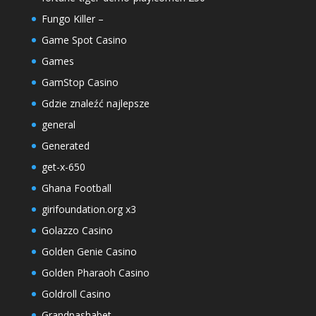
Fungo Killer –
Game Spot Casino
Games
GamStop Casino
Gdzie znaleźć najlepsze
general
Generated
get-x-650
Ghana Football
girifoundation.org x3
Golazzo Casino
Golden Genie Casino
Golden Pharaoh Casino
Goldroll Casino
Grandpashabet