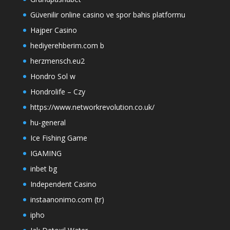
Güvenilir online casino ve spor bahis platformu
Hajper Casino
hediyerehberim.com b
herzmensch.eu2
Hondro Sol w
Hondrolife – Czy
https://www.networkrevolution.co.uk/
hu-general
Ice Fishing Game
IGAMING
inbet bg
Independent Casino
instaanonimo.com (tr)
ipho