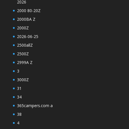
2026
2000 80-20Z
2000BA Z
2000Z
2026-06-25
2500allZ
2500Z
2999A Z
3
3000Z
31
34
365campers.com a
38
4