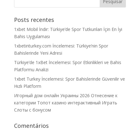
Posts recentes
1xbet Mobil İndir: Türkiye’de Spor Tutkunları İçin En İyi
Bahis Uygulaması
1xbetinturkey.com İncelemesi: Türkiye’nin Spor
Bahislerinde Yeni Adresi
Türkiye’de 1xBet İncelemesi: Spor Etkinlikleri ve Bahis
Platformu Analizi
1xbet Turkey İncelemesi: Spor Bahislerinde Güvenilir ve
Hızlı Platform
Игорный дом онлайн Украины 2026 Отнесение к
категории Топот казино интерактивный Играть
Слоты с бонусом
Comentários