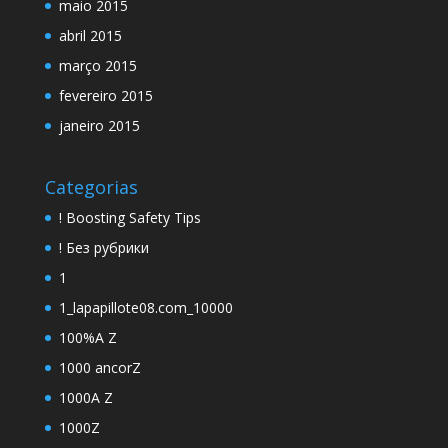
maio 2015
abril 2015
março 2015
fevereiro 2015
janeiro 2015
Categorias
! Boosting Safety Tips
! Без рубрики
1
1_lapapillote08.com_10000
100%A Z
1000 ancorZ
1000A Z
1000Z