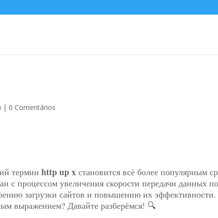
и
|
0 Comentários
http up x
гий термин
становится всё более популярным с
зан с процессом увеличения скорости передачи данных п
орению загрузки сайтов и повышению их эффективности.
ным выражением? Давайте разберёмся! 🔍