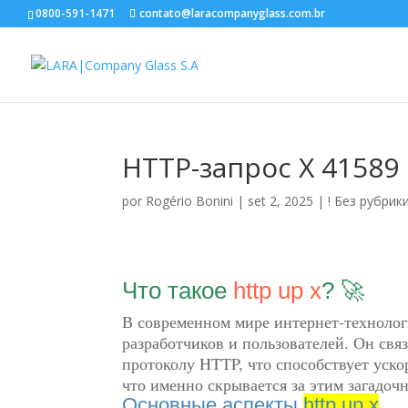
0800-591-1471
contato@laracompanyglass.com.br
HTTP-запрос X 41589
por
Rogério Bonini
|
set 2, 2025
|
! Без рубрик
Что такое
http up x
? 🚀
В современном мире интернет-техноло
разработчиков и пользователей. Он свя
протоколу HTTP, что способствует уск
что именно скрывается за этим загадоч
Основные аспекты
http up x