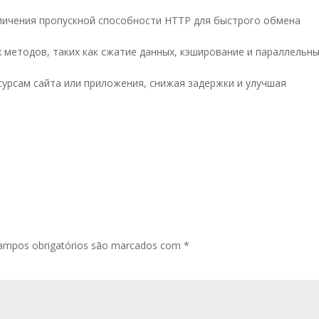
личения пропускной способности HTTP для быстрого обмена
методов, таких как сжатие данных, кэширование и параллельн
урсам сайта или приложения, снижая задержки и улучшая
ampos obrigatórios são marcados com
*