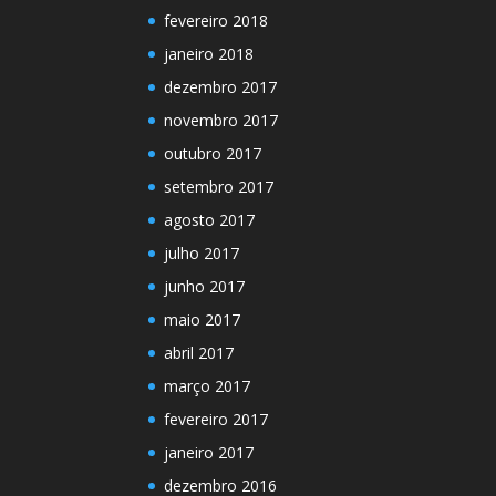
fevereiro 2018
janeiro 2018
dezembro 2017
novembro 2017
outubro 2017
setembro 2017
agosto 2017
julho 2017
junho 2017
maio 2017
abril 2017
março 2017
fevereiro 2017
janeiro 2017
dezembro 2016