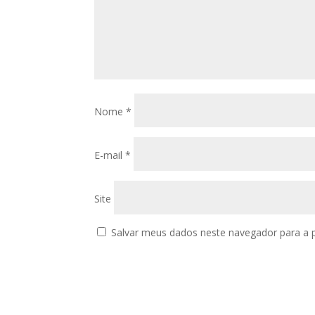
Nome
*
E-mail
*
Site
Salvar meus dados neste navegador para a 