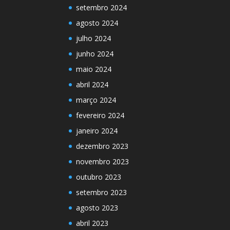
setembro 2024
agosto 2024
julho 2024
junho 2024
maio 2024
abril 2024
março 2024
fevereiro 2024
janeiro 2024
dezembro 2023
novembro 2023
outubro 2023
setembro 2023
agosto 2023
abril 2023