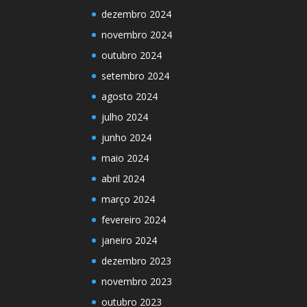
dezembro 2024
novembro 2024
outubro 2024
setembro 2024
agosto 2024
julho 2024
junho 2024
maio 2024
abril 2024
março 2024
fevereiro 2024
janeiro 2024
dezembro 2023
novembro 2023
outubro 2023