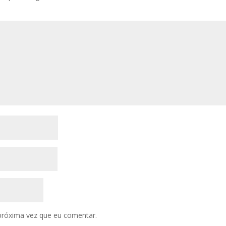
próxima vez que eu comentar.