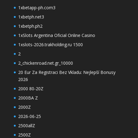
1xbetapp-ph.com3
1xbetph.net3
1xbetph.ph2
1xSlots Argentina Oficial Online Casino
1xslots-2026.trakholding.ru 1500
2
2_chickenroad.net.gr_10000
20 Eur Za Registraci Bez Vkladu: Nejlepší Bonusy
2026
2000 80-20Z
2000BA Z
2000Z
2026-06-25
2500allZ
2500Z