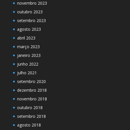
novembro 2023
outubro 2023
setembro 2023
agosto 2023
abril 2023
março 2023
janeiro 2023
junho 2022
julho 2021
setembro 2020
dezembro 2018
novembro 2018
outubro 2018
setembro 2018
agosto 2018