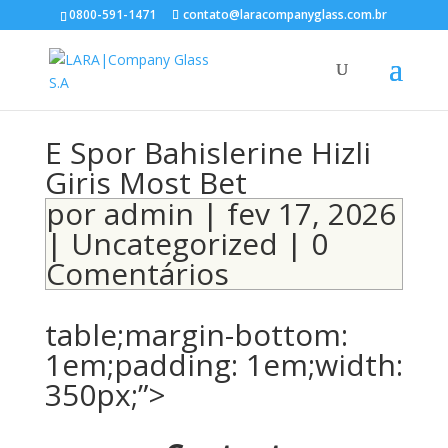
0800-591-1471
contato@laracompanyglass.com.br
E Spor Bahislerine Hizli
Giris Most Bet
por
admin
|
fev 17, 2026
|
Uncategorized
|
0
Comentários
table;margin-bottom:
1em;padding: 1em;width:
350px;”>