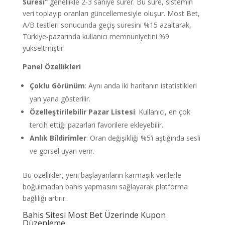
Süresi”
genellikle 2‑3 saniye sürer. Bu süre, sistemin
veri toplayıp oranları güncellemesiyle oluşur. Most Bet,
A/B testleri sonucunda geçiş süresini %15 azaltarak,
Türkiye‑pazarında kullanıcı memnuniyetini %9
yükseltmiştir.
Panel Özellikleri
Çoklu Görünüm
: Aynı anda iki haritanın istatistikleri
yan yana gösterilir.
Özelleştirilebilir Pazar Listesi
: Kullanıcı, en çok
tercih ettiği pazarları favorilere ekleyebilir.
Anlık Bildirimler
: Oran değişikliği %5’i aştığında sesli
ve görsel uyarı verir.
Bu özellikler, yeni başlayanların karmaşık verilerle
boğulmadan bahis yapmasını sağlayarak platforma
bağlılığı artırır.
Bahis Sitesi Most Bet Üzerinde Kupon
Düzenleme