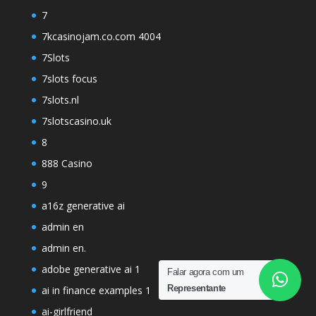
7
7kcasinojam.co.com 4004
7Slots
7slots focus
7slots.nl
7slotscasino.uk
8
888 Casino
9
a16z generative ai
admin en
admin en.
adobe generative ai 1
Falar agora com um
Representante
ai in finance examples 1
ai-girlfriend