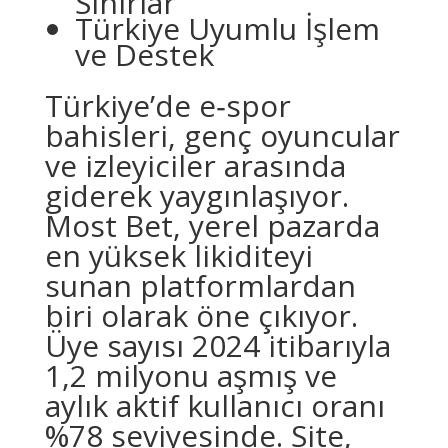
Sınırlar
Türkiye Uyumlu İşlem
ve Destek
Türkiye’de e‑spor
bahisleri, genç oyuncular
ve izleyiciler arasında
giderek yaygınlaşıyor.
Most Bet, yerel pazarda
en yüksek likiditeyi
sunan platformlardan
biri olarak öne çıkıyor.
Üye sayısı 2024 itibarıyla
1,2 milyonu aşmış ve
aylık aktif kullanıcı oranı
%78 seviyesinde. Site,