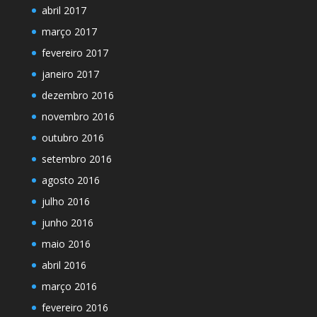
abril 2017
março 2017
fevereiro 2017
janeiro 2017
dezembro 2016
novembro 2016
outubro 2016
setembro 2016
agosto 2016
julho 2016
junho 2016
maio 2016
abril 2016
março 2016
fevereiro 2016