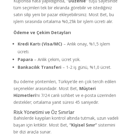
Kuponda hata yapıldığında,
“Düzenle”
tuşu sayesinde
tüm seçimleri tek bir ekranda görebilir ve istediğiniz
satırı silip yeni bir pazar ekleyebilirsiniz. Most Bet, bu
işlem sırasında ortalama %0,2’lik bir işlem ücreti alır.
Ödeme ve Çekim Detayları
Kredi Kartı (Visa/MC)
– Anlık onay, %1,5 işlem
ücreti.
Papara
– Anlık çekim, ücret yok.
Bankacılık Transferi
– 1‑2 iş günü, %1,0 ücret.
Bu ödeme yöntemleri, Türkiye’de en çok tercih edilen
seçenekler arasındadır. Most Bet,
Müşteri
Hizmetleri
’ni 7/24 canlı sohbet ve e‑posta üzerinden
destekler; ortalama yanıt süresi 45 saniyedir.
Risk Yönetimi ve Öz Sınırlar
Bahislerde kayıpları kontrol altında tutmak, uzun vadeli
başarı için kritiktir. Most Bet,
“Kişisel Sınır”
sistemini
bir dizi araçla sunar.