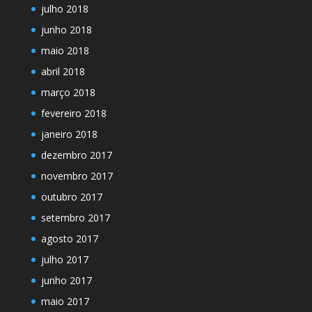
julho 2018
junho 2018
maio 2018
abril 2018
março 2018
fevereiro 2018
janeiro 2018
dezembro 2017
novembro 2017
outubro 2017
setembro 2017
agosto 2017
julho 2017
junho 2017
maio 2017