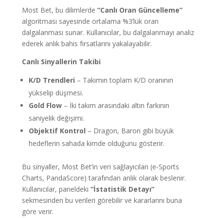
Most Bet, bu dilimlerde
“Canlı Oran Güncelleme”
algoritması sayesinde ortalama %3’lük oran
dalgalanması sunar. Kullanıcılar, bu dalgalanmayı analiz
ederek anlık bahis fırsatlarını yakalayabilir.
Canlı Sinyallerin Takibi
K/D Trendleri
– Takımın toplam K/D oranının
yükselip düşmesi.
Gold Flow
– İki takım arasındaki altın farkının
saniyelik değişimi.
Objektif Kontrol
– Dragon, Baron gibi büyük
hedeflerin sahada kimde olduğunu gösterir.
Bu sinyaller, Most Bet’in veri sağlayıcıları (e‑Sports
Charts, PandaScore) tarafından anlık olarak beslenir.
Kullanıcılar, paneldeki
“İstatistik Detayı”
sekmesinden bu verileri görebilir ve kararlarını buna
göre verir.