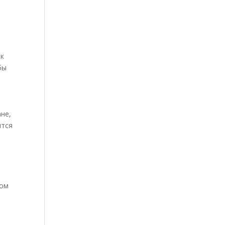
ак
бы
не,
ится
том