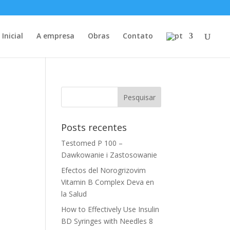
Inicial
A empresa
Obras
Contato
Posts recentes
Testomed P 100 –
Dawkowanie i Zastosowanie
Efectos del Norogrizovim
Vitamin B Complex Deva en
la Salud
How to Effectively Use Insulin
BD Syringes with Needles 8