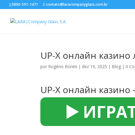
0800-591-1471
contato@laracompanyglass.com.br
UP-X онлайн казино 
por
Rogério Bonini
|
dez 19, 2025
|
Blog
|
0 Co
UP-X онлайн казино 
▶️ ИГРА