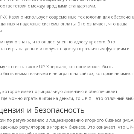
соответствии с международными стандартами.
UP-X. Казино использует современные технологии для обеспечен
данных и надежные системы оплаты. Это означает, что ваша
ы.
м нужно знать, что он доступен по адресу upx.com. Это
ь в игры на деньги и получать доступ к различным функциям и
му что есть также UP-X зеркало, которое может быть
о быть внимательными и не играть на сайтах, которые не имею
о, которое имеет официальную лицензию и обеспечивает
 где можно играть в игры на деньги, то UP-X – это отличный выб
цензия и Безопасность
ии по регулированию и лицензированию игорного бизнеса (MGA)
адежных регуляторов в игорном бизнесе. Это означает, что UP-
надежное онлайн-казино, которое подчиняется строгим