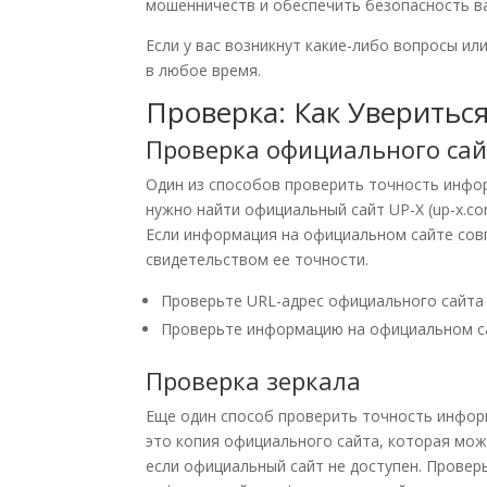
мошенничеств и обеспечить безопасность в
Если у вас возникнут какие-либо вопросы ил
в любое время.
Проверка: Как Уверитьс
Проверка официального сай
Один из способов проверить точность инфор
нужно найти официальный сайт UP-X (up-x.co
Если информация на официальном сайте совп
свидетельством ее точности.
Проверьте URL-адрес официального сайта U
Проверьте информацию на официальном сай
Проверка зеркала
Еще один способ проверить точность информ
это копия официального сайта, которая мож
если официальный сайт не доступен. Проверь