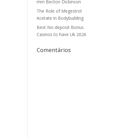
mm Becton Dickinson
The Role of Megestrol
Acetate in Bodybuilding
Best No-deposit Bonus
Casinos to have Uk 2026
Comentários