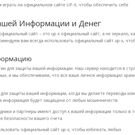
 играть на официальном сайте UP-X, чтобы обеспечить себе
Вашей Информации и Денег
официальный сайт – это up-x официальный сайт, а не зеркало, к
комендуем вам всегда использовать официальный сайт up-x, что
формацию
ии для защиты вашей информации. Наш сервер находится в стра
ных, и мы обеспечиваем, что все ваше личное информацио хран
 для защиты вашей информации, когда вы делаете переводы или
аша информация будет защищена от любых мошенничеств.
дники и партнеры имеют доступ к вашей информации только в 
ия безопасности вашего счета.
ользовать официальный сайт up-x, чтобы избежать любых