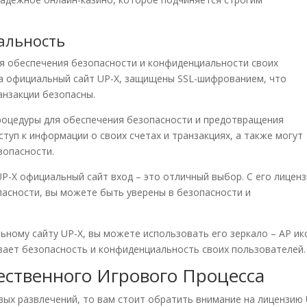
альность
ля обеспечения безопасности и конфиденциальности своих
на официальный сайт UP-X, защищены SSL-шифрованием, что
анзакции безопасны.
процедуры для обеспечения безопасности и предотвращения
туп к информации о своих счетах и транзакциях, а также могут
зопасности.
UP-X официальный сайт вход – это отличный выбор. С его лицен
асности, вы можете быть уверены в безопасности и
ьному сайту UP-X, вы можете использовать его зеркало – AP ик
вает безопасность и конфиденциальность своих пользователей.
ественного Игрового Процесса
вых развлечений, то вам стоит обратить внимание на лицензию 