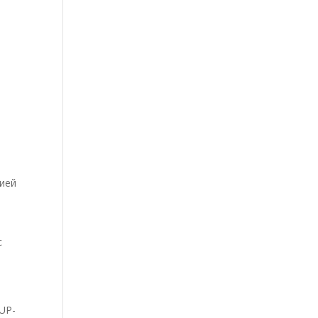
зией
с
UP-