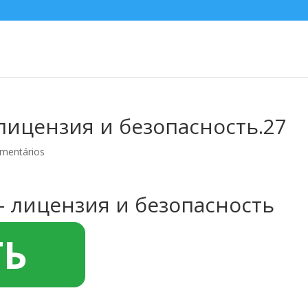
лицензия и безопасность.27
mentários
– лицензия и безопасность
ТЬ