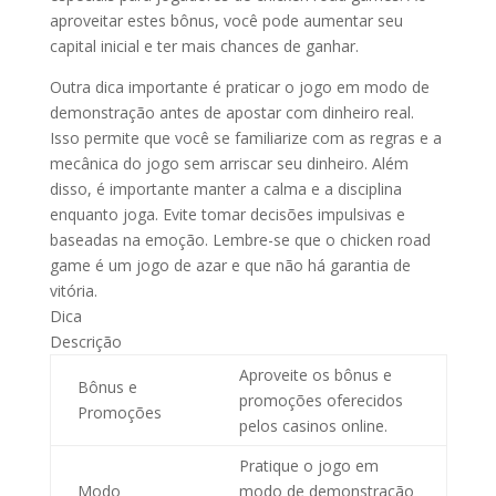
aproveitar estes bônus, você pode aumentar seu
capital inicial e ter mais chances de ganhar.
Outra dica importante é praticar o jogo em modo de
demonstração antes de apostar com dinheiro real.
Isso permite que você se familiarize com as regras e a
mecânica do jogo sem arriscar seu dinheiro. Além
disso, é importante manter a calma e a disciplina
enquanto joga. Evite tomar decisões impulsivas e
baseadas na emoção. Lembre-se que o chicken road
game é um jogo de azar e que não há garantia de
vitória.
Dica
Descrição
Aproveite os bônus e
Bônus e
promoções oferecidos
Promoções
pelos casinos online.
Pratique o jogo em
Modo
modo de demonstração