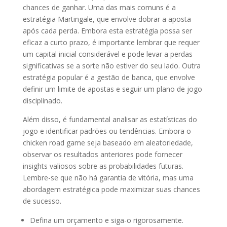
chances de ganhar. Uma das mais comuns é a
estratégia Martingale, que envolve dobrar a aposta
após cada perda. Embora esta estratégia possa ser
eficaz a curto prazo, é importante lembrar que requer
um capital inicial considerável e pode levar a perdas
significativas se a sorte não estiver do seu lado. Outra
estratégia popular é a gestão de banca, que envolve
definir um limite de apostas e seguir um plano de jogo
disciplinado.
Além disso, é fundamental analisar as estatísticas do
jogo e identificar padrões ou tendências. Embora o
chicken road game seja baseado em aleatoriedade,
observar os resultados anteriores pode fornecer
insights valiosos sobre as probabilidades futuras.
Lembre-se que não há garantia de vitória, mas uma
abordagem estratégica pode maximizar suas chances
de sucesso.
Defina um orçamento e siga-o rigorosamente.