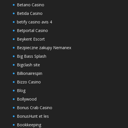
Betano Casino
Betida Casino
betify casino avis 4
Betportal Casino
Beykent Escort
Bezpieczne zakupy Nemanex
Big Bass Splash
Bigclash site
Billionairespin
Bizzo Casino
Blog
Bollywood
Bonus Crab Casino
BonusHunt et les
Bookkeeping