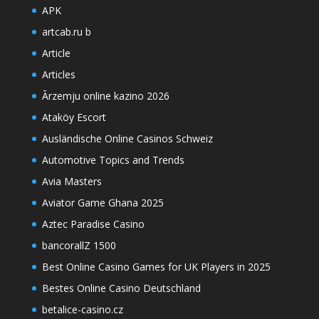
APK
artcab.ru b
Article
Articles
Ārzemju online kazino 2026
Ataköy Escort
Ausländische Online Casinos Schweiz
Automotive Topics and Trends
Avia Masters
Aviator Game Ghana 2025
Aztec Paradise Casino
bancorallZ 1500
Best Online Casino Games for UK Players in 2025
Bestes Online Casino Deutschland
betalice-casino.cz