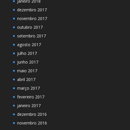
janeiro 2018
dezembro 2017
novembro 2017
outubro 2017
setembro 2017
agosto 2017
julho 2017
junho 2017
maio 2017
abril 2017
março 2017
fevereiro 2017
janeiro 2017
dezembro 2016
novembro 2016