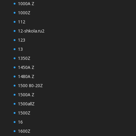
1000A Z
1000Z
112
12-shkola.ru2
123
13
1350Z
1450A Z
1480A Z
1500 80-20Z
1500A Z
1500allZ
1500Z
16
1600Z