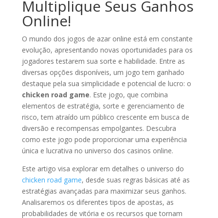
Multiplique Seus Ganhos
Online!
O mundo dos jogos de azar online está em constante
evolução, apresentando novas oportunidades para os
jogadores testarem sua sorte e habilidade. Entre as
diversas opções disponíveis, um jogo tem ganhado
destaque pela sua simplicidade e potencial de lucro: o
chicken road game
. Este jogo, que combina
elementos de estratégia, sorte e gerenciamento de
risco, tem atraído um público crescente em busca de
diversão e recompensas empolgantes. Descubra
como este jogo pode proporcionar uma experiência
única e lucrativa no universo dos casinos online.
Este artigo visa explorar em detalhes o universo do
chicken road game
, desde suas regras básicas até as
estratégias avançadas para maximizar seus ganhos.
Analisaremos os diferentes tipos de apostas, as
probabilidades de vitória e os recursos que tornam