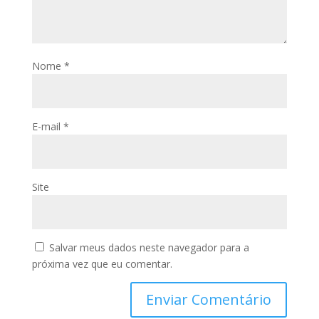
Nome
*
E-mail
*
Site
Salvar meus dados neste navegador para a
próxima vez que eu comentar.