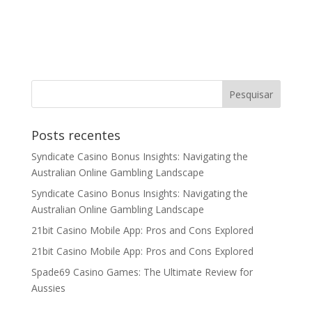
Posts recentes
Syndicate Casino Bonus Insights: Navigating the
Australian Online Gambling Landscape
Syndicate Casino Bonus Insights: Navigating the
Australian Online Gambling Landscape
21bit Casino Mobile App: Pros and Cons Explored
21bit Casino Mobile App: Pros and Cons Explored
Spade69 Casino Games: The Ultimate Review for
Aussies