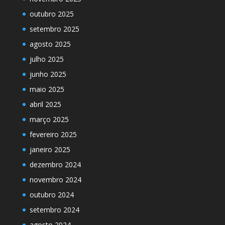
outubro 2025
setembro 2025
agosto 2025
julho 2025
junho 2025
maio 2025
abril 2025
março 2025
fevereiro 2025
janeiro 2025
dezembro 2024
novembro 2024
outubro 2024
setembro 2024
agosto 2024