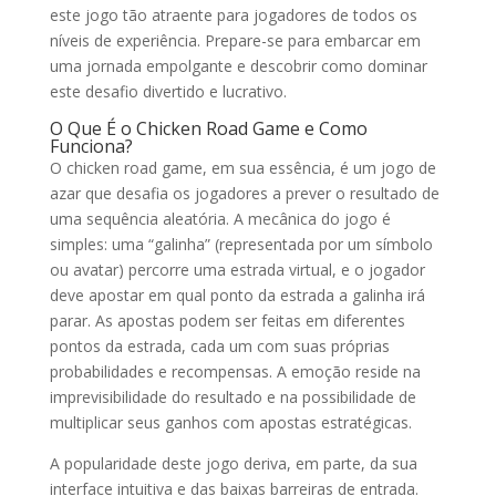
este jogo tão atraente para jogadores de todos os
níveis de experiência. Prepare-se para embarcar em
uma jornada empolgante e descobrir como dominar
este desafio divertido e lucrativo.
O Que É o Chicken Road Game e Como
Funciona?
O chicken road game, em sua essência, é um jogo de
azar que desafia os jogadores a prever o resultado de
uma sequência aleatória. A mecânica do jogo é
simples: uma “galinha” (representada por um símbolo
ou avatar) percorre uma estrada virtual, e o jogador
deve apostar em qual ponto da estrada a galinha irá
parar. As apostas podem ser feitas em diferentes
pontos da estrada, cada um com suas próprias
probabilidades e recompensas. A emoção reside na
imprevisibilidade do resultado e na possibilidade de
multiplicar seus ganhos com apostas estratégicas.
A popularidade deste jogo deriva, em parte, da sua
interface intuitiva e das baixas barreiras de entrada.