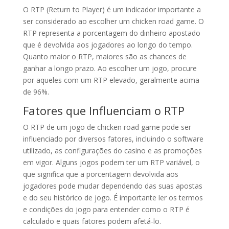
O RTP (Return to Player) é um indicador importante a
ser considerado ao escolher um chicken road game. O
RTP representa a porcentagem do dinheiro apostado
que é devolvida aos jogadores ao longo do tempo.
Quanto maior o RTP, maiores são as chances de
ganhar a longo prazo. Ao escolher um jogo, procure
por aqueles com um RTP elevado, geralmente acima
de 96%.
Fatores que Influenciam o RTP
O RTP de um jogo de chicken road game pode ser
influenciado por diversos fatores, incluindo o software
utilizado, as configurações do casino e as promoções
em vigor. Alguns jogos podem ter um RTP variável, o
que significa que a porcentagem devolvida aos
jogadores pode mudar dependendo das suas apostas
e do seu histórico de jogo. É importante ler os termos
e condições do jogo para entender como o RTP é
calculado e quais fatores podem afetá-lo.