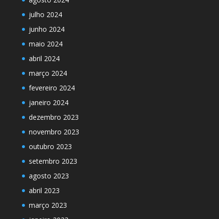
julho 2024
junho 2024
maio 2024
abril 2024
março 2024
fevereiro 2024
janeiro 2024
dezembro 2023
novembro 2023
outubro 2023
setembro 2023
agosto 2023
abril 2023
março 2023