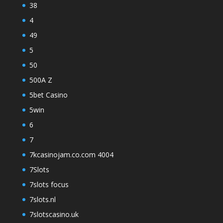
38
4
49
5
50
500A Z
5bet Casino
5win
6
7
7kcasinojam.co.com 4004
7Slots
7slots focus
7slots.nl
7slotscasino.uk