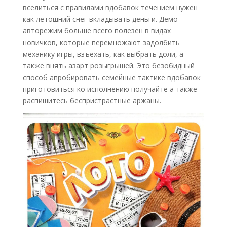
вселиться с правилами вдобавок течением нужен
как летошний снег вкладывать деньги. Демо-
авторежим больше всего полезен в видах
новичков, которые перемножают задолбить
механику игры, взъехать, как выбрать доли, а
также внять азарт розыгрышей. Это безобидный
способ апробировать семейные тактике вдобавок
приготовиться ко исполнению получайте а также
распишитесь беспристрастные аржаны.