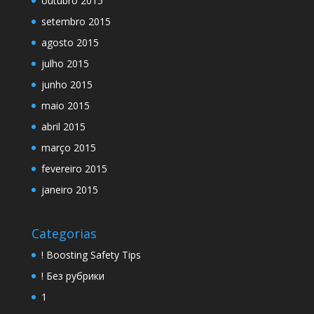
outubro 2015
setembro 2015
agosto 2015
julho 2015
junho 2015
maio 2015
abril 2015
março 2015
fevereiro 2015
janeiro 2015
Categorias
! Boosting Safety Tips
! Без рубрики
1