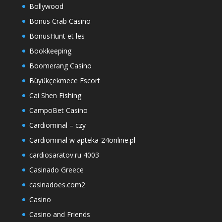
Bollywood
Bonus Crab Casino
BonusHunt et les
Bookkeeping
Boomerang Casino
Büyükçekmece Escort
Cai Shen Fishing
CampoBet Casino
Cardiominal – czy
Cardiominal w apteka-24online.pl
cardiosaratov.ru 4003
Casinado Greece
casinadoes.com2
Casino
Casino and Friends