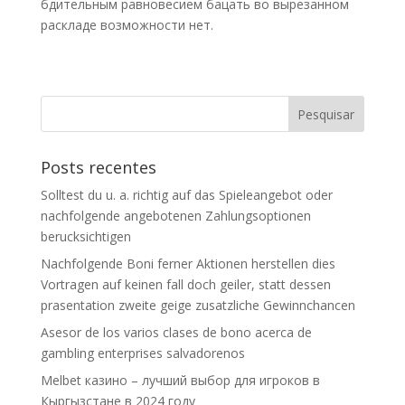
бдительным равновесием бацать во вырезанном
раскладе возможности нет.
Posts recentes
Solltest du u. a. richtig auf das Spieleangebot oder
nachfolgende angebotenen Zahlungsoptionen
berucksichtigen
Nachfolgende Boni ferner Aktionen herstellen dies
Vortragen auf keinen fall doch geiler, statt dessen
prasentation zweite geige zusatzliche Gewinnchancen
Asesor de los varios clases de bono acerca de
gambling enterprises salvadorenos
Melbet казино – лучший выбор для игроков в
Кыргызстане в 2024 году