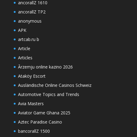
ancorallZ 1610
ancorallZ TP2
anonymous
APK
artcab.ru b
Article
Articles
Ārzemju online kazino 2026
Ataköy Escort
Ausländische Online Casinos Schweiz
Automotive Topics and Trends
Avia Masters
Aviator Game Ghana 2025
Aztec Paradise Casino
bancorallZ 1500