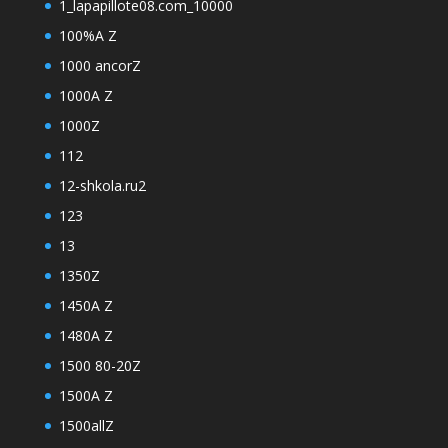
1_lapapillote08.com_10000
100%A Z
1000 ancorZ
1000A Z
1000Z
112
12-shkola.ru2
123
13
1350Z
1450A Z
1480A Z
1500 80-20Z
1500A Z
1500allZ