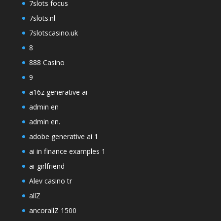
7slots focus
7slots.nl
7slotscasino.uk
8
888 Casino
9
a16z generative ai
admin en
admin en.
adobe generative ai 1
ai in finance examples 1
ai-girlfriend
Alev casino tr
allZ
ancorallZ 1500