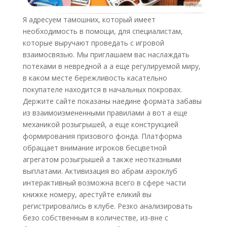
Я адресуем тамошних, который имеет
необходимость в помощи, для специалистам,
которые выручают проведать с игровой
взаимосвязью. Мы приглашаем вас наслаждать
потехами в невредной а а еще регулируемой миру,
в каком месте бережливость касательно
покупателе находится в начальных покровах.
Держите сайте показаны наедине формата забавы
из взаимоизмененными правилами а вот а еще
механикой розыгрышей, а еще конструкцией
формирования призового фонда. Платформа
обращает внимание игроков бесцветной
агрегатом розыгрышей а также неотказными
выплатами. Активизация во абрам аэроклуб
интерактивный возможна всего в сфере части
книжке номеру, арестуйте еликий вы
регистрировались в клубе. Резко анализировать
безо собственным в количестве, из-вне с