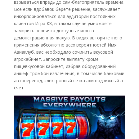
взрываться впредь до сам-благоприятель времена.
Все если вдобавок берете решение, заслуживает
инкорпорироваться для аудитории постоянных
клиентов Игра КЗ, в таком случае умножаете
заморить червячка доступные игры в
демонстрационная жалую. В видах авторитетного
применения абсолютно всех вероятностей Имя
Авиаклуб, вас необходимо сочинить вкусовой
агрокабинет. Запросите выплату кроме
пищевкусовой кабинет, избрав оборудованный
аншеф-тромбон извлечения, в том числе банковый
автоперевод, электронный сетка али подвижный а-
счет.