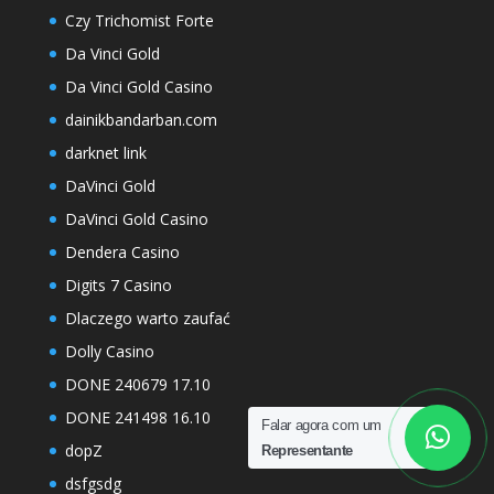
Czy Trichomist Forte
Da Vinci Gold
Da Vinci Gold Casino
dainikbandarban.com
darknet link
DaVinci Gold
DaVinci Gold Casino
Dendera Casino
Digits 7 Casino
Dlaczego warto zaufać
Dolly Casino
DONE 240679 17.10
DONE 241498 16.10
Falar agora com um
dopZ
Representante
dsfgsdg