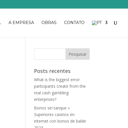
L
A EMPRESA
OBRAS
CONTATO
Posts recentes
What is the biggest error
participants create from the
ы
real cash gambling
enterprises?
Bonos sin tanque »
Superiores casinos en
internet con bonos de balde
2023