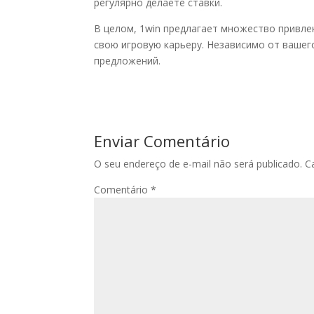
регулярно делаете ставки.
В целом, 1win предлагает множество привле
свою игровую карьеру. Независимо от вашего
предложений.
Enviar Comentário
O seu endereço de e-mail não será publicado.
C
Comentário
*