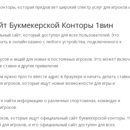
онторы, которая предлагает широкий спектр услуг для игроков 
йт Букмекерской Конторы 1вин
ьный сайт, который доступен для всех пользователей. Это
рать в онлайн-казино с любого устройства, подключенного к
усов и акций для новых и постоянных игроков. Это может включ
 ставки и другие привилегии.
м нужно просто ввести адрес в браузере и начать делать ставки
ля игроков, которые ищут новые возможности для игры и
те найти информацию о различных спортсменах, командах и
 игроков.
роков, которые ищут официальный сайт букмекерской конторы. 1
для игроков, и его официальный сайт доступен для всех.