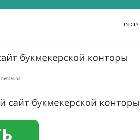
INICIA
айт букмекерской конторы
mentários
 сайт букмекерской контор
ТЬ