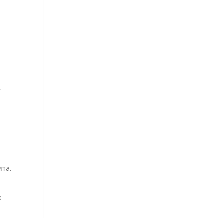
,
ита.
х