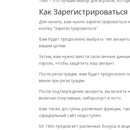
1Win – это лучший выбор для игроков, кото
Как Зарегистрироваться
Для начала, вам нужно зарегистрироваться н
кнопку “Зарегистрироваться”.
Вам будет предложено выбрать тип аккаунта
вашим целям.
Затем, вам нужно ввести свои личные данные
пароль, чтобы защитить ваш аккаунт.
После регистрации, вам будет предложено по
ввели при регистрации.
После подтверждения аккаунта, вы можете н
включая спортивные, киберспорт и лото.
Вам также доступны различные функции, таки
официальный сайт недоступен.
БК 1Win предлагает различные бонусы и акц