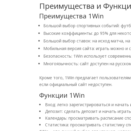
Преимущества и Функци
Преимущества 1Win
Большой выбор спортивных событий: футбол
Высокие коэффициенты: до 95% для некот
Большой выбор ставок: на исход матча, на 
Мобильная версия сайта: играть можно и 
Безопасность: 1Win использует современн
Многоязычность: сайт доступен на русском
Кроме того, 1Win предлагает пользователям
если официальный сайт недоступен.
Функции 1Win
Вход: легко зарегистрироваться и начать 
Депозит: сделать депозит и начать играт
Календарь: просматривать расписание сп
Статистика: просматривать статистику с