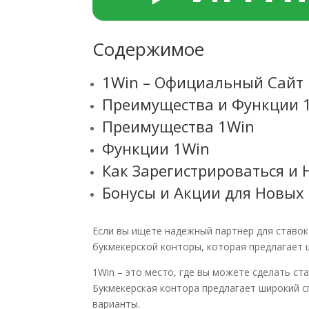
Содержимое
1Win – Официальный Сайт 
Преимущества и Функции 
Преимущества 1Win
Функции 1Win
Как Зарегистрироваться и 
Бонусы и Акции для Новых
Если вы ищете надежный партнер для ставок
букмекерской конторы, которая предлагает ши
1Win – это место, где вы можете сделать ст
Букмекерская контора предлагает широкий с
варианты.