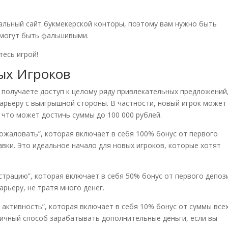
иальный сайт букмекерской конторы, поэтому вам нужно быть
 могут быть фальшивыми.
тесь игрой!
ых Игроков
ы получаете доступ к целому ряду привлекательных предложений
арьеру с выигрышной стороны. В частности, новый игрок может
 что может достичь суммы до 100 000 рублей.
пожаловать”, которая включает в себя 100% бонус от первого
авки. Это идеальное начало для новых игроков, которые хотят
истрацию”, которая включает в себя 50% бонус от первого депоз
рьеру, не тратя много денег.
а активность”, которая включает в себя 10% бонус от суммы все
тличный способ зарабатывать дополнительные деньги, если вы