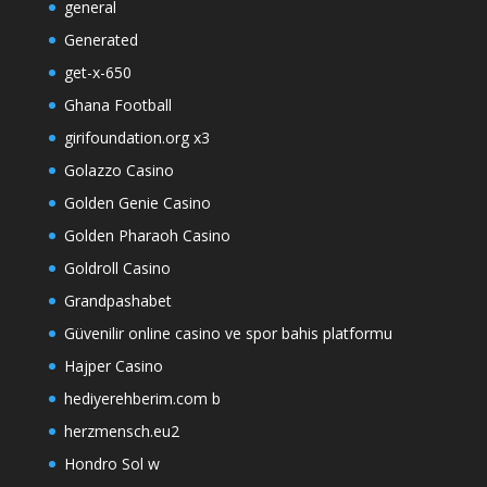
general
Generated
get-x-650
Ghana Football
girifoundation.org x3
Golazzo Casino
Golden Genie Casino
Golden Pharaoh Casino
Goldroll Casino
Grandpashabet
Güvenilir online casino ve spor bahis platformu
Hajper Casino
hediyerehberim.com b
herzmensch.eu2
Hondro Sol w