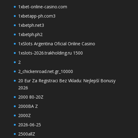
1xbet-online-casino.com
1xbetapp-ph.com3
1xbetph.net3
1xbetph.ph2
1xSlots Argentina Oficial Online Casino
1xslots-2026.trakholding.ru 1500
2
2_chickenroad.net.gr_10000
20 Eur Za Registraci Bez Vkladu: Nejlepší Bonusy
2026
2000 80-20Z
2000BA Z
2000Z
2026-06-25
2500allZ