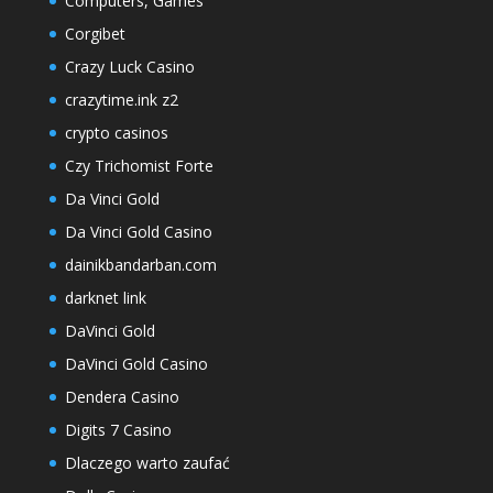
Computers, Games
Corgibet
Crazy Luck Casino
crazytime.ink z2
crypto casinos
Czy Trichomist Forte
Da Vinci Gold
Da Vinci Gold Casino
dainikbandarban.com
darknet link
DaVinci Gold
DaVinci Gold Casino
Dendera Casino
Digits 7 Casino
Dlaczego warto zaufać