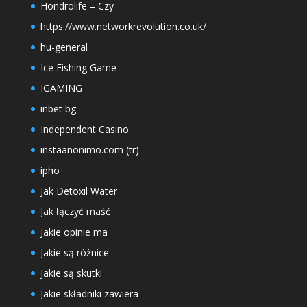
Hondrolife – Czy
https://www.networkrevolution.co.uk/
hu-general
Ice Fishing Game
IGAMING
inbet bg
Independent Casino
instaanonimo.com (tr)
ipho
Jak Detoxil Water
Jak łączyć maść
Jakie opinie ma
Jakie są różnice
Jakie są skutki
Jakie składniki zawiera