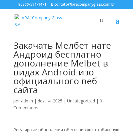
0800-591-1471
contato@laracompanyglass.com.br
Закачать Мелбет нате
Андроид бесплатно
дополнение Melbet в
видах Android изо
официального веб-
сайта
por
admin
|
dez 14, 2025
|
Uncategorized
|
0
Comentários
Регулярные обновления обеспечивают стабильную