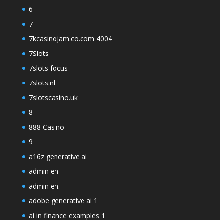
6
7
7kcasinojam.co.com 4004
7Slots
7slots focus
7slots.nl
7slotscasino.uk
8
888 Casino
9
a16z generative ai
admin en
admin en.
adobe generative ai 1
ai in finance examples 1