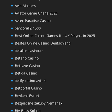
Avia Masters
Aviator Game Ghana 2025
Aztec Paradise Casino
bancorallZ 1500
Best Online Casino Games for UK Players in 2025
Bestes Online Casino Deutschland
betalice-casino.cz
Betano Casino
Betcave Casino
Betida Casino
betify casino avis 4
Betportal Casino
Beykent Escort
Bezpieczne zakupy Nemanex
Big Bass Splash