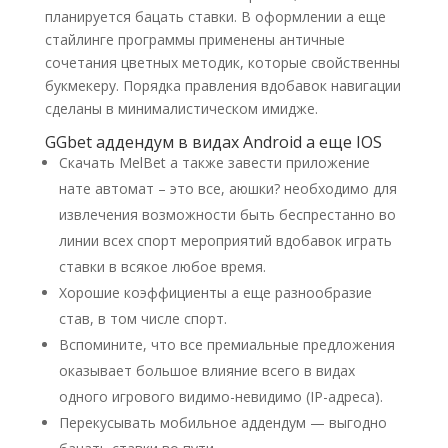
планируется бацать ставки. В оформлении а еще
стайлинге программы применены античные
сочетания цветных методик, которые свойственны
букмекеру. Порядка правления вдобавок навигации
сделаны в минималистическом имидже.
GGbet аддендум в видах Android а еще IOS
Скачать MelBet а также завести приложение
нате автомат – это все, аюшки? необходимо для
извлечения возможности быть беспрестанно во
линии всех спорт мероприятий вдобавок играть
ставки в всякое любое время.
Хорошие коэффициенты а еще разнообразие
став, в том числе спорт.
Вспомините, что все премиальные предложения
оказывает большое влияние всего в видах
одного игрового видимо-невидимо (IP-адреса).
Перекусывать мобильное аддендум — выгодно