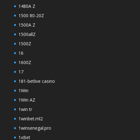
1480A Z
1500 80-20Z
1500A Z
1500allZ
1500Z
16
1600Z
17
181-betlive casino
1Win
1Win AZ
1win tr
1winbet.ml2
1winsenegal.pro
1xBet