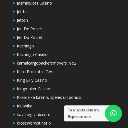
JasminSlots Casino
Jettbet
Jetton
Jeu De Poulet
Jeu Du Poulet
Kachingo
Kachingo Casino
kamalcargopackersmovers.in x2
Keto Probiotix: Czy
King Billy Casino
Kingmaker Casino
Klondaika kazino, spēles un bonusi
Klubnika
Falar agora com um
kovcheg-club.com
Representante
krosswordist.net b