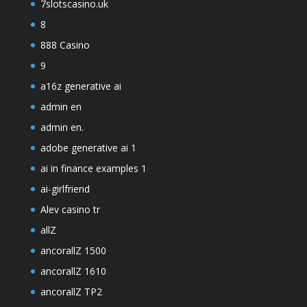
7slotscasino.uk
8
888 Casino
9
a16z generative ai
admin en
admin en.
adobe generative ai 1
ai in finance examples 1
ai-girlfriend
Alev casino tr
allZ
ancorallZ 1500
ancorallZ 1610
ancorallZ TP2