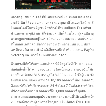
หลายรัฐ เช่น นิวเจอร์ซีย์ เพนซิลเวเนีย มิชิแกน และเวสต์
เวอร์จิเนีย ได้ออกกฎหมายและควบคุมคาสิโนออนไลน์ คาสิ
โนออนไลน์ในสหรัฐอเมริกาต้องใช้ระบบยืนยันตัวตนด้วย
ตำแหน่งทางภูมิศาสตร์ที่เข้มงวด เพื่อให้แน่ใจว่าผู้เล่นมีอายุ
ตามกฎหมายและอยู่ในเขตอำนาจศาลของประเทศนั้นๆ คา
สิโนออนไลน์มีตัวเลือกการชำระเงินหลายแบบ เช่น บัตร
เครดิต/เดบิต กระเป๋าเงินอิเล็กทรอนิกส์ (Ge-books, PayPal,
Neteller) และการโอนเงินผ่านธนาคาร
ด้านล่างนี้คือโต๊ะเล่นแบบง่ายๆ ที่มีสิ่งจูงใจทั่วไป และคุณจะ
พบกับสิ่งนั้นได้ คุณอาจชนะรางวัลแจ็กพอตการแข่งขันโต๊ะ
รายสัปดาห์ของ BitStarz สูงถึง 3,100 ดอลลาร์ ซึ่งผู้เล่น 40
อันดับแรกจะแบ่งเงินรางวัล 10,100 ดอลลาร์ ห้องเล่นสดกับ
ดีลเลอร์เปิดให้บริการตลอด 24 ชั่วโมง 7 วันต่อสัปดาห์ โดย
มีขีดจำกัดตั้งแต่ 10 ดอลลาร์ถึง 1,000 ดอลลาร์ คุณยัง
สามารถทดสอบกลยุทธ์ของคุณและลองเล่นที่โต๊ะแบล็คแจ็ค
VIP สดเพื่อพบกับผู้เล่นรายใหญ่และเริ่มเดิมพันตั้งแต่ 100