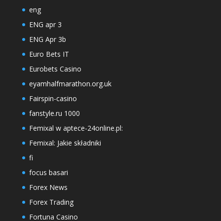
eng
ENG apr 3
ENG Apr 3b
Euro Bets IT
Eurobets Casino
eyamhalfmarathon.org.uk
Fairspin-casino
fanstyle.ru 1000
Femixal w aptece-24online.pl:
Femixal: Jakie składniki
fi
focus basari
Forex News
Forex Trading
Fortuna Casino