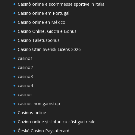
Casinò online e scommesse sportive in Italia
Casino online em Portugal
Casino online en México
Casino Online, Giochi e Bonus
Casino Talletusbonus
Casino Utan Svensk Licens 2026
casino1
casino2
casino3
casino4
casinos
casinos non gamstop
Casinos online
Cazino online și sloturi cu câștiguri reale
České Casino Paysafecard