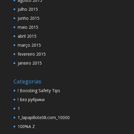
agosto 2015
julho 2015
junho 2015
maio 2015
abril 2015
março 2015
fevereiro 2015
janeiro 2015
Categorias
! Boosting Safety Tips
! Без рубрики
1
1_lapapillote08.com_10000
100%A Z