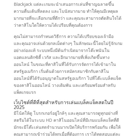
Blackjack แต่ละเกมจะนำเสนอการเล่นที่ชาญฉลาดขึ้น
ความตื่นเต้นที่ลดลง และโบนัสมากมาย ทำให้คุณมีเหตุผล
มากมายที่จะเลือกเกมที่ดีกว่า และคุณจะสามารถตัดสินใจได้
ว่าคาสิโนใดให้ความได้เปรียบที่คุณต้องการ
คุณไม่สามารถกำหนดวิธีการ ความได้เปรียบของเจ้ามือ
และคุณอาจเล่นด้วยกลเม็ดต่างๆ ในลักษณะนี้โดยไม่รู้จักเกม
อย่างถ่องแท้ ระบบหนึ่งมีต้นกำเนิดมาจากโต๊ะพนันใน
แอตแลนติกซิตี้ เวกัส และอีกมากมายที่เพิ่งเกิดขึ้นทาง
ออนไลน์ ในขณะที่คาสิโนที่ได้รับการจัดการได้เข้ามาใน
สหรัฐอเมริกา เริ่มต้นด้วยการสมัครสมาชิกกับคาสิโน
ออนไลน์ที่ได้รับอนุญาตในสหรัฐอเมริกา ไปที่โต๊ะแบล็คแจ็ค
ของคาสิโนออนไลน์ วางเดิมพัน และเตรียมพร้อมสำหรับ
แพ็คเกจแรก
เว็บไซต์ที่ดีที่สุดสำหรับการเล่นแบล็คแจ็คสดในปี
2025
มีโน้ตให้ดู โบรกเกอร์อยู่ใกล้ๆ และคุณสามารถดูทุกอย่างที่
สตรีมได้ในระบบ HD คาสิโนออนไลน์ที่มีเกมแบล็คแจ็คที่ดี
มักจะมีโต๊ะเล่นสดจำนวนมากเปิดให้บริการพร้อมกัน เพื่อให้
คุณสามารถเข้าร่วมได้ทุกเมื่อที่ต้องการ เราได้ทดสอบแต่ละ