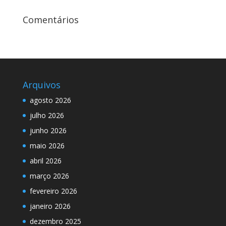
Comentários
Arquivos
agosto 2026
julho 2026
junho 2026
maio 2026
abril 2026
março 2026
fevereiro 2026
janeiro 2026
dezembro 2025