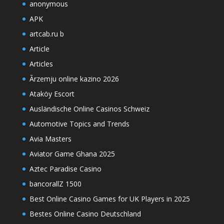
anonymous
APK
artcab.ru b
Article
Articles
Ārzemju online kazino 2026
Ataköy Escort
Ausländische Online Casinos Schweiz
Automotive Topics and Trends
Avia Masters
Aviator Game Ghana 2025
Aztec Paradise Casino
bancorallZ 1500
Best Online Casino Games for UK Players in 2025
Bestes Online Casino Deutschland