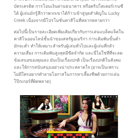
บัตรเครดิต การโอนเงินผ่านธนาคาร หรือคริปโตเคอร์เรนซี
ได้ ผู้เล่นมักรู้สึกว่าพวกเขาได้ก้าวเข้าสู่จุดสำคัญใน Lucky
Creek เนื่องจากมีโปรโมชั่นคาสิโนที่หลากหลายกว่า
ต่อไปนี้เป็นรายละเอียดเพิ่มเติมเกี่ยวกับการเล่นแบล็คแจ็คใน
คาสิโนออนไลน์ชั้นนำของสหรัฐอเมริกา การเดิมพันขั้นต่ำ
มักจะต่ำ ทำให้เหมาะสำหรับผู้เล่นทั่วไปและผู้เล่นที่กลัว
ความเสี่ยง การเดิมพันสูงสุดมีขีดจำกัด และนี่ไม่ใช่ที่ที่จะลด
ข้อเสนอของคุณลง มันเป็นเรื่องปกติ เป็นเรื่องปกติในสังคม
และให้การสนับสนุนอย่างน่าประหลาดใจ (อาจเป็นเพราะ
ไม่มีใครอยากทำลายโอกาสในการหาเลี้ยงชีพด้วยการเล่น
โป๊กเกอร์ที่ผิดพลาด)