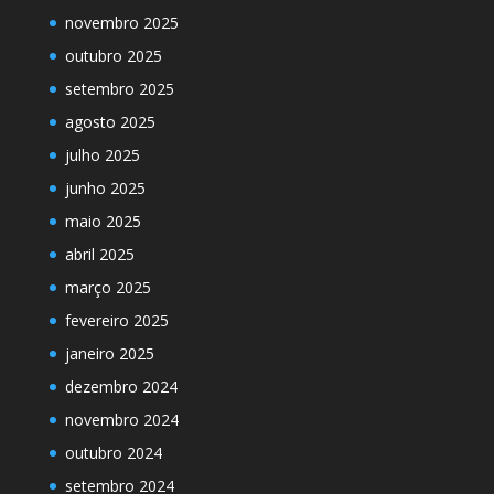
novembro 2025
outubro 2025
setembro 2025
agosto 2025
julho 2025
junho 2025
maio 2025
abril 2025
março 2025
fevereiro 2025
janeiro 2025
dezembro 2024
novembro 2024
outubro 2024
setembro 2024