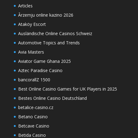
Articles
Ārzemju online kazino 2026
Ataköy Escort
Ausländische Online Casinos Schweiz
Automotive Topics and Trends
Avia Masters
Aviator Game Ghana 2025
Aztec Paradise Casino
bancorallZ 1500
Best Online Casino Games for UK Players in 2025
Bestes Online Casino Deutschland
betalice-casino.cz
Betano Casino
Betcave Casino
Betida Casino