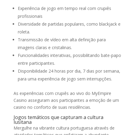
Experiência de jogo em tempo real com crupiês
profissionais
Diversidade de partidas populares, como blackjack e
roleta.
Transmissão de vídeo em alta definição para
imagens claras e cristalinas.
Funcionalidades interativas, possibilitando bate-papo
entre participantes.
Disponibilidade 24 horas por dia, 7 dias por semana,
para uma experiência de jogo sem interrupções.
As experiências com crupiês ao vivo do MyEmpire
Casino asseguram aos participantes a emoção de um
casino no conforto de suas residências.
Jogos temáticos que capturam a cultura
lusitana
Mergulhe na vibrante cultura portuguesa através de
atividades temáticos que enfatizam a abundante