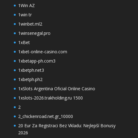
1Win AZ
1win tr
1winbet.ml2
1winsenegal.pro
1xBet
1xbet-online-casino.com
1xbetapp-ph.com3
1xbetph.net3
1xbetph.ph2
1xSlots Argentina Oficial Online Casino
1xslots-2026.trakholding.ru 1500
2
2_chickenroad.net.gr_10000
20 Eur Za Registraci Bez Vkladu: Nejlepší Bonusy
2026