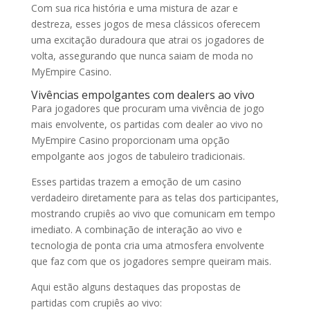
Com sua rica história e uma mistura de azar e
destreza, esses jogos de mesa clássicos oferecem
uma excitação duradoura que atrai os jogadores de
volta, assegurando que nunca saiam de moda no
MyEmpire Casino.
Vivências empolgantes com dealers ao vivo
Para jogadores que procuram uma vivência de jogo
mais envolvente, os partidas com dealer ao vivo no
MyEmpire Casino proporcionam uma opção
empolgante aos jogos de tabuleiro tradicionais.
Esses partidas trazem a emoção de um casino
verdadeiro diretamente para as telas dos participantes,
mostrando crupiês ao vivo que comunicam em tempo
imediato. A combinação de interação ao vivo e
tecnologia de ponta cria uma atmosfera envolvente
que faz com que os jogadores sempre queiram mais.
Aqui estão alguns destaques das propostas de
partidas com crupiês ao vivo: