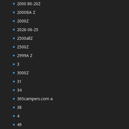
2000 80-20Z
2000BA Z
2000Z
2026-06-25
2500allZ
2500Z
2999A Z
3
3000Z
31
34
365campers.com a
38
4
49