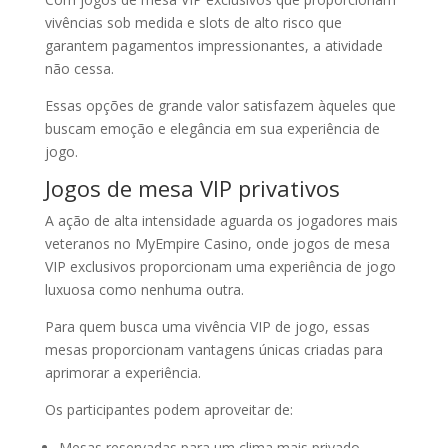
vivências sob medida e slots de alto risco que
garantem pagamentos impressionantes, a atividade
não cessa.
Essas opções de grande valor satisfazem àqueles que
buscam emoção e elegância em sua experiência de
jogo.
Jogos de mesa VIP privativos
A ação de alta intensidade aguarda os jogadores mais
veteranos no MyEmpire Casino, onde jogos de mesa
VIP exclusivos proporcionam uma experiência de jogo
luxuosa como nenhuma outra.
Para quem busca uma vivência VIP de jogo, essas
mesas proporcionam vantagens únicas criadas para
aprimorar a experiência.
Os participantes podem aproveitar de:
Mesas reservadas para um clima mais privado.