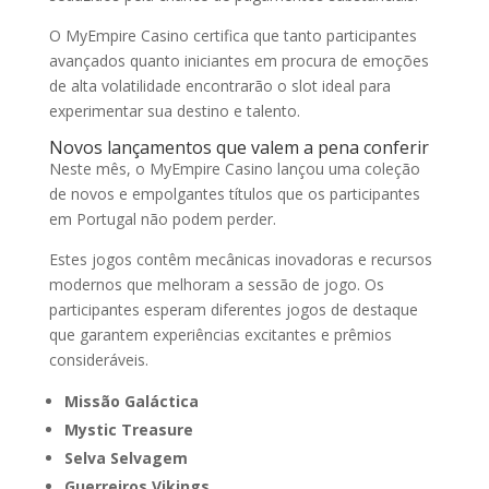
O MyEmpire Casino certifica que tanto participantes
avançados quanto iniciantes em procura de emoções
de alta volatilidade encontrarão o slot ideal para
experimentar sua destino e talento.
Novos lançamentos que valem a pena conferir
Neste mês, o MyEmpire Casino lançou uma coleção
de novos e empolgantes títulos que os participantes
em Portugal não podem perder.
Estes jogos contêm mecânicas inovadoras e recursos
modernos que melhoram a sessão de jogo. Os
participantes esperam diferentes jogos de destaque
que garantem experiências excitantes e prêmios
consideráveis.
Missão Galáctica
Mystic Treasure
Selva Selvagem
Guerreiros Vikings