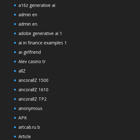
a16z generative ai
admin en
admin en.
adobe generative ai 1
ai in finance examples 1
ai-girlfriend
Alev casino tr
allZ
ancorallZ 1500
ancorallZ 1610
ancorallZ TP2
anonymous
APK
artcab.ru b
Article