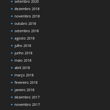
setembro 2020
dezembro 2018
novembro 2018
outubro 2018
setembro 2018
agosto 2018
julho 2018
junho 2018
maio 2018
abril 2018
março 2018
fevereiro 2018
janeiro 2018
dezembro 2017
novembro 2017