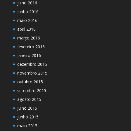
julho 2016
junho 2016
maio 2016
abril 2016
março 2016
fevereiro 2016
janeiro 2016
dezembro 2015
novembro 2015
outubro 2015
setembro 2015
agosto 2015
julho 2015
junho 2015
maio 2015