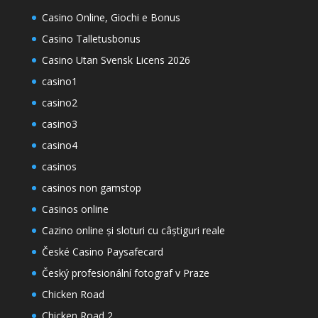
Casino Online, Giochi e Bonus
Casino Talletusbonus
Casino Utan Svensk Licens 2026
casino1
casino2
casino3
casino4
casinos
casinos non gamstop
Casinos online
Cazino online și sloturi cu câștiguri reale
České Casino Paysafecard
Český profesionální fotograf v Praze
Chicken Road
Chicken Road 2