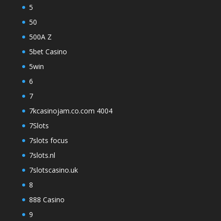
5
50
500A Z
5bet Casino
5win
6
7
7kcasinojam.co.com 4004
7Slots
7slots focus
7slots.nl
7slotscasino.uk
8
888 Casino
9