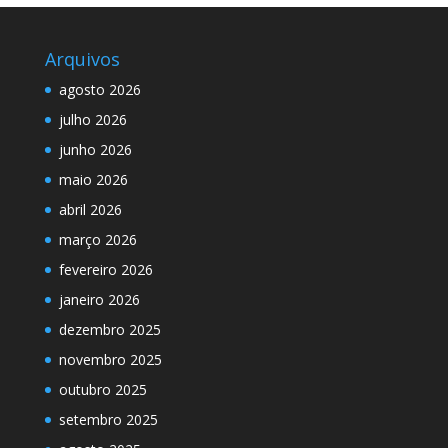
Arquivos
agosto 2026
julho 2026
junho 2026
maio 2026
abril 2026
março 2026
fevereiro 2026
janeiro 2026
dezembro 2025
novembro 2025
outubro 2025
setembro 2025