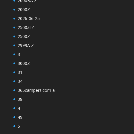
2000BA Z
2000Z
2026-06-25
2500allZ
2500Z
2999A Z
3
3000Z
31
34
365campers.com a
38
4
49
5