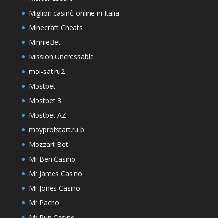
Migliori casinò online in Italia
Minecraft Cheats
MinnieBet
Mission Uncrossable
moi-sat.ru2
Mostbet
Mostbet 3
Mostbet AZ
moyprofstart.ru b
Mozzart Bet
Mr Ben Casino
Mr James Casino
Mr Jones Casino
Mr Pacho
Mr Run Casino