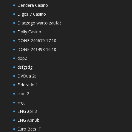
Dendera Casino
Digits 7 Casino
Dlaczego warto zaufać
Dolly Casino
DONE 240679 17.10
DONE 241498 16.10
dopZ
dsfgsdg
DVDua 2t
Eldorado 1
elon 2
eng
ENG apr 3
ENG Apr 3b
Euro Bets IT