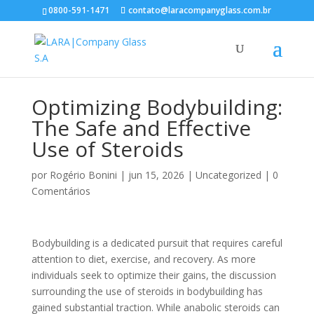
0800-591-1471
contato@laracompanyglass.com.br
Optimizing Bodybuilding:
The Safe and Effective
Use of Steroids
por
Rogério Bonini
|
jun 15, 2026
|
Uncategorized
|
0
Comentários
Bodybuilding is a dedicated pursuit that requires careful
attention to diet, exercise, and recovery. As more
individuals seek to optimize their gains, the discussion
surrounding the use of steroids in bodybuilding has
gained substantial traction. While anabolic steroids can