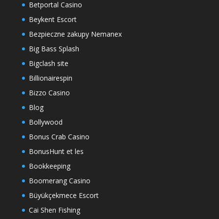
Betportal Casino
Beykent Escort
Bezpieczne zakupy Nemanex
Big Bass Splash
Bigclash site
Billionairespin
Bizzo Casino
Blog
Bollywood
Bonus Crab Casino
BonusHunt et les
Bookkeeping
Boomerang Casino
Büyükçekmece Escort
Cai Shen Fishing