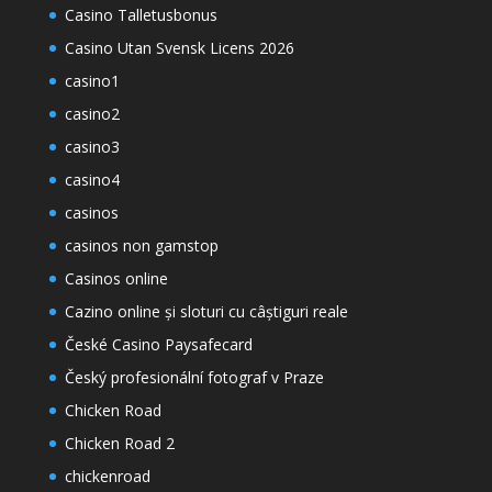
Casino Talletusbonus
Casino Utan Svensk Licens 2026
casino1
casino2
casino3
casino4
casinos
casinos non gamstop
Casinos online
Cazino online și sloturi cu câștiguri reale
České Casino Paysafecard
Český profesionální fotograf v Praze
Chicken Road
Chicken Road 2
chickenroad