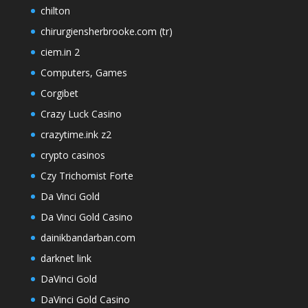
chilton
chirurgiensherbrooke.com (tr)
ciem.in 2
Computers, Games
Corgibet
Crazy Luck Casino
crazytime.ink z2
crypto casinos
Czy Trichomist Forte
Da Vinci Gold
Da Vinci Gold Casino
dainikbandarban.com
darknet link
DaVinci Gold
DaVinci Gold Casino