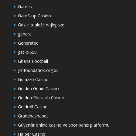
Games
GamStop Casino
Gdzie znaleźć najlepsze
general
Generated
get-x-650
Ghana Football
girifoundation.org x3
Golazzo Casino
Golden Genie Casino
Golden Pharaoh Casino
Goldroll Casino
Grandpashabet
Güvenilir online casino ve spor bahis platformu
Hajper Casino