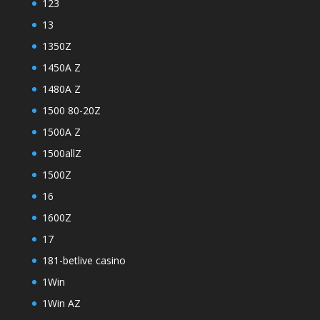
123
13
1350Z
1450A Z
1480A Z
1500 80-20Z
1500A Z
1500allZ
1500Z
16
1600Z
17
181-betlive casino
1Win
1Win AZ